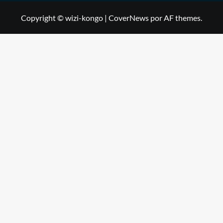
Copyright © wizi-kongo
|
CoverNews
por AF themes.