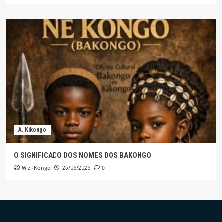
A. Kikongo
O SIGNIFICADO DOS NOMES DOS BAKONGO
Wizi-Kongo
0
25/06/2026