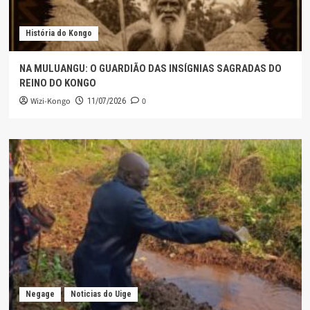
História do Kongo
NA MULUANGU: O GUARDIÃO DAS INSÍGNIAS SAGRADAS DO
REINO DO KONGO
Wizi-Kongo
0
11/07/2026
Negage
Noticias do Uige