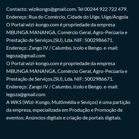
Contacto: wizikongo@gmail.com. Tel 00244 922 722 479.
Endereço: Rua do Comércio, Cidade do Uíge. Uíge/Angola
O Portal wizi-kongo.com é propriedade da empresa
MBUNGA MANANGA, Comércio Geral, Agro-Pecúaria e
Prestação de Serviços,(SU), Lda. NIF: 5002986671.
Endereço: Zango IV / Calumbo, Icolo e Bengo. e-mail:
legoza@gmail.com
O Portal wizi-kongo.com é propriedade da empresa
MBUNGA MANANGA, Comércio Geral, Agro-Pecúaria e
Prestação de Serviços,(SU), Lda. NIF: 5002986671.
Endereço: Zango IV / Calumbo, Icolo e Bengo. e-mail:
legoza@gmail.com
A WKS (Wizi-Kongo, Multimédia e Seviços) é uma partição
da empresa, especializada em Produção e Promoção de
eventos; Anúncios digitais e criação de portais digitais.