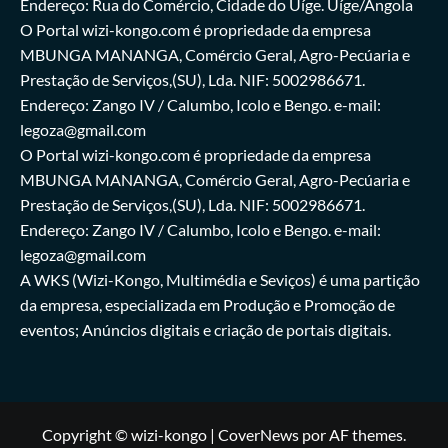
Endereço: Rua do Comércio, Cidade do Uíge. Uíge/Angola
O Portal wizi-kongo.com é propriedade da empresa
MBUNGA MANANGA, Comércio Geral, Agro-Pecúaria e
Prestação de Serviços,(SU), Lda. NIF: 5002986671.
Endereço: Zango IV / Calumbo, Icolo e Bengo. e-mail:
legoza@gmail.com
O Portal wizi-kongo.com é propriedade da empresa
MBUNGA MANANGA, Comércio Geral, Agro-Pecúaria e
Prestação de Serviços,(SU), Lda. NIF: 5002986671.
Endereço: Zango IV / Calumbo, Icolo e Bengo. e-mail:
legoza@gmail.com
A WKS (Wizi-Kongo, Multimédia e Seviços) é uma partição
da empresa, especializada em Produção e Promoção de
eventos; Anúncios digitais e criação de portais digitais.
Copyright © wizi-kongo
|
CoverNews
por AF themes.