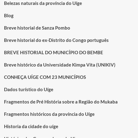
ILEGAL
Belezas naturais da província do Uíge
QUE
TERMINOU
Blog
EM
MORTE
Breve historial de Sanza Pombo
NO
UÍGE
Breve historial do ex-Distrito do Congo português
BREVE HISTORIAL DO MUNICÍPIO DO BEMBE
Breve histórico da Universidade Kimpa Vita (UNIKIV)
CONHEÇA UÍGE COM 23 MUNICÍPIOS
Dados turístico do Uíge
Fragmentos de Pré História sobre a Região do Mukaba
Fragmentos históricos da província do Uíge
Historia da cidade do uíge