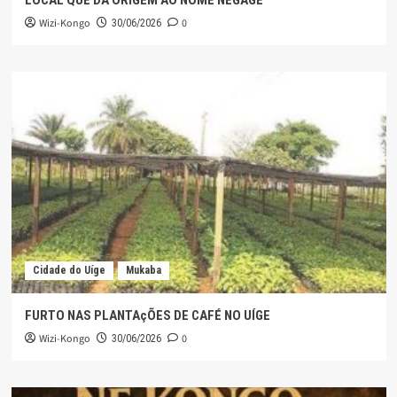
LOCAL QUE DÁ ORIGEM AO NOME NEGAGE
Wizi-Kongo
0
30/06/2026
Cidade do Uíge
Mukaba
FURTO NAS PLANTAçÕES DE CAFÉ NO UÍGE
Wizi-Kongo
0
30/06/2026