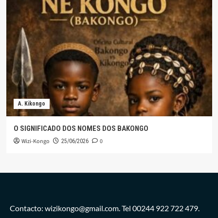
A. Kikongo
O SIGNIFICADO DOS NOMES DOS BAKONGO
Wizi-Kongo
0
25/06/2026
Contacto: wizikongo@gmail.com. Tel 00244 922 722 479.