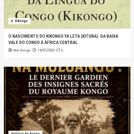
A. Kikongo
O NASCIMENTO DO KIKONGO YA LETA (KITUBA): DA BAIXA
VALE DO CONGO À ÁFRICA CENTRAL
Wizi-Kongo
0
14/07/2026
História do Kongo