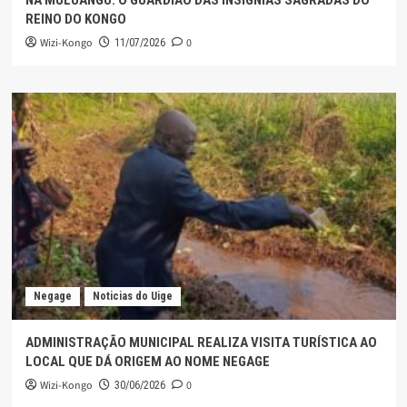
NA MULUANGU: O GUARDIÃO DAS INSÍGNIAS SAGRADAS DO
REINO DO KONGO
Wizi-Kongo
0
11/07/2026
Negage
Noticias do Uige
ADMINISTRAÇÃO MUNICIPAL REALIZA VISITA TURÍSTICA AO
LOCAL QUE DÁ ORIGEM AO NOME NEGAGE
Wizi-Kongo
0
30/06/2026