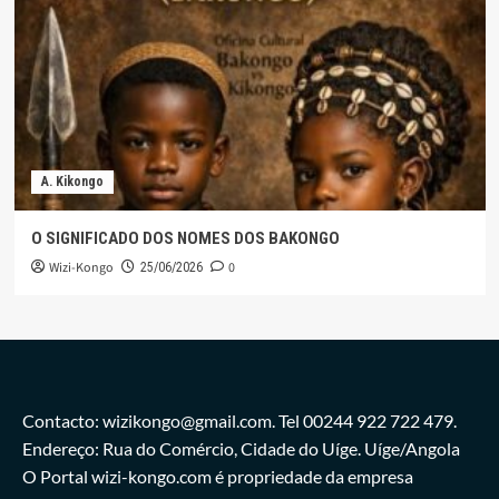
A. Kikongo
O SIGNIFICADO DOS NOMES DOS BAKONGO
Wizi-Kongo
0
25/06/2026
Contacto: wizikongo@gmail.com. Tel 00244 922 722 479.
Endereço: Rua do Comércio, Cidade do Uíge. Uíge/Angola
O Portal wizi-kongo.com é propriedade da empresa