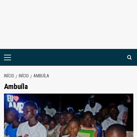
Menu
principal
INÍCIO
INÍCIO
AMBUÍLA
Ambuíla