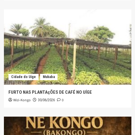
Cidade do Uíge
Mukaba
FURTO NAS PLANTAçÕES DE CAFÉ NO UÍGE
Wizi-Kongo
0
30/06/2026