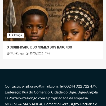
A. Kikongo
O SIGNIFICADO DOS NOMES DOS BAKONGO
Wizi-Kongo
0
25/06/2026
Contacto: wizikongo@gmail.com. Tel 00244 922 722 479.
Endereço: Rua do Comércio, Cidade do Uíge. Uíge/Angola
O Portal wizi-kongo.com é propriedade da empresa
MBUNGA MANANGA, Comércio Geral, Agro-Pecúaria e