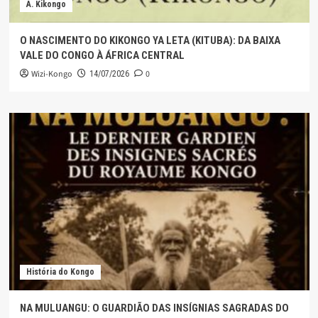
A. Kikongo
O NASCIMENTO DO KIKONGO YA LETA (KITUBA): DA BAIXA
VALE DO CONGO À ÁFRICA CENTRAL
Wizi-Kongo
0
14/07/2026
História do Kongo
NA MULUANGU: O GUARDIÃO DAS INSÍGNIAS SAGRADAS DO