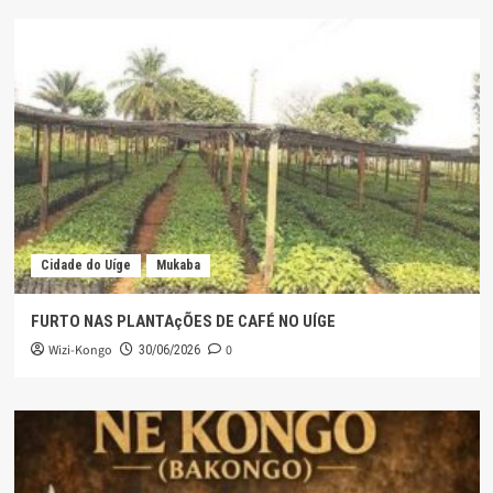
Cidade do Uíge
Mukaba
FURTO NAS PLANTAçÕES DE CAFÉ NO UÍGE
Wizi-Kongo
0
30/06/2026