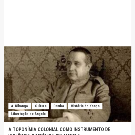
ANGOLA:
Os
Imbangala
A. Kikongo
Cultura
Damba
História do Kongo
Libertação de Angola
A TOPONÍMIA COLONIAL COMO INSTRUMENTO DE