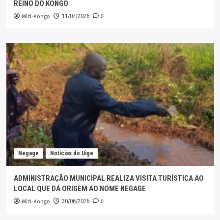
REINO DO KONGO
Wizi-Kongo
0
11/07/2026
Negage
Noticias do Uige
ADMINISTRAÇÃO MUNICIPAL REALIZA VISITA TURÍSTICA AO
LOCAL QUE DÁ ORIGEM AO NOME NEGAGE
Wizi-Kongo
0
30/06/2026