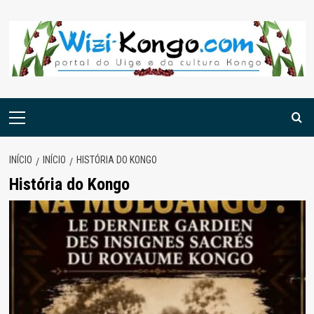
Skip
to
content
Menu
principal
INÍCIO
INÍCIO
HISTÓRIA DO KONGO
História do Kongo