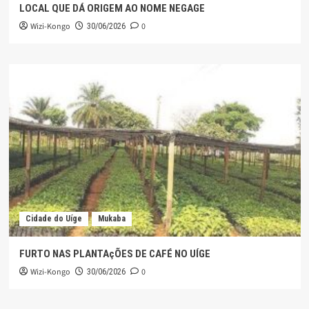
LOCAL QUE DÁ ORIGEM AO NOME NEGAGE
Wizi-Kongo
0
30/06/2026
Cidade do Uíge
Mukaba
FURTO NAS PLANTAçÕES DE CAFÉ NO UÍGE
Wizi-Kongo
0
30/06/2026