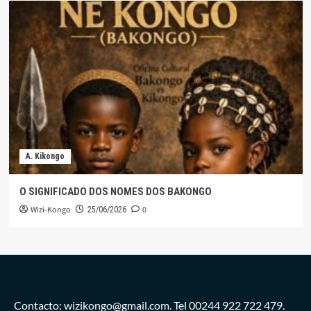
A. Kikongo
O SIGNIFICADO DOS NOMES DOS BAKONGO
Wizi-Kongo
0
25/06/2026
Contacto: wizikongo@gmail.com. Tel 00244 922 722 479.