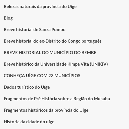
“NÃO
Belezas naturais da província do Uíge
TUNGE
E
Blog
NEM
MUNGE”
Breve historial de Sanza Pombo
Breve historial do ex-Distrito do Congo português
BREVE HISTORIAL DO MUNICÍPIO DO BEMBE
Breve histórico da Universidade Kimpa Vita (UNIKIV)
CONHEÇA UÍGE COM 23 MUNICÍPIOS
Dados turístico do Uíge
Fragmentos de Pré História sobre a Região do Mukaba
Fragmentos históricos da província do Uíge
Historia da cidade do uíge