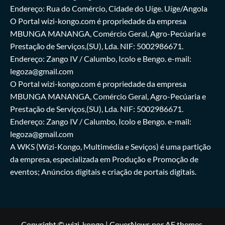
Endereço: Rua do Comércio, Cidade do Uíge. Uíge/Angola
O Portal wizi-kongo.com é propriedade da empresa
MBUNGA MANANGA, Comércio Geral, Agro-Pecúaria e
Prestação de Serviços,(SU), Lda. NIF: 5002986671.
Endereço: Zango IV / Calumbo, Icolo e Bengo. e-mail:
legoza@gmail.com
O Portal wizi-kongo.com é propriedade da empresa
MBUNGA MANANGA, Comércio Geral, Agro-Pecúaria e
Prestação de Serviços,(SU), Lda. NIF: 5002986671.
Endereço: Zango IV / Calumbo, Icolo e Bengo. e-mail:
legoza@gmail.com
A WKS (Wizi-Kongo, Multimédia e Seviços) é uma partição
da empresa, especializada em Produção e Promoção de
eventos; Anúncios digitais e criação de portais digitais.
Copyright © wizi-kongo
|
CoverNews
por AF themes.