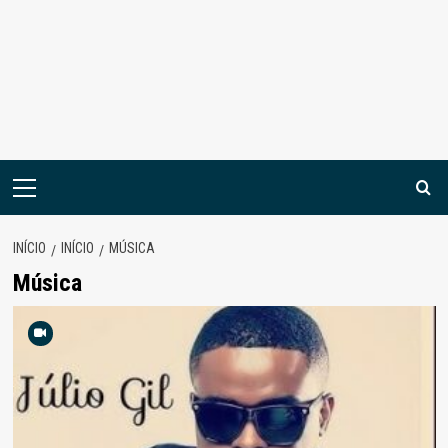
Menu
principal
INÍCIO
INÍCIO
MÚSICA
Música