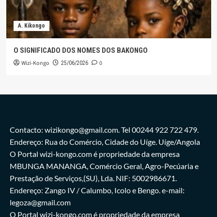
A. Kikongo
O SIGNIFICADO DOS NOMES DOS BAKONGO
Wizi-Kongo
0
25/06/2026
Contacto: wizikongo@gmail.com. Tel 00244 922 722 479.
Endereço: Rua do Comércio, Cidade do Uíge. Uíge/Angola
O Portal wizi-kongo.com é propriedade da empresa
MBUNGA MANANGA, Comércio Geral, Agro-Pecúaria e
Prestação de Serviços,(SU), Lda. NIF: 5002986671.
Endereço: Zango IV / Calumbo, Icolo e Bengo. e-mail:
legoza@gmail.com
O Portal wizi-kongo.com é propriedade da empresa