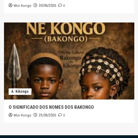
Wizi-Kongo
0
30/06/2026
A. Kikongo
O SIGNIFICADO DOS NOMES DOS BAKONGO
Wizi-Kongo
0
25/06/2026