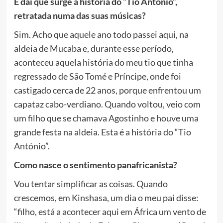
É daí que surge a história do “Tio António”,
retratada numa das suas músicas?
Sim. Acho que aquele ano todo passei aqui, na
aldeia de Mucaba e, durante esse período,
aconteceu aquela história do meu tio que tinha
regressado de São Tomé e Príncipe, onde foi
castigado cerca de 22 anos, porque enfrentou um
capataz cabo-verdiano. Quando voltou, veio com
um filho que se chamava Agostinho e houve uma
grande festa na aldeia. Esta é a história do “Tio
António”.
Como nasce o sentimento panafricanista?
Vou tentar simplificar as coisas. Quando
crescemos, em Kinshasa, um dia o meu pai disse:
“filho, está a acontecer aqui em África um vento de