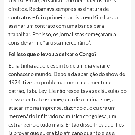
UNTA. Então, eu sabia como defender os meus
direitos. Reclamava sempre a assinatura de
contratos e fui o primeiro artista em Kinshasa a
assinar um contrato com uma banda para
trabalhar. Por isso, os jornalistas começaram a
considerar-me “artista mercenário”.
Foi isso que o levou a deixar o Congo?
Eu já tinha aquele espírito de um dia viajar e
conhecer o mundo. Depois da aparição do show de
1974, tive um problema com o meu mentor e
patrão, Tabu Ley. Ele não respeitava as cláusulas do
nosso contrato e começou a discriminar-me, a
atacar-me na imprensa, dizendo que eu era um
mercenário infiltrado na música congolesa, um
estrangeiro e tudo mais. Então disse-lhes que lhes
ia provar que eu era tão africano quanto eles e,