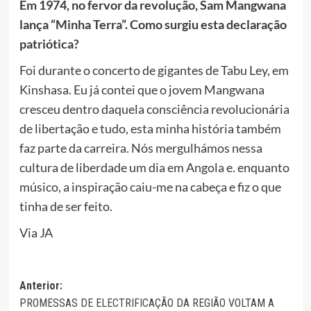
Em 1974, no fervor da revolução, Sam Mangwana
lança “Minha Terra”. Como surgiu esta declaração
patriótica?
Foi durante o concerto de gigantes de Tabu Ley, em
Kinshasa. Eu já contei que o jovem Mangwana
cresceu dentro daquela consciência revolucionária
de libertação e tudo, esta minha história também
faz parte da carreira. Nós mergulhámos nessa
cultura de liberdade um dia em Angola e. enquanto
músico, a inspiração caiu-me na cabeça e fiz o que
tinha de ser feito.
Via JA
Navegação
Anterior:
PROMESSAS DE ELECTRIFICAÇÃO DA REGIÃO VOLTAM A
de