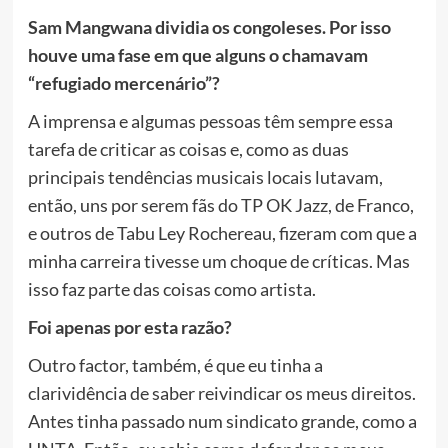
Sam Mangwana dividia os congoleses. Por isso
houve uma fase em que alguns o chamavam
“refugiado mercenário”?
A imprensa e algumas pessoas têm sempre essa
tarefa de criticar as coisas e, como as duas
principais tendências musicais locais lutavam,
então, uns por serem fãs do TP OK Jazz, de Franco,
e outros de Tabu Ley Rochereau, fizeram com que a
minha carreira tivesse um choque de críticas. Mas
isso faz parte das coisas como artista.
Foi apenas por esta razão?
Outro factor, também, é que eu tinha a
clarividência de saber reivindicar os meus direitos.
Antes tinha passado num sindicato grande, como a