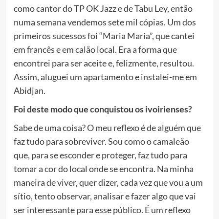
como cantor do TP OK Jazz e de Tabu Ley, então
numa semana vendemos sete mil cópias. Um dos
primeiros sucessos foi “Maria Maria”, que cantei
em francês e em calão local. Era a forma que
encontrei para ser aceite e, felizmente, resultou.
Assim, aluguei um apartamento e instalei-me em
Abidjan.
Foi deste modo que conquistou os ivoirienses?
Sabe de uma coisa? O meu reflexo é de alguém que
faz tudo para sobreviver. Sou como o camaleão
que, para se esconder e proteger, faz tudo para
tomar a cor do local onde se encontra. Na minha
maneira de viver, quer dizer, cada vez que vou a um
sítio, tento observar, analisar e fazer algo que vai
ser interessante para esse público. É um reflexo