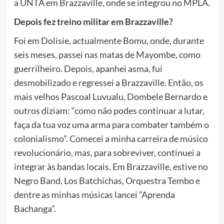
a UNTA em Brazzaville, onde se integrou no MPLA.
Depois fez treino militar em Brazzaville?
Foi em Dolisie, actualmente Bomu, onde, durante
seis meses, passei nas matas de Mayombe, como
guerrilheiro. Depois, apanhei asma, fui
desmobilizado e regressei a Brazzaville. Então, os
mais velhos Pascoal Luvualu, Dombele Bernardo e
outros diziam: “como não podes continuar a lutar,
faça da tua voz uma arma para combater também o
colonialismo”. Comecei a minha carreira de músico
revolucionário, mas, para sobreviver, continuei a
integrar às bandas locais. Em Brazzaville, estive no
Negro Band, Los Batchichas, Orquestra Tembo e
dentre as minhas músicas lancei “Aprenda
Bachanga”.