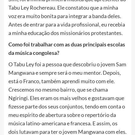
Tabu Ley Rochereau. Ele constatou que a minha
voz era muito bonita para integrar a banda deles.
Antes de entrar para a vida profissional, eu recebia
a minha educação dos missionários protestantes.
Como foi trabalhar com as duas principais escolas
da música congolesa?
O Tabu Ley foi a pessoa que descobriu o jovem Sam
Mangwana e sempre será o meu mentor. Depois,
está o Franco, também aprendi muito com ele.
Crescemos no mesmo bairro, que se chama
Ngiringi. Eles eram os mais velhos e gostavam que
fizesse parte dos seus conjuntos, tendo em conta o
meu espírito de abertura sobre o repertório da
música latino-americana e francesa. E assim, os
dois lutavam para ter o jovem Mangwana com eles.