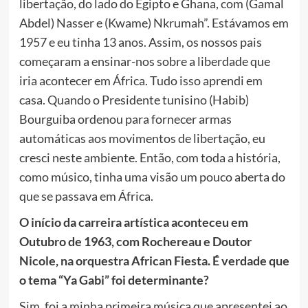
libertação, do lado do Egipto e Ghana, com (Gamal
Abdel) Nasser e (Kwame) Nkrumah”. Estávamos em
1957 e eu tinha 13 anos. Assim, os nossos pais
começaram a ensinar-nos sobre a liberdade que
iria acontecer em África. Tudo isso aprendi em
casa. Quando o Presidente tunisino (Habib)
Bourguiba ordenou para fornecer armas
automáticas aos movimentos de libertação, eu
cresci neste ambiente. Então, com toda a história,
como músico, tinha uma visão um pouco aberta do
que se passava em África.
O início da carreira artística aconteceu em
Outubro de 1963, com Rochereau e Doutor
Nicole, na orquestra African Fiesta. É verdade que
o tema “Ya Gabi” foi determinante?
Sim, foi a minha primeira música que apresentei ao