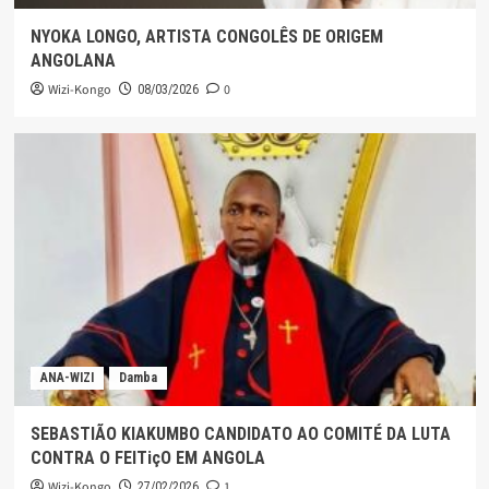
NYOKA LONGO, ARTISTA CONGOLÊS DE ORIGEM
ANGOLANA
Wizi-Kongo
0
08/03/2026
ANA-WIZI
Damba
SEBASTIÃO KIAKUMBO CANDIDATO AO COMITÉ DA LUTA
CONTRA O FEITiçO EM ANGOLA
Wizi-Kongo
1
27/02/2026