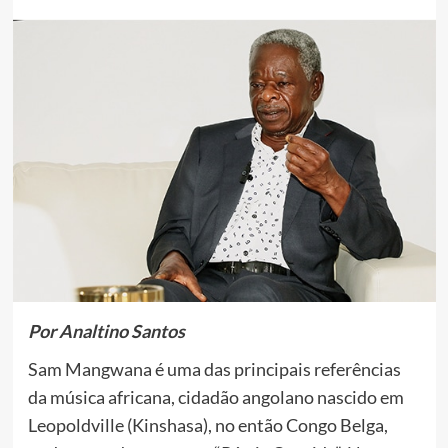
Por Analtino Santos
Sam Mangwana é uma das principais referências
da música africana, cidadão angolano nascido em
Leopoldville (Kinshasa), no então Congo Belga,