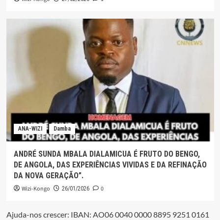
ANA-WIZI
Damba
ANDRÉ SUNDA MBALA DIALAMICUA É FRUTO DO BENGO,
DE ANGOLA, DAS EXPERIÊNCIAS VIVIDAS E DA REFINAÇÃO
DA NOVA GERAÇÃO”.
Wizi-Kongo
0
26/01/2026
Ajuda-nos crescer: IBAN: AO06 0040 0000 8895 9251 0161