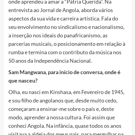
onde aprendeu a amar a “Pátria Querida”. Na
entrevista ao Jornal de Angola, aborda vários
aspectos da sua vida e carreira artística. Fala do
seu envolvimento no sindicalismo e nacionalismo,
a inserção nos ideais do panafricanismo, as
parcerias musicais, o posicionamento em relação à
rumba e termina com o contributo da música nos
50 anos da Independência Nacional.
Sam Mangwana, para início de conversa, onde é
que nasceu?
Olha, eu nasci em Kinshasa, em Fevereiro de 1945,
e sou filho de angolanos que, desde muito cedo,
começaram a ensinar-me sobre o país e, deste
modo, aprender a nossa cultura. Foi assim que
conheci Angola. Na infância, quase todos os anos
visitava a aldeia dos meus pais, para mergulhar na