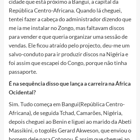
cidade que está próximo a Bangui, a capital da
República Centro-Africana. Quando lá cheguei,
tentei fazer a cabeça do administrador dizendo que
me ia me instalar no Zongo, mas faltavam discos
para vender e que queria organizar uma sessão de
vendas. Ele ficou atraído pelo projecto, deu-me um
salvo-conduto para ir produzir discos na Nigéria e
foi assim que escapei do Congo, porque não tinha
passaporte.
É na sequência disso que lança a carreira na África
Ocidental?
Sim. Tudo começa em Bangui(República Centro-
Africana), de seguida Tchad, Camarões, Nigéria,
depois cheguei ao Benin e liguei ao marido da Abeti
Massikini, o togolês Gerard Akweson, que enviou o
homem dele para Cotonou. É assim que cheguei ao