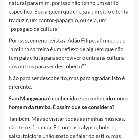
natural para mim, por isso não tenho um estilo
específico. Sou alguém que chega a um sítio e tenta
traduzir, um cantor-papagaio, ou seja, um
“papagaio da cultura”
Por isso, em entrevista a Adão Filipe, afirmou que
“a minha carreira é um reflexo de alguém que não
tem país e luta para sobreviver e entra na cultura
dos outros para ser descoberto”?
Não para ser descoberto, mas para agradar, isto é
diferente.
Sam Mangwana é conhecido e reconhecido como
homem da rumba. É assim que se considera?
Também. Mas se visitar todas as minhas músicas,
não tem só rumba. Encontras calypso, bolero,
salsa, folclore…não gosto de falar do estilo, mas