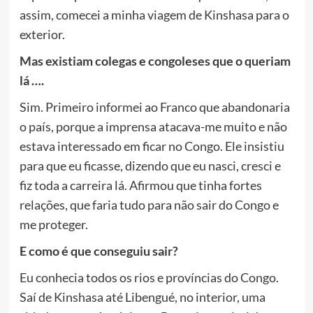
assim, comecei a minha viagem de Kinshasa para o
exterior.
Mas existiam colegas e congoleses que o queriam
lá ….
Sim. Primeiro informei ao Franco que abandonaria
o país, porque a imprensa atacava-me muito e não
estava interessado em ficar no Congo. Ele insistiu
para que eu ficasse, dizendo que eu nasci, cresci e
fiz toda a carreira lá. Afirmou que tinha fortes
relações, que faria tudo para não sair do Congo e
me proteger.
E como é que conseguiu sair?
Eu conhecia todos os rios e províncias do Congo.
Saí de Kinshasa até Libengué, no interior, uma