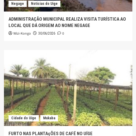
Negage
Noticias do Uige
ADMINISTRAÇÃO MUNICIPAL REALIZA VISITA TURÍSTICA AO
LOCAL QUE DÁ ORIGEM AO NOME NEGAGE
Wizi-Kongo
0
30/06/2026
Cidade do Uíge
Mukaba
FURTO NAS PLANTAçÕES DE CAFÉ NO UÍGE