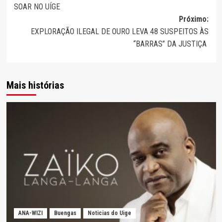
SOAR NO UÍGE
artigos
Próximo:
EXPLORAÇÃO ILEGAL DE OURO LEVA 48 SUSPEITOS ÀS
“BARRAS” DA JUSTIÇA
Mais histórias
ANA-WIZI
Buengas
Noticias do Uige