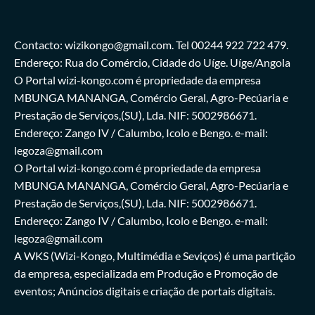
Contacto: wizikongo@gmail.com. Tel 00244 922 722 479.
Endereço: Rua do Comércio, Cidade do Uíge. Uíge/Angola
O Portal wizi-kongo.com é propriedade da empresa
MBUNGA MANANGA, Comércio Geral, Agro-Pecúaria e
Prestação de Serviços,(SU), Lda. NIF: 5002986671.
Endereço: Zango IV / Calumbo, Icolo e Bengo. e-mail:
legoza@gmail.com
O Portal wizi-kongo.com é propriedade da empresa
MBUNGA MANANGA, Comércio Geral, Agro-Pecúaria e
Prestação de Serviços,(SU), Lda. NIF: 5002986671.
Endereço: Zango IV / Calumbo, Icolo e Bengo. e-mail:
legoza@gmail.com
A WKS (Wizi-Kongo, Multimédia e Seviços) é uma partição
da empresa, especializada em Produção e Promoção de
eventos; Anúncios digitais e criação de portais digitais.