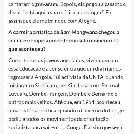
cantaram e gravaram. Depois, ele pegou a cassete e
disse: “está aqui a sua música mandingue”. Foi
assim que ele me brindou com Afogné.
A carreira artística de Sam Mangwana chegou a
ser interrompida em determinado momento. O
que aconteceu?
Como todos os jovens angolanos, vivíamos com
essa educação e a consciência que um dia iríamos
regressar a Angola. Fui activista da UNTA, quando
iniciaram o Sindicato, em Kinshasa, com Pascoal
Luvualu, Dombe François, Dombele Bernardo e
outros mais velhos. Até que, em 1964, aconteceu
uma história política, quando o Governo do Congo
pediu a todos os movimentos de orientação
socialista para saírem do Congo. É assim que segui