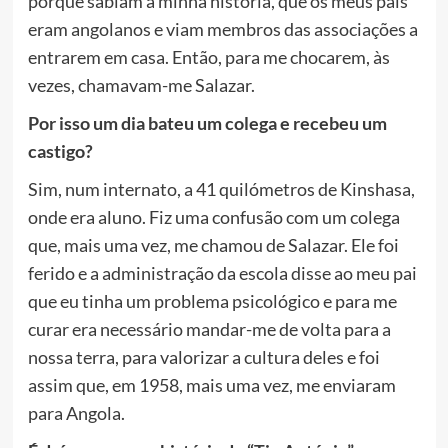
porque sabiam a minha história, que os meus pais
eram angolanos e viam membros das associações a
entrarem em casa. Então, para me chocarem, às
vezes, chamavam-me Salazar.
Por isso um dia bateu um colega e recebeu um
castigo?
Sim, num internato, a 41 quilómetros de Kinshasa,
onde era aluno. Fiz uma confusão com um colega
que, mais uma vez, me chamou de Salazar. Ele foi
ferido e a administração da escola disse ao meu pai
que eu tinha um problema psicológico e para me
curar era necessário mandar-me de volta para a
nossa terra, para valorizar a cultura deles e foi
assim que, em 1958, mais uma vez, me enviaram
para Angola.