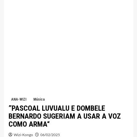
ANA-WIZI
Música
”PASCOAL LUVUALU E DOMBELE
BERNARDO SUGERIAM A USAR A VOZ
COMO ARMA“
Wizi-Kongo
06/02/2025