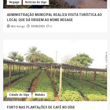
Negage
Noticias do Uige
ADMINISTRAÇÃO MUNICIPAL REALIZA VISITA TURÍSTICA AO
LOCAL QUE DÁ ORIGEM AO NOME NEGAGE
Wizi-Kongo
0
30/06/2026
Cidade do Uíge
Mukaba
FURTO NAS PLANTAçÕES DE CAFÉ NO UÍGE