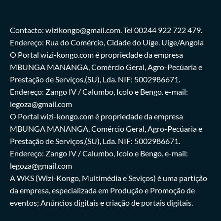
Contacto: wizikongo@gmail.com. Tel 00244 922 722 479.
Endereço: Rua do Comércio, Cidade do Uíge. Uíge/Angola
O Portal wizi-kongo.com é propriedade da empresa
MBUNGA MANANGA, Comércio Geral, Agro-Pecúaria e
Prestação de Serviços,(SU), Lda. NIF: 5002986671.
Endereço: Zango IV / Calumbo, Icolo e Bengo. e-mail:
legoza@gmail.com
O Portal wizi-kongo.com é propriedade da empresa
MBUNGA MANANGA, Comércio Geral, Agro-Pecúaria e
Prestação de Serviços,(SU), Lda. NIF: 5002986671.
Endereço: Zango IV / Calumbo, Icolo e Bengo. e-mail:
legoza@gmail.com
A WKS (Wizi-Kongo, Multimédia e Seviços) é uma partição
da empresa, especializada em Produção e Promoção de
eventos; Anúncios digitais e criação de portais digitais.