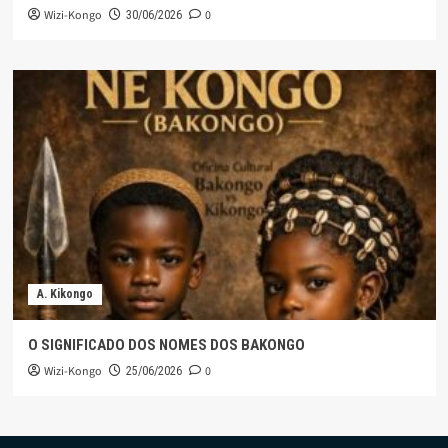
Wizi-Kongo
0
30/06/2026
A. Kikongo
O SIGNIFICADO DOS NOMES DOS BAKONGO
Wizi-Kongo
0
25/06/2026