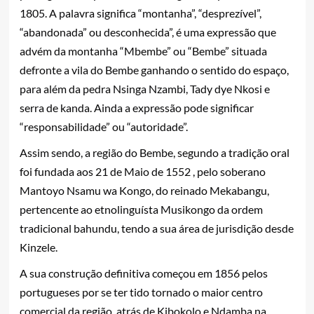
1805. A palavra significa “montanha”, “desprezível”,
“abandonada” ou desconhecida”, é uma expressão que
advém da montanha “Mbembe” ou “Bembe” situada
defronte a vila do Bembe ganhando o sentido do espaço,
para além da pedra Nsinga Nzambi, Tady dye Nkosi e
serra de kanda. Ainda a expressão pode significar
“responsabilidade” ou “autoridade”.
Assim sendo, a região do Bembe, segundo a tradição oral
foi fundada aos 21 de Maio de 1552 , pelo soberano
Mantoyo Nsamu wa Kongo, do reinado Mekabangu,
pertencente ao etnolinguísta Musikongo da ordem
tradicional bahundu, tendo a sua área de jurisdição desde
Kinzele.
A sua construção definitiva começou em 1856 pelos
portugueses por se ter tido tornado o maior centro
comercial da região, atrás de Kibokolo e Ndamba na