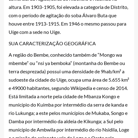
altura. Em 1903-1905, foi elevada a categoria de Distrito,
com o período de agitação do soba Álvaro Buta que
houve entre 1913-1915. Em 1946 o mesmo passou para
Uíge com a sede no Uíge.
SUA CARACTERIZAÇÃO GEOGRÁFICA
A região do Bembe, conhecido também de “Mongo wa
mbembe” ou “nsi ya bemboka” (montanha do Bembe ou
terra desprezada) possui uma densidade de 9hab/km² a
sudoeste da cidade do Uíge, ocupa uma área de 5.655 km²
e 49000 habitantes, segundo Wikipedia e censo de 2014.
Está limitada a norte pela cidade de Mbanza Kongo e
município do Kuimba por intermédio da serra de kanda e
rio Lukunga; a este pelos municípios de Mukaba, Songo e
Damba por intermédio da aldeia de Kikunga; a Sul pelo
município de Ambwila por intermédio do rio Nsidila, Loge
e a missão do colonato vale do Loge e a Oeste pelo