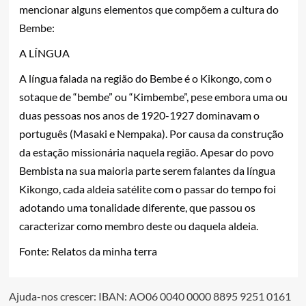
mencionar alguns elementos que compõem a cultura do
Bembe:
A LÍNGUA
A língua falada na região do Bembe é o Kikongo, com o
sotaque de “bembe” ou “Kimbembe”, pese embora uma ou
duas pessoas nos anos de 1920-1927 dominavam o
português (Masaki e Nempaka). Por causa da construção
da estação missionária naquela região. Apesar do povo
Bembista na sua maioria parte serem falantes da língua
Kikongo, cada aldeia satélite com o passar do tempo foi
adotando uma tonalidade diferente, que passou os
caracterizar como membro deste ou daquela aldeia.
Fonte: Relatos da minha terra
Ajuda-nos crescer: IBAN: AO06 0040 0000 8895 9251 0161