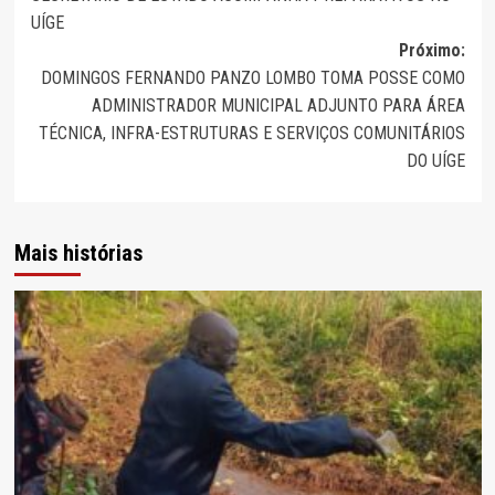
de
UÍGE
artigos
Próximo:
DOMINGOS FERNANDO PANZO LOMBO TOMA POSSE COMO
ADMINISTRADOR MUNICIPAL ADJUNTO PARA ÁREA
TÉCNICA, INFRA-ESTRUTURAS E SERVIÇOS COMUNITÁRIOS
DO UÍGE
Mais histórias