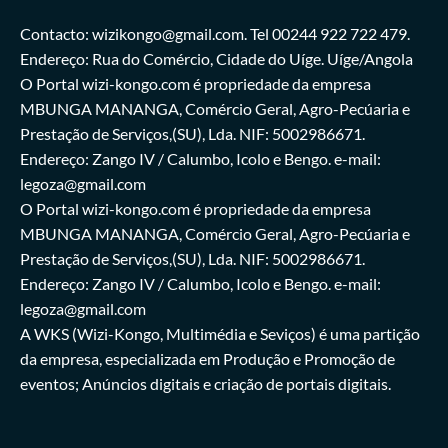
Contacto: wizikongo@gmail.com. Tel 00244 922 722 479.
Endereço: Rua do Comércio, Cidade do Uíge. Uíge/Angola
O Portal wizi-kongo.com é propriedade da empresa
MBUNGA MANANGA, Comércio Geral, Agro-Pecúaria e
Prestação de Serviços,(SU), Lda. NIF: 5002986671.
Endereço: Zango IV / Calumbo, Icolo e Bengo. e-mail:
legoza@gmail.com
O Portal wizi-kongo.com é propriedade da empresa
MBUNGA MANANGA, Comércio Geral, Agro-Pecúaria e
Prestação de Serviços,(SU), Lda. NIF: 5002986671.
Endereço: Zango IV / Calumbo, Icolo e Bengo. e-mail:
legoza@gmail.com
A WKS (Wizi-Kongo, Multimédia e Seviços) é uma partição
da empresa, especializada em Produção e Promoção de
eventos; Anúncios digitais e criação de portais digitais.