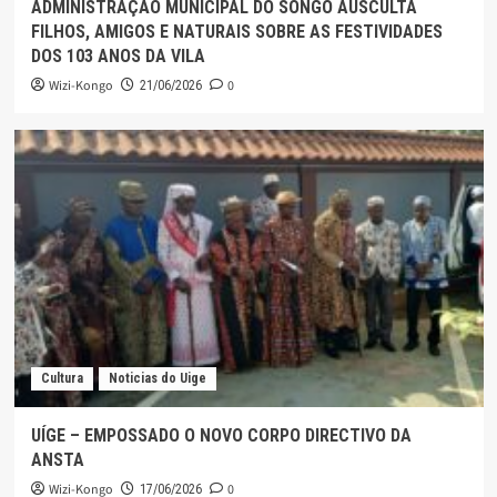
ADMINISTRAÇÃO MUNICIPAL DO SONGO AUSCULTA
FILHOS, AMIGOS E NATURAIS SOBRE AS FESTIVIDADES
DOS 103 ANOS DA VILA
Wizi-Kongo
0
21/06/2026
Cultura
Noticias do Uige
UÍGE – EMPOSSADO O NOVO CORPO DIRECTIVO DA
ANSTA
Wizi-Kongo
0
17/06/2026