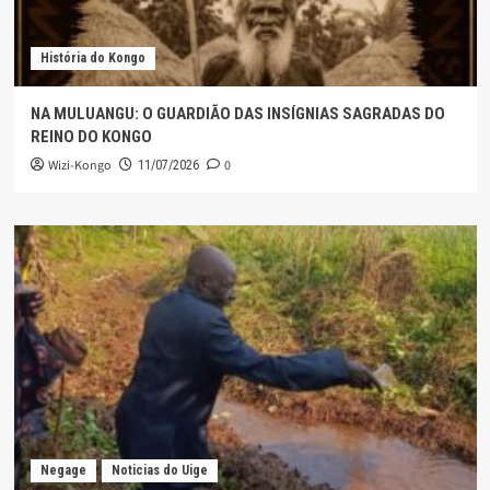
História do Kongo
NA MULUANGU: O GUARDIÃO DAS INSÍGNIAS SAGRADAS DO
REINO DO KONGO
Wizi-Kongo
0
11/07/2026
Negage
Noticias do Uige