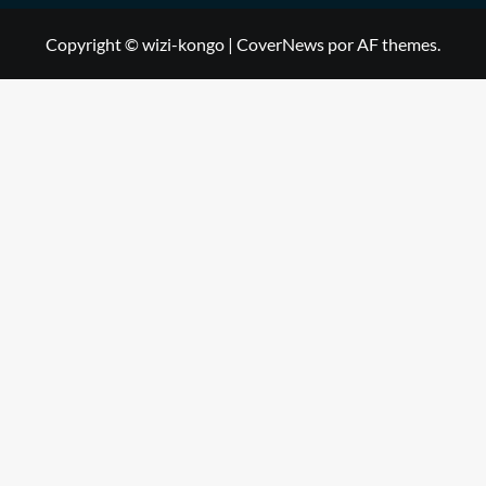
Copyright © wizi-kongo
|
CoverNews
por AF themes.