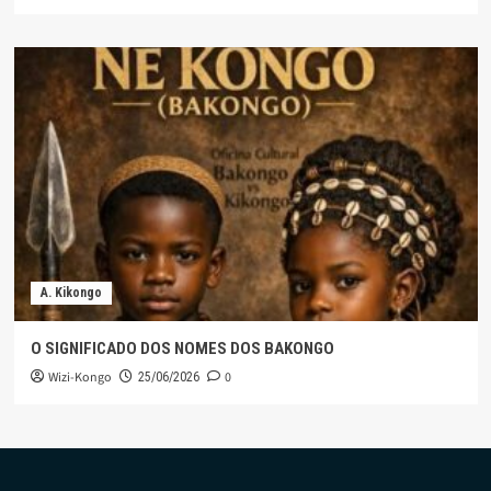
A. Kikongo
O SIGNIFICADO DOS NOMES DOS BAKONGO
Wizi-Kongo
0
25/06/2026