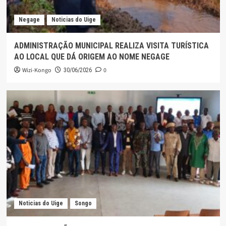
Negage
Noticias do Uige
ADMINISTRAÇÃO MUNICIPAL REALIZA VISITA TURÍSTICA
AO LOCAL QUE DÁ ORIGEM AO NOME NEGAGE
Wizi-Kongo
0
30/06/2026
Noticias do Uige
Songo