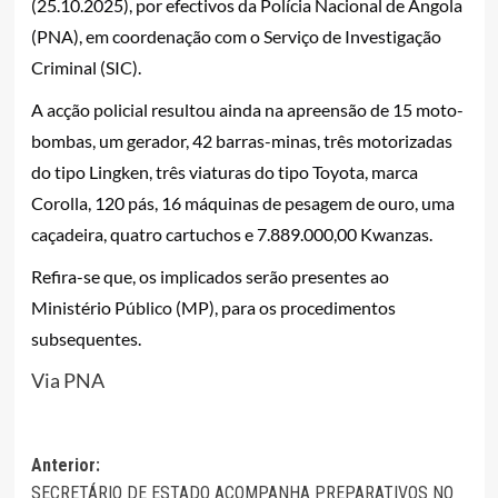
(25.10.2025), por efectivos da Polícia Nacional de Angola
(PNA), em coordenação com o Serviço de Investigação
Criminal (SIC).
A acção policial resultou ainda na apreensão de 15 moto-
bombas, um gerador, 42 barras-minas, três motorizadas
do tipo Lingken, três viaturas do tipo Toyota, marca
Corolla, 120 pás, 16 máquinas de pesagem de ouro, uma
caçadeira, quatro cartuchos e 7.889.000,00 Kwanzas.
Refira-se que, os implicados serão presentes ao
Ministério Público (MP), para os procedimentos
subsequentes.
Via PNA
Navegação
Anterior:
SECRETÁRIO DE ESTADO ACOMPANHA PREPARATIVOS NO