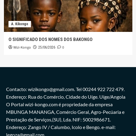
A. Kikongo
O SIGNIFICADO DOS NOMES DOS BAKONGO
Wizi-Kongo
0
25/06/2026
Contacto: wizikongo@gmail.com. Tel 00244 922 722 479.
Endereço: Rua do Comércio, Cidade do Uíge. Uíge/Angola
O Portal wizi-kongo.com é propriedade da empresa
MBUNGA MANANGA, Comércio Geral, Agro-Pecúaria e
Prestação de Serviços,(SU), Lda. NIF: 5002986671.
Endereço: Zango IV / Calumbo, Icolo e Bengo. e-mail:
legoza@gmail.com