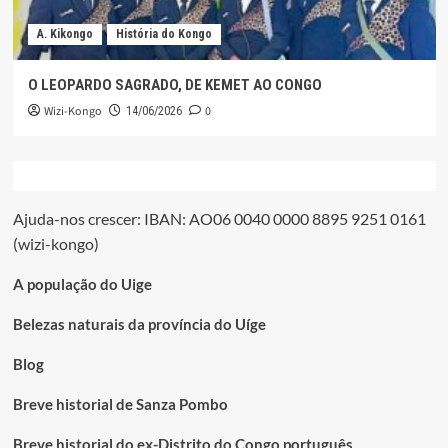
A. Kikongo
História do Kongo
O LEOPARDO SAGRADO, DE KEMET AO CONGO
Wizi-Kongo
0
14/06/2026
Ajuda-nos crescer: IBAN: AO06 0040 0000 8895 9251 0161
(wizi-kongo)
A população do Uige
Belezas naturais da província do Uíge
Blog
Breve historial de Sanza Pombo
Breve historial do ex-Distrito do Congo português