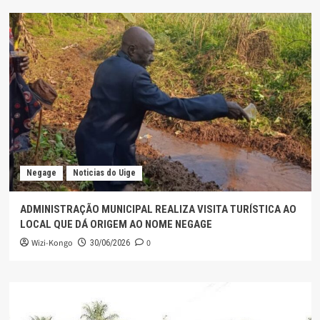
Negage
Noticias do Uige
ADMINISTRAÇÃO MUNICIPAL REALIZA VISITA TURÍSTICA AO
LOCAL QUE DÁ ORIGEM AO NOME NEGAGE
Wizi-Kongo
0
30/06/2026