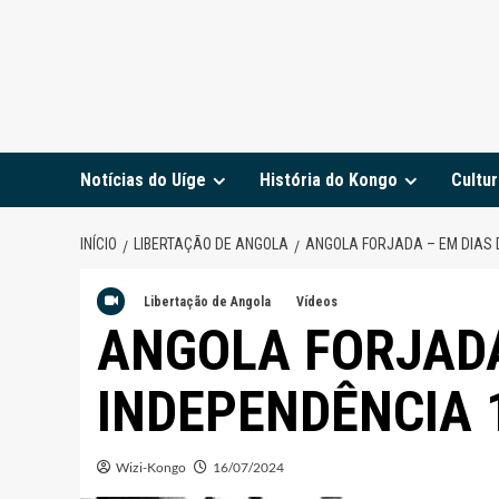
Notícias do Uíge
História do Kongo
Cultur
INÍCIO
LIBERTAÇÃO DE ANGOLA
ANGOLA FORJADA – EM DIAS 
Libertação de Angola
Vídeos
ANGOLA FORJADA
INDEPENDÊNCIA 
Wizi-Kongo
16/07/2024