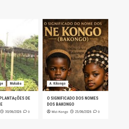
ge
Mukaba
A. Kikongo
 PLANTAçÕES DE
O SIGNIFICADO DOS NOMES
GE
DOS BAKONGO
0
Wizi-Kongo
0
30/06/2026
25/06/2026