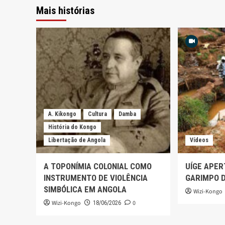
Mais histórias
A. Kikongo
Cultura
Damba
História do Kongo
Libertação de Angola
Vídeos
A TOPONÍMIA COLONIAL COMO
UÍGE APER
INSTRUMENTO DE VIOLÊNCIA
GARIMPO 
SIMBÓLICA EM ANGOLA
Wizi-Kongo
Wizi-Kongo
0
18/06/2026