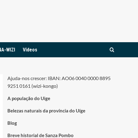
NA-WIZI
Vídeos
Ajuda-nos crescer: IBAN: AO06 0040 0000 8895
9251 0161 (wizi-kongo)
A população do Uige
Belezas naturais da província do Uíge
Blog
Breve historial de Sanza Pombo