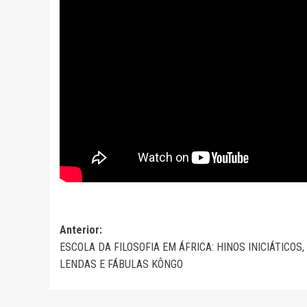
Navegação
Anterior:
ESCOLA DA FILOSOFIA EM ÁFRICA: HINOS INICIÁTICOS,
de
LENDAS E FÁBULAS KÔNGO
artigos