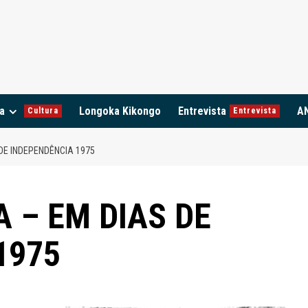
a
Longoka Kikongo
Entrevista
A
Cultura
Entrevista
DE INDEPENDÊNCIA 1975
 – EM DIAS DE
1975