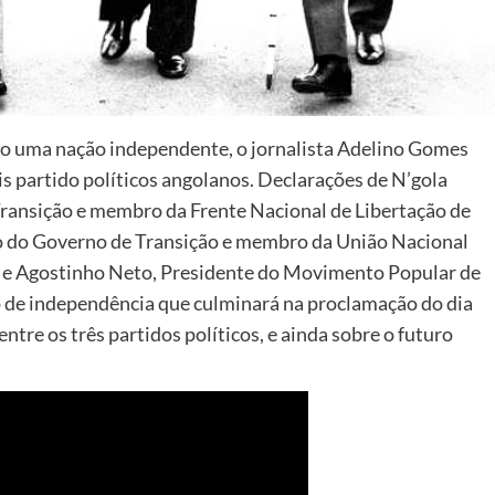
o uma nação independente, o jornalista Adelino Gomes
is partido políticos angolanos. Declarações de N’gola
Transição e membro da Frente Nacional de Libertação de
o do Governo de Transição e membro da União Nacional
, e Agostinho Neto, Presidente do Movimento Popular de
o de independência que culminará na proclamação do dia
ntre os três partidos políticos, e ainda sobre o futuro