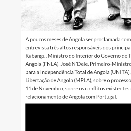
A poucos meses de Angola ser proclamada com
entrevista três altos responsáveis dos principa
Kabangu, Ministro do Interior do Governo de 
Angola (FNLA), José N’Dele, Primeiro-Ministr
para a Independência Total de Angola (UNITA)
Libertação de Angola (MPLA), sobre o process
11 de Novembro, sobre os conflitos existentes e
relacionamento de Angola com Portugal.