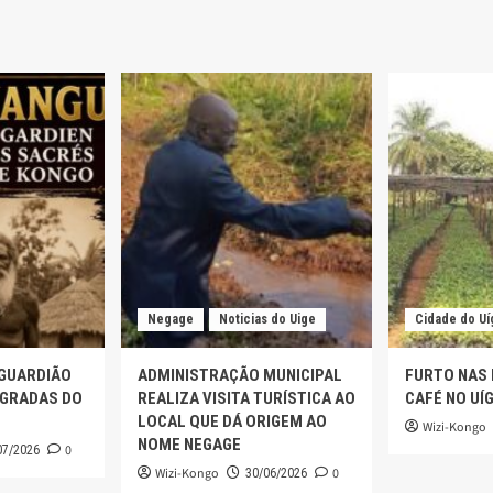
Negage
Noticias do Uige
Cidade do Uí
 GUARDIÃO
ADMINISTRAÇÃO MUNICIPAL
FURTO NAS
AGRADAS DO
REALIZA VISITA TURÍSTICA AO
CAFÉ NO UÍ
LOCAL QUE DÁ ORIGEM AO
Wizi-Kongo
NOME NEGAGE
0
07/2026
Wizi-Kongo
0
30/06/2026