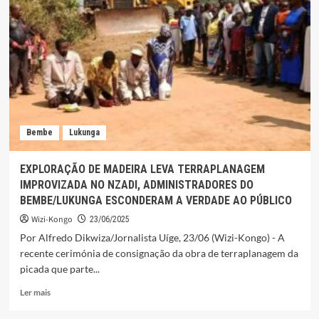
Bembe
Lukunga
EXPLORAÇÃO DE MADEIRA LEVA TERRAPLANAGEM
IMPROVIZADA NO NZADI, ADMINISTRADORES DO
BEMBE/LUKUNGA ESCONDERAM A VERDADE AO PÚBLICO
Wizi-Kongo
23/06/2025
Por Alfredo Dikwiza/Jornalista Uíge, 23/06 (Wizi-Kongo) - A
recente cerimónia de consignação da obra de terraplanagem da
picada que parte...
Leia
Ler mais
mais
sobre