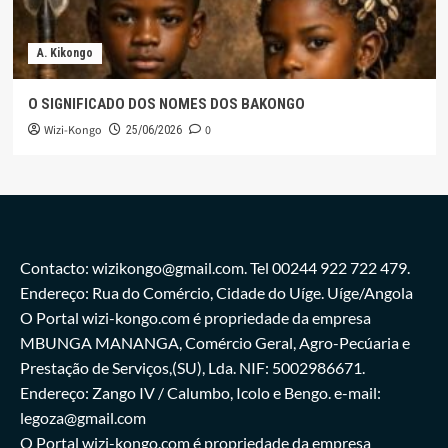
A. Kikongo
O SIGNIFICADO DOS NOMES DOS BAKONGO
Wizi-Kongo
0
25/06/2026
Contacto: wizikongo@gmail.com. Tel 00244 922 722 479.
Endereço: Rua do Comércio, Cidade do Uíge. Uíge/Angola
O Portal wizi-kongo.com é propriedade da empresa
MBUNGA MANANGA, Comércio Geral, Agro-Pecúaria e
Prestação de Serviços,(SU), Lda. NIF: 5002986671.
Endereço: Zango IV / Calumbo, Icolo e Bengo. e-mail:
legoza@gmail.com
O Portal wizi-kongo.com é propriedade da empresa