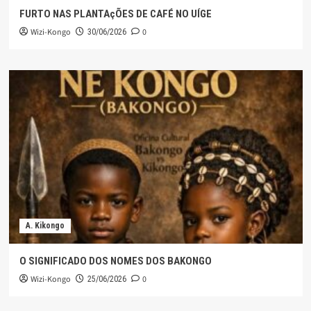
FURTO NAS PLANTAçÕES DE CAFÉ NO UÍGE
Wizi-Kongo
0
30/06/2026
A. Kikongo
O SIGNIFICADO DOS NOMES DOS BAKONGO
Wizi-Kongo
0
25/06/2026