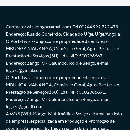
Contacto: wizikongo@gmail.com. Tel 00244 922 722 479.
Endereço: Rua do Comércio, Cidade do Uíge. Uíge/Angola
O Portal wizi-kongo.com é propriedade da empresa
MBUNGA MANANGA, Comércio Geral, Agro-Pecúaria e
Prestação de Serviços,(SU), Lda. NIF: 5002986671.
Endereço: Zango IV / Calumbo, Icolo e Bengo. e-mail:
legoza@gmail.com
O Portal wizi-kongo.com é propriedade da empresa
MBUNGA MANANGA, Comércio Geral, Agro-Pecúaria e
Prestação de Serviços,(SU), Lda. NIF: 5002986671.
Endereço: Zango IV / Calumbo, Icolo e Bengo. e-mail:
legoza@gmail.com
A WKS (Wizi-Kongo, Multimédia e Seviços) é uma partição
da empresa, especializada em Produção e Promoção de
eventos; Anúncios digitais e criação de portais digitais.