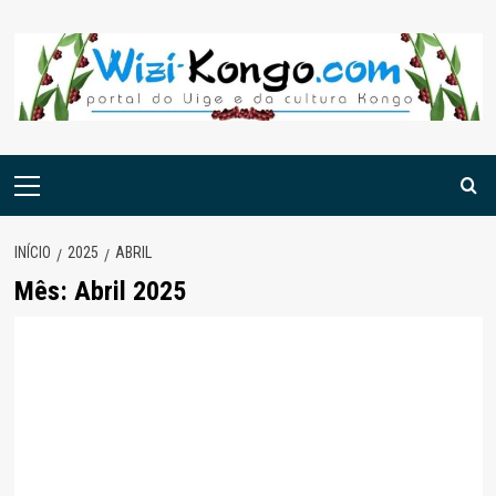
Skip
to
content
Menu
principal
INÍCIO
2025
ABRIL
Mês:
Abril 2025