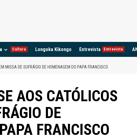
a
Longoka Kikongo
Entrevista
A
Cultura
Entrevista
 EM MISSA DE SUFRÁGIO DE HOMENAGEM DO PAPA FRANCISCO
SE AOS CATÓLICOS
FRÁGIO DE
PAPA FRANCISCO