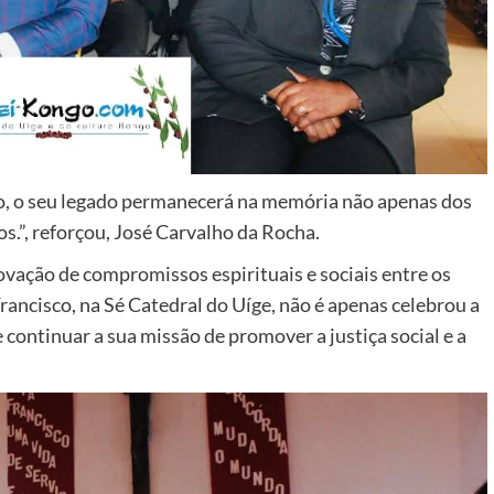
o, o seu legado permanecerá na memória não apenas dos
ãos.”, reforçou, José Carvalho da Rocha.
vação de compromissos espirituais e sociais entre os
ancisco, na Sé Catedral do Uíge, não é apenas celebrou a
 continuar a sua missão de promover a justiça social e a