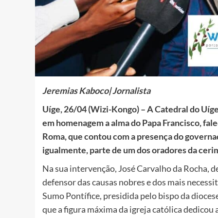
Jeremias Kaboco| Jornalista
Uíge, 26/04 (Wizi-Kongo) – A Catedral do Uíge 
em homenagem a alma do Papa Francisco, falec
Roma, que contou com a presença do governado
igualmente, parte de um dos oradores da ceri
Na sua intervenção, José Carvalho da Rocha, 
defensor das causas nobres e dos mais necessi
Sumo Pontífice, presidida pelo bispo da dioc
que a figura máxima da igreja católica dedicou