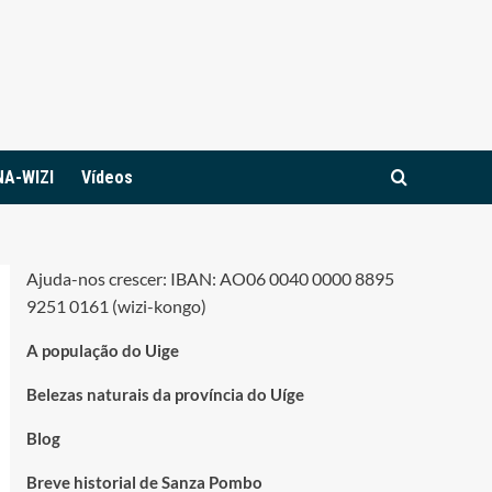
NA-WIZI
Vídeos
Ajuda-nos crescer: IBAN: AO06 0040 0000 8895
9251 0161 (wizi-kongo)
A população do Uige
Belezas naturais da província do Uíge
Blog
Breve historial de Sanza Pombo