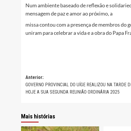
Num ambiente baseado de reflexão e solidarie
mensagem de paz e amor ao próximo, a
missa contou com a presença de membros do gover
uniram para celebrar a vida e a obra do Papa Fr
Navegação
Anterior:
GOVERNO PROVINCIAL DO UÍGE REALIZOU NA TARDE D
de
HOJE A SUA SEGUNDA REUNIÃO ORDINÁRIA 2025
artigos
Mais histórias