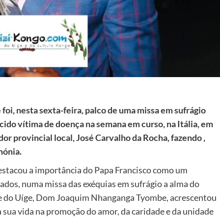
foi, nesta sexta-feira, palco de uma missa em sufrágio
ido vítima de doença na semana em curso, na Itália, em
r provincial local, José Carvalho da Rocha, fazendo ,
mónia.
destacou a importância do Papa Francisco como um
tados, numa missa das exéquias em sufrágio a alma do
ese do Uíge, Dom Joaquim Nhanganga Tyombe, acrescentou
 a sua vida na promoção do amor, da caridade e da unidade