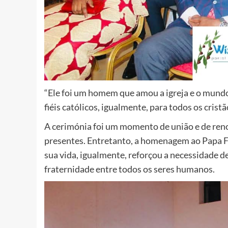
“Ele foi um homem que amou a igreja e o mund
fiéis católicos, igualmente, para todos os crist
A cerimónia foi um momento de união e de reno
presentes. Entretanto, a homenagem ao Papa Fr
sua vida, igualmente, reforçou a necessidade de
fraternidade entre todos os seres humanos.