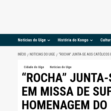
Notícias do Uíge
História do Kongo
Cultur
INÍCIO
NOTICIAS DO UIGE
“ROCHA” JUNTA-SE AOS CATÓLICOS
Cidade do Uíge
Noticias do Uige
“ROCHA” JUNTA-
EM MISSA DE SU
HOMENAGEM DO 