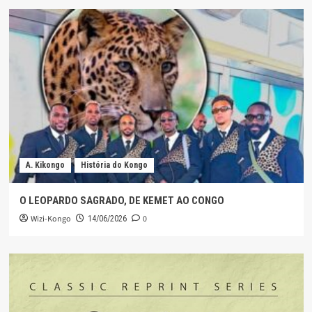
A. Kikongo
História do Kongo
O LEOPARDO SAGRADO, DE KEMET AO CONGO
Wizi-Kongo
0
14/06/2026
Início