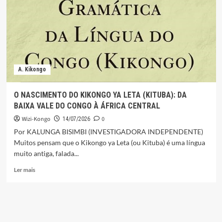
A. Kikongo
O NASCIMENTO DO KIKONGO YA LETA (KITUBA): DA
BAIXA VALE DO CONGO À ÁFRICA CENTRAL
Wizi-Kongo
0
14/07/2026
Por KALUNGA BISIMBI (INVESTIGADORA INDEPENDENTE)
Muitos pensam que o Kikongo ya Leta (ou Kituba) é uma língua
muito antiga, falada...
Leia
Ler mais
mais
sobre
O
NASCIMENTO
DO