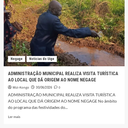
O
GUARDIÃO
DAS
INSÍGNIAS
SAGRADAS
DO
REINO
DO
KONGO
Negage
Noticias do Uige
ADMINISTRAÇÃO MUNICIPAL REALIZA VISITA TURÍSTICA
AO LOCAL QUE DÁ ORIGEM AO NOME NEGAGE
Wizi-Kongo
0
30/06/2026
ADMINISTRAÇÃO MUNICIPAL REALIZA VISITA TURÍSTICA
AO LOCAL QUE DÁ ORIGEM AO NOME NEGAGE No âmbito
do programa das festividades do...
Leia
Ler mais
mais
sobre