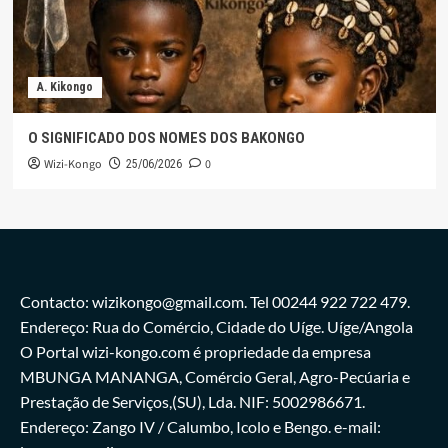
A. Kikongo
O SIGNIFICADO DOS NOMES DOS BAKONGO
Wizi-Kongo
0
25/06/2026
Contacto: wizikongo@gmail.com. Tel 00244 922 722 479.
Endereço: Rua do Comércio, Cidade do Uíge. Uíge/Angola
O Portal wizi-kongo.com é propriedade da empresa
MBUNGA MANANGA, Comércio Geral, Agro-Pecúaria e
Prestação de Serviços,(SU), Lda. NIF: 5002986671.
Endereço: Zango IV / Calumbo, Icolo e Bengo. e-mail: