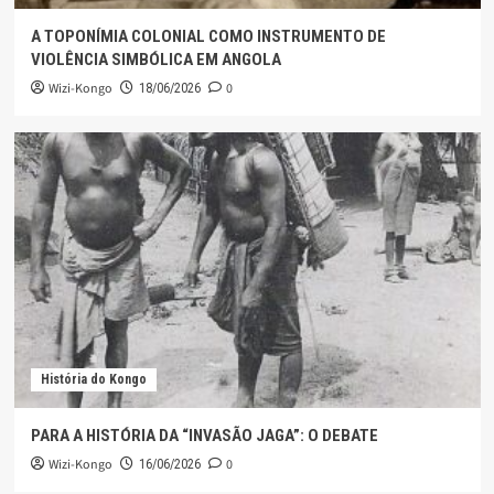
A TOPONÍMIA COLONIAL COMO INSTRUMENTO DE
VIOLÊNCIA SIMBÓLICA EM ANGOLA
Wizi-Kongo
0
18/06/2026
História do Kongo
PARA A HISTÓRIA DA “INVASÃO JAGA”: O DEBATE
Wizi-Kongo
0
16/06/2026