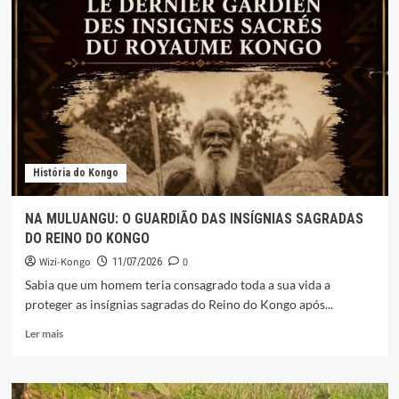
História do Kongo
NA MULUANGU: O GUARDIÃO DAS INSÍGNIAS SAGRADAS
DO REINO DO KONGO
Wizi-Kongo
0
11/07/2026
Sabia que um homem teria consagrado toda a sua vida a
proteger as insígnias sagradas do Reino do Kongo após...
Leia
Ler mais
mais
sobre
NA
MULUANGU: