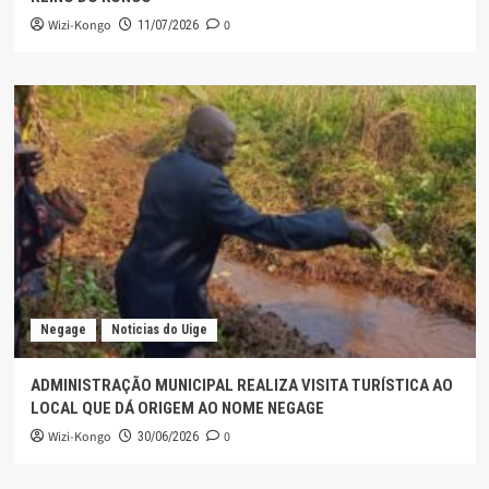
Wizi-Kongo
0
11/07/2026
Negage
Noticias do Uige
ADMINISTRAÇÃO MUNICIPAL REALIZA VISITA TURÍSTICA AO
LOCAL QUE DÁ ORIGEM AO NOME NEGAGE
Wizi-Kongo
0
30/06/2026