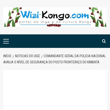
Skip
to
content
Menu
principal
INÍCIO
NOTICIAS DO UIGE
COMANDANTE GERAL DA POLICIA NACIONAL
AVALIA O NÍVEL DE SEGURANÇA DO POSTO FRONTEIRIÇO DO KIMBATA