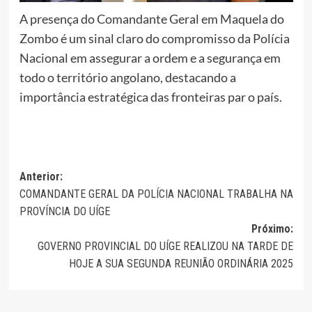
A presença do Comandante Geral em Maquela do
Zombo é um sinal claro do compromisso da Polícia
Nacional em assegurar a ordem e a segurança em
todo o território angolano, destacando a
importância estratégica das fronteiras par o país.
Navegação
Anterior:
COMANDANTE GERAL DA POLÍCIA NACIONAL TRABALHA NA
de
PROVÍNCIA DO UÍGE
artigos
Próximo:
GOVERNO PROVINCIAL DO UÍGE REALIZOU NA TARDE DE
HOJE A SUA SEGUNDA REUNIÃO ORDINÁRIA 2025