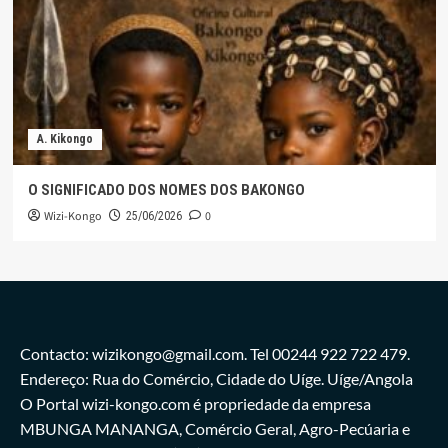
A. Kikongo
O SIGNIFICADO DOS NOMES DOS BAKONGO
Wizi-Kongo
0
25/06/2026
Contacto: wizikongo@gmail.com. Tel 00244 922 722 479.
Endereço: Rua do Comércio, Cidade do Uíge. Uíge/Angola
O Portal wizi-kongo.com é propriedade da empresa
MBUNGA MANANGA, Comércio Geral, Agro-Pecúaria e