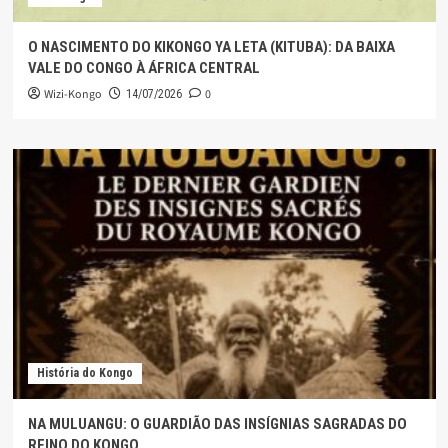
O NASCIMENTO DO KIKONGO YA LETA (KITUBA): DA BAIXA
VALE DO CONGO À ÁFRICA CENTRAL
Wizi-Kongo
0
14/07/2026
História do Kongo
NA MULUANGU: O GUARDIÃO DAS INSÍGNIAS SAGRADAS DO
REINO DO KONGO