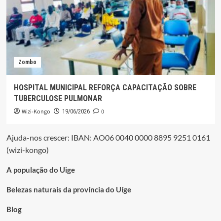
Zombo
HOSPITAL MUNICIPAL REFORÇA CAPACITAÇÃO SOBRE
TUBERCULOSE PULMONAR
Wizi-Kongo
0
19/06/2026
Ajuda-nos crescer: IBAN: AO06 0040 0000 8895 9251 0161
(wizi-kongo)
A população do Uige
Belezas naturais da província do Uíge
Blog