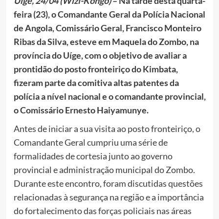
Uíge, 24/04 (Wizi-Kongo)
– Na tarde desta quarta-
feira (23), o Comandante Geral da Polícia Nacional
de Angola, Comissário Geral, Francisco Monteiro
Ribas da Silva, esteve em Maquela do Zombo, na
província do Uíge, com o objetivo de avaliar a
prontidão do posto fronteiriço do Kimbata,
fizeram parte da comitiva altas patentes da
polícia a nível nacional e o comandante provincial,
o Comissário Ernesto Haiyamunye.
Antes de iniciar a sua visita ao posto fronteiriço, o
Comandante Geral cumpriu uma série de
formalidades de cortesia junto ao governo
provincial e administração municipal do Zombo.
Durante este encontro, foram discutidas questões
relacionadas à segurança na região e a importância
do fortalecimento das forças policiais nas áreas