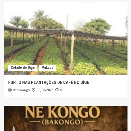
Cidade do Uíge
Mukaba
FURTO NAS PLANTAçÕES DE CAFÉ NO UÍGE
Wizi-Kongo
0
30/06/2026