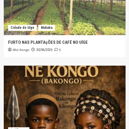
Cidade do Uíge
Mukaba
FURTO NAS PLANTAçÕES DE CAFÉ NO UÍGE
Wizi-Kongo
0
30/06/2026