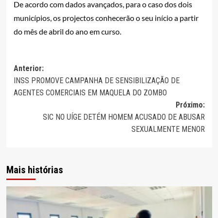
De acordo com dados avançados, para o caso dos dois
municípios, os projectos conhecerão o seu início a partir
do mês de abril do ano em curso.
Navegação
Anterior:
INSS PROMOVE CAMPANHA DE SENSIBILIZAÇÃO DE
de
AGENTES COMERCIAIS EM MAQUELA DO ZOMBO
artigos
Próximo:
SIC NO UÍGE DETÉM HOMEM ACUSADO DE ABUSAR
SEXUALMENTE MENOR
Mais histórias