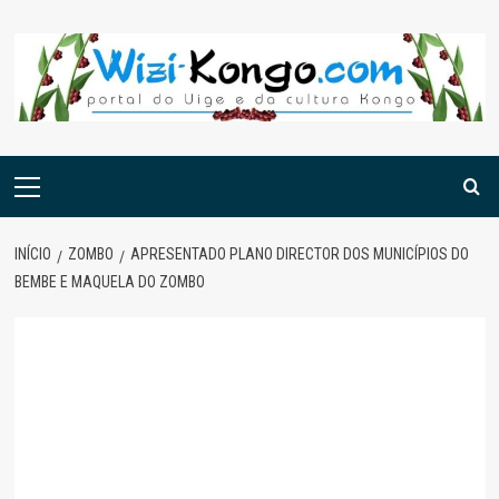
Skip
to
content
Menu
principal
INÍCIO
ZOMBO
APRESENTADO PLANO DIRECTOR DOS MUNICÍPIOS DO
BEMBE E MAQUELA DO ZOMBO