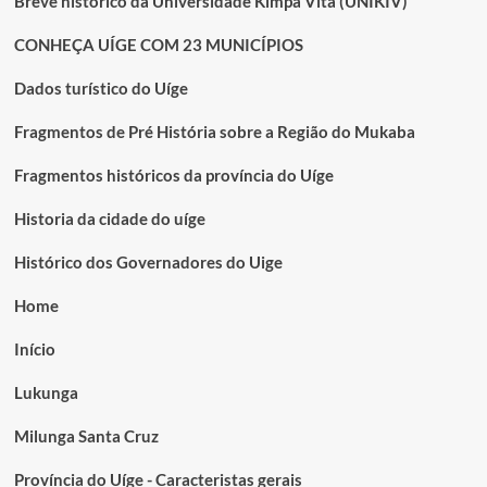
Breve histórico da Universidade Kimpa Vita (UNIKIV)
CONHEÇA UÍGE COM 23 MUNICÍPIOS
Dados turístico do Uíge
Fragmentos de Pré História sobre a Região do Mukaba
Fragmentos históricos da província do Uíge
Historia da cidade do uíge
Histórico dos Governadores do Uige
Home
Início
Lukunga
Milunga Santa Cruz
Província do Uíge - Caracteristas gerais