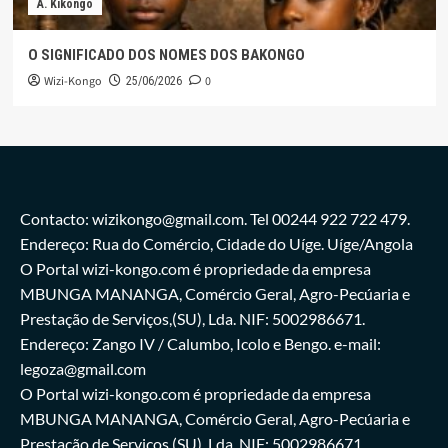
A. Kikongo
O SIGNIFICADO DOS NOMES DOS BAKONGO
Wizi-Kongo
0
25/06/2026
Contacto: wizikongo@gmail.com. Tel 00244 922 722 479.
Endereço: Rua do Comércio, Cidade do Uíge. Uíge/Angola
O Portal wizi-kongo.com é propriedade da empresa
MBUNGA MANANGA, Comércio Geral, Agro-Pecúaria e
Prestação de Serviços,(SU), Lda. NIF: 5002986671.
Endereço: Zango IV / Calumbo, Icolo e Bengo. e-mail:
legoza@gmail.com
O Portal wizi-kongo.com é propriedade da empresa
MBUNGA MANANGA, Comércio Geral, Agro-Pecúaria e
Prestação de Serviços,(SU), Lda. NIF: 5002986671.