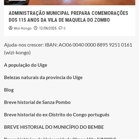
ADMINISTRAÇÃO MUNICIPAL PREPARA COMEMORAÇÕES
DOS 115 ANOS DA VILA DE MAQUELA DO ZOMBO
Wizi-Kongo
0
12/06/2026
Ajuda-nos crescer: IBAN: AO06 0040 0000 8895 9251 0161
(wizi-kongo)
A população do Uige
Belezas naturais da província do Uíge
Blog
Breve historial de Sanza Pombo
Breve historial do ex-Distrito do Congo português
BREVE HISTORIAL DO MUNICÍPIO DO BEMBE