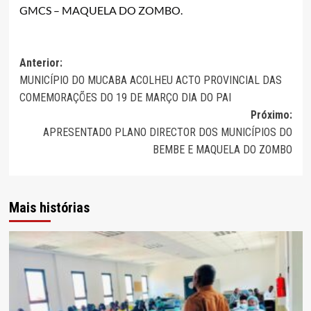
GMCS – MAQUELA DO ZOMBO.
Navegação
Anterior:
MUNICÍPIO DO MUCABA ACOLHEU ACTO PROVINCIAL DAS
de
COMEMORAÇÕES DO 19 DE MARÇO DIA DO PAI
artigos
Próximo:
APRESENTADO PLANO DIRECTOR DOS MUNICÍPIOS DO
BEMBE E MAQUELA DO ZOMBO
Mais histórias