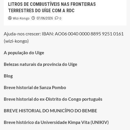
LITROS DE COMBUSTÍVEIS NAS FRONTEIRAS
TERRESTRES DO UÍGE COM A RDC
Wizi-Kongo
0
07/06/2026
Ajuda-nos crescer: IBAN: AO06 0040 0000 8895 9251 0161
(wizi-kongo)
A população do Uige
Belezas naturais da província do Uíge
Blog
Breve historial de Sanza Pombo
Breve historial do ex-Distrito do Congo português
BREVE HISTORIAL DO MUNICÍPIO DO BEMBE
Breve histórico da Universidade Kimpa Vita (UNIKIV)