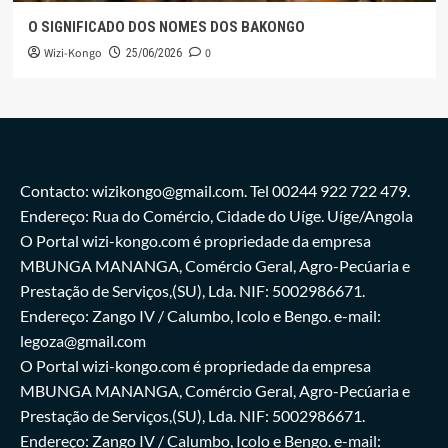
O SIGNIFICADO DOS NOMES DOS BAKONGO
Wizi-Kongo
0
25/06/2026
Contacto: wizikongo@gmail.com. Tel 00244 922 722 479.
Endereço: Rua do Comércio, Cidade do Uíge. Uíge/Angola
O Portal wizi-kongo.com é propriedade da empresa
MBUNGA MANANGA, Comércio Geral, Agro-Pecúaria e
Prestação de Serviços,(SU), Lda. NIF: 5002986671.
Endereço: Zango IV / Calumbo, Icolo e Bengo. e-mail:
legoza@gmail.com
O Portal wizi-kongo.com é propriedade da empresa
MBUNGA MANANGA, Comércio Geral, Agro-Pecúaria e
Prestação de Serviços,(SU), Lda. NIF: 5002986671.
Endereço: Zango IV / Calumbo, Icolo e Bengo. e-mail: