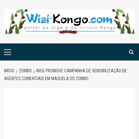
Skip
to
content
Menu
principal
INÍCIO
ZOMBO
INSS PROMOVE CAMPANHA DE SENSIBILIZAÇÃO DE
AGENTES COMERCIAIS EM MAQUELA DO ZOMBO