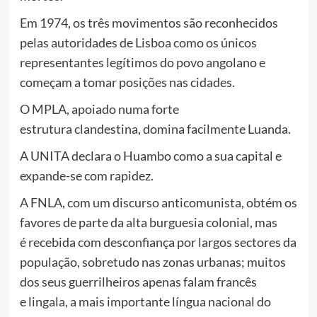
Em 1974, os três movimentos são reconhecidos
pelas autoridades de Lisboa como os únicos
representantes legítimos do povo angolano e
começam a tomar posições nas cidades.
O MPLA, apoiado numa forte
estrutura clandestina, domina facilmente Luanda.
A UNITA declara o Huambo como a sua capital e
expande-se com rapidez.
A FNLA, com um discurso anticomunista, obtém os
favores de parte da alta burguesia colonial, mas
é recebida com desconfiança por largos sectores da
população, sobretudo nas zonas urbanas; muitos
dos seus guerrilheiros apenas falam francês
e lingala, a mais importante língua nacional do