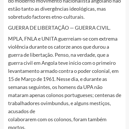
do moderno movimento nacionalista angolano não
estão tanto as divergências ideológicas, mas
sobretudo factores etno-culturais.
GUERRA DE LIBERTAÇÃO — GUERRA CIVIL.
MPLA, FNLA e UNITA guerreiam-se com extrema
violência durante os catorze anos que durou a
guerra de libertação. Penso, na verdade, que a
guerra civil em Angola teve início com o primeiro
levantamento armado contra o poder colonial, em
15 de Março de 1961. Nesse dia, e durante as
semanas seguintes, os homens da UPA não
mataram apenas colonos portugueses; centenas de
trabalhadores ovimbundus, e alguns mestiços,
acusados de
colaborarem com os colonos, foram também
mortos.