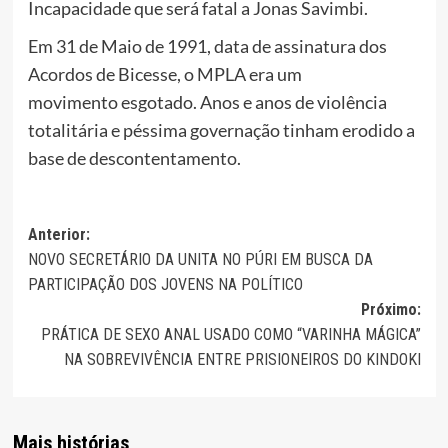
Incapacidade que será fatal a Jonas Savimbi.
Em 31 de Maio de 1991, data de assinatura dos
Acordos de Bicesse, o MPLA era um
movimento esgotado. Anos e anos de violência
totalitária e péssima governação tinham erodido a
base de descontentamento.
Navegação
Anterior:
NOVO SECRETÁRIO DA UNITA NO PÚRI EM BUSCA DA
de
PARTICIPAÇÃO DOS JOVENS NA POLÍTICO
artigos
Próximo:
PRÁTICA DE SEXO ANAL USADO COMO “VARINHA MÁGICA”
NA SOBREVIVÊNCIA ENTRE PRISIONEIROS DO KINDOKI
Mais histórias