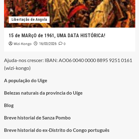
Libertação de Angola
15 de MARçO de 1961, UMA DATA HISTÓRICA!
Wizi-Kongo
0
16/03/2026
Ajuda-nos crescer: IBAN: AO06 0040 0000 8895 9251 0161
(wizi-kongo)
A população do Uige
Belezas naturais da província do Uíge
Blog
Breve historial de Sanza Pombo
Breve historial do ex-Distrito do Congo português