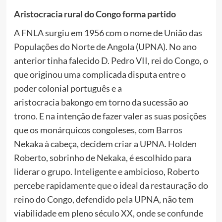
Aristocracia rural do Congo forma partido
A FNLA surgiu em 1956 com o nome de União das
Populações do Norte de Angola (UPNA). No ano
anterior tinha falecido D. Pedro VII, rei do Congo, o
que originou uma complicada disputa entre o
poder colonial português e a
aristocracia bakongo em torno da sucessão ao
trono. E na intenção de fazer valer as suas posições
que os monárquicos congoleses, com Barros
Nekaka à cabeça, decidem criar a UPNA. Holden
Roberto, sobrinho de Nekaka, é escolhido para
liderar o grupo. Inteligente e ambicioso, Roberto
percebe rapidamente que o ideal da restauração do
reino do Congo, defendido pela UPNA, não tem
viabilidade em pleno século XX, onde se confunde