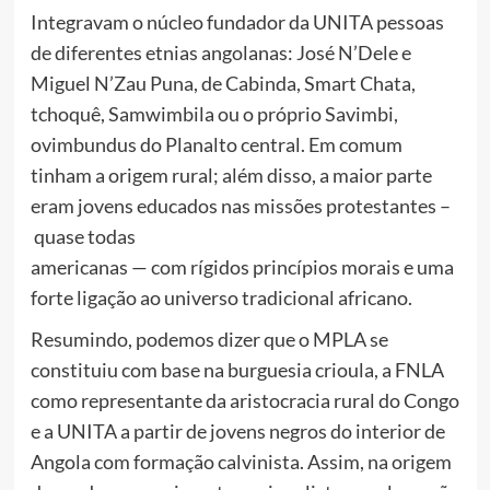
Integravam o núcleo fundador da UNITA pessoas
de diferentes etnias angolanas: José N’Dele e
Miguel N’Zau Puna, de Cabinda, Smart Chata,
tchoquê, Samwimbila ou o próprio Savimbi,
ovimbundus do Planalto central. Em comum
tinham a origem rural; além disso, a maior parte
eram jovens educados nas missões protestantes –
quase todas
americanas — com rígidos princípios morais e uma
forte ligação ao universo tradicional africano.
Resumindo, podemos dizer que o MPLA se
constituiu com base na burguesia crioula, a FNLA
como representante da aristocracia rural do Congo
e a UNITA a partir de jovens negros do interior de
Angola com formação calvinista. Assim, na origem