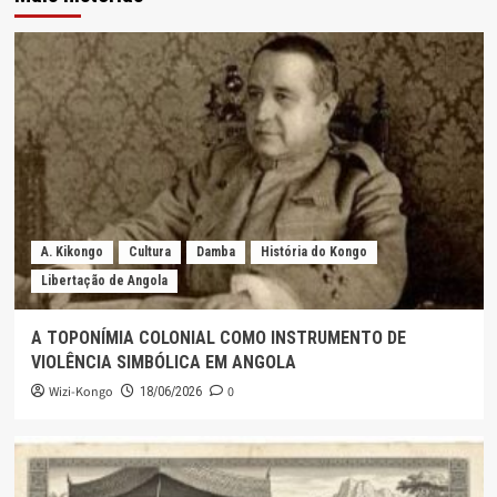
A. Kikongo
Cultura
Damba
História do Kongo
Libertação de Angola
A TOPONÍMIA COLONIAL COMO INSTRUMENTO DE
VIOLÊNCIA SIMBÓLICA EM ANGOLA
Wizi-Kongo
0
18/06/2026