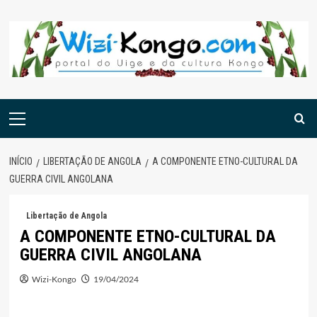
Skip
to
content
Menu
principal
INÍCIO
LIBERTAÇÃO DE ANGOLA
A COMPONENTE ETNO-CULTURAL DA
GUERRA CIVIL ANGOLANA
Libertação de Angola
A COMPONENTE ETNO-CULTURAL DA
GUERRA CIVIL ANGOLANA
Wizi-Kongo
19/04/2024