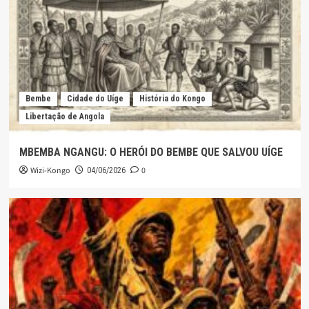
Bembe
Cidade do Uíge
História do Kongo
Libertação de Angola
MBEMBA NGANGU: O HERÓI DO BEMBE QUE SALVOU UÍGE
Wizi-Kongo
0
04/06/2026