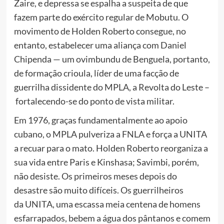
Zaire, e depressa se espalha a suspeita de que
fazem parte do exército regular de Mobutu. O
movimento de Holden Roberto consegue, no
entanto, estabelecer uma aliança com Daniel
Chipenda — um ovimbundu de Benguela, portanto,
de formação crioula, líder de uma facção de
guerrilha dissidente do MPLA, a Revolta do Leste –
fortalecendo-se do ponto de vista militar.
Em 1976, graças fundamentalmente ao apoio
cubano, o MPLA pulveriza a FNLA e força a UNITA
a recuar para o mato. Holden Roberto reorganiza a
sua vida entre Paris e Kinshasa; Savimbi, porém,
não desiste. Os primeiros meses depois do
desastre são muito difíceis. Os guerrilheiros
da UNITA, uma escassa meia centena de homens
esfarrapados, bebem a água dos pântanos e comem