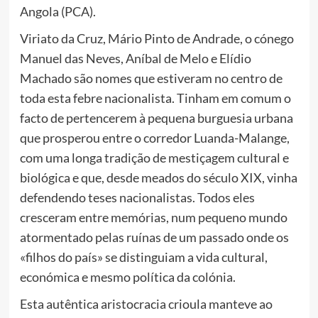
Angola (PCA).
Viriato da Cruz, Mário Pinto de Andrade, o cónego
Manuel das Neves, Aníbal de Melo e Elídio
Machado são nomes que estiveram no centro de
toda esta febre nacionalista. Tinham em comum o
facto de pertencerem à pequena burguesia urbana
que prosperou entre o corredor Luanda-Malange,
com uma longa tradição de mestiçagem cultural e
biológica e que, desde meados do século XIX, vinha
defendendo teses nacionalistas. Todos eles
cresceram entre memórias, num pequeno mundo
atormentado pelas ruínas de um passado onde os
«filhos do país» se distinguiam a vida cultural,
económica e mesmo política da colónia.
Esta autêntica aristocracia crioula manteve ao