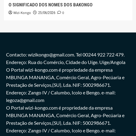
O SIGNIFICADO DOS NOMES DOS BAKONGO
Wizi-Kongo
0
25/06/2026
Contacto: wizikongo@gmail.com. Tel 00244 922 722 479.
Endereço: Rua do Comércio, Cidade do Uíge. Uíge/Angola
O Portal wizi-kongo.com é propriedade da empresa
MBUNGA MANANGA, Comércio Geral, Agro-Pecúaria e
Prestação de Serviços,(SU), Lda. NIF: 5002986671.
Endereço: Zango IV / Calumbo, Icolo e Bengo. e-mail:
legoza@gmail.com
O Portal wizi-kongo.com é propriedade da empresa
MBUNGA MANANGA, Comércio Geral, Agro-Pecúaria e
Prestação de Serviços,(SU), Lda. NIF: 5002986671.
Endereço: Zango IV / Calumbo, Icolo e Bengo. e-mail: