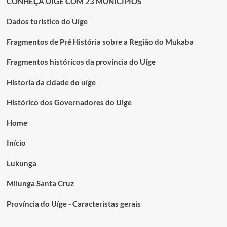
CONHEÇA UÍGE COM 23 MUNICÍPIOS
Dados turístico do Uíge
Fragmentos de Pré História sobre a Região do Mukaba
Fragmentos históricos da província do Uíge
Historia da cidade do uíge
Histórico dos Governadores do Uige
Home
Início
Lukunga
Milunga Santa Cruz
Província do Uíge - Caracteristas gerais