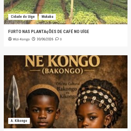
Cidade do Uíge
Mukaba
FURTO NAS PLANTAçÕES DE CAFÉ NO UÍGE
Wizi-Kongo
0
30/06/2026
A. Kikongo