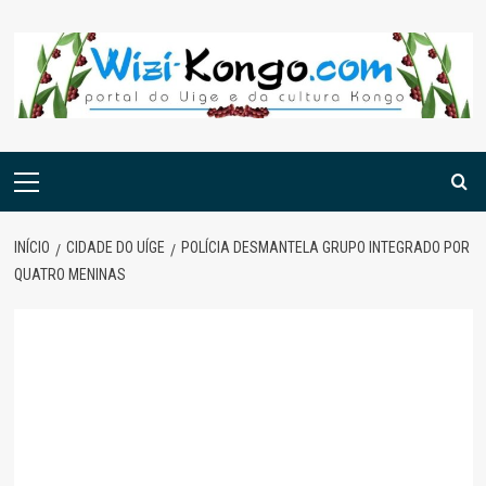
Skip
to
content
Menu
principal
INÍCIO
CIDADE DO UÍGE
POLÍCIA DESMANTELA GRUPO INTEGRADO POR
QUATRO MENINAS