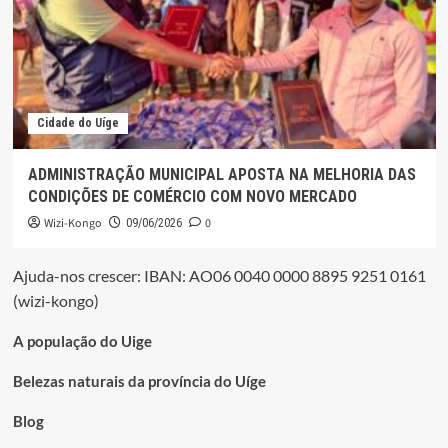
Cidade do Uíge
ADMINISTRAÇÃO MUNICIPAL APOSTA NA MELHORIA DAS
CONDIÇÕES DE COMÉRCIO COM NOVO MERCADO
Wizi-Kongo
0
09/06/2026
Ajuda-nos crescer: IBAN: AO06 0040 0000 8895 9251 0161
(wizi-kongo)
A população do Uige
Belezas naturais da província do Uíge
Blog