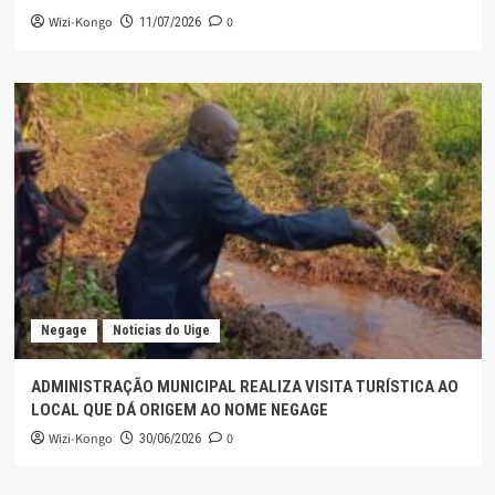
Wizi-Kongo
0
11/07/2026
Negage
Noticias do Uige
ADMINISTRAÇÃO MUNICIPAL REALIZA VISITA TURÍSTICA AO
LOCAL QUE DÁ ORIGEM AO NOME NEGAGE
Wizi-Kongo
0
30/06/2026