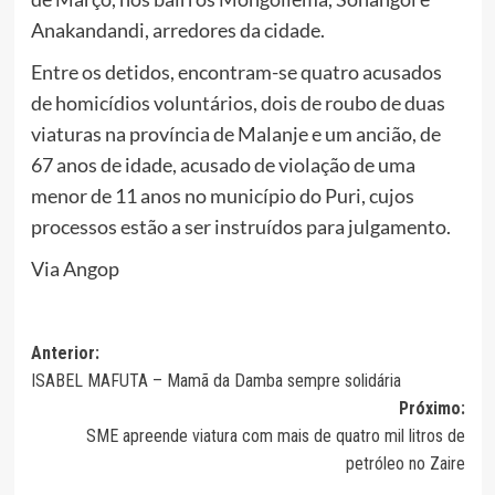
Anakandandi, arredores da cidade.
Entre os detidos, encontram-se quatro acusados
de homicídios voluntários, dois de roubo de duas
viaturas na província de Malanje e um ancião, de
67 anos de idade, acusado de violação de uma
menor de 11 anos no município do Puri, cujos
processos estão a ser instruídos para julgamento.
Via Angop
Navegação
Anterior:
ISABEL MAFUTA – Mamã da Damba sempre solidária
de
Próximo:
artigos
SME apreende viatura com mais de quatro mil litros de
petróleo no Zaire