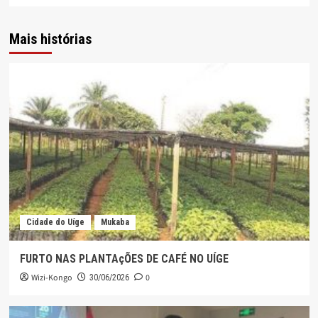
Mais histórias
Cidade do Uíge
Mukaba
FURTO NAS PLANTAçÕES DE CAFÉ NO UÍGE
Wizi-Kongo
0
30/06/2026