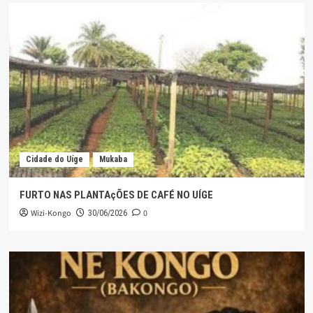
Cidade do Uíge
Mukaba
FURTO NAS PLANTAçÕES DE CAFÉ NO UÍGE
Wizi-Kongo
0
30/06/2026