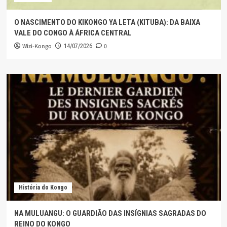
O NASCIMENTO DO KIKONGO YA LETA (KITUBA): DA BAIXA
VALE DO CONGO À ÁFRICA CENTRAL
Wizi-Kongo
0
14/07/2026
História do Kongo
NA MULUANGU: O GUARDIÃO DAS INSÍGNIAS SAGRADAS DO
REINO DO KONGO