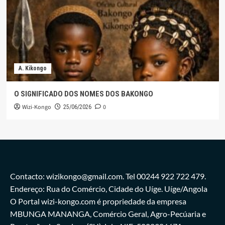
A. Kikongo
O SIGNIFICADO DOS NOMES DOS BAKONGO
Wizi-Kongo
0
25/06/2026
Contacto: wizikongo@gmail.com. Tel 00244 922 722 479.
Endereço: Rua do Comércio, Cidade do Uíge. Uíge/Angola
O Portal wizi-kongo.com é propriedade da empresa
MBUNGA MANANGA, Comércio Geral, Agro-Pecúaria e