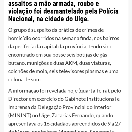
assaltos a mão armada, roubo e
violação foi desmantelado pela Polícia
Nacional, na cidade do Uíge.
O grupo é suspeito da prática de crimes de
homicídio ocorridos na semana finda, nos bairros
da periferia da capital da província, tendo sido
encontrado em sua posse seis botijas de gás
butano, munições e duas AKM, duas viaturas,
colchões de mola, seis televisores plasmas e uma
coluna de som.
A informação foi revelada hoje (quarta-feira), pelo
Director em exercício do Gabinete Institucional e
Imprensa da Delegação Provincial do Interior
(MININT) no Uíge, Zacarias Fernando, quando
apresentava os 16 cidadãos apreendidos de 9 a 27
de Março, nos bairros Mongoliema, Sonangol e