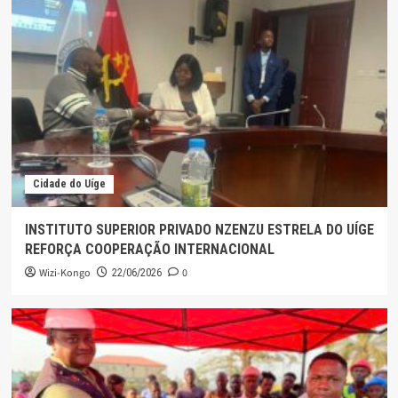
Cidade do Uíge
INSTITUTO SUPERIOR PRIVADO NZENZU ESTRELA DO UÍGE
REFORÇA COOPERAÇÃO INTERNACIONAL
Wizi-Kongo
0
22/06/2026