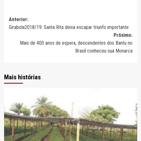
Navegação
Anterior:
Girabola2018/19: Santa Rita deixa escapar triunfo importante
de
Próximo:
artigos
Mais de 400 anos de espera, descendentes dos Bantu no
Brasil conheceu sua Monarca
Mais histórias