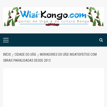
Skip
to
content
Menu
principal
INÍCIO
CIDADE DO UÍGE
MORADORES DO UÍGE INSATISFEITOS COM
OBRAS PARALISADAS DESDE 2013