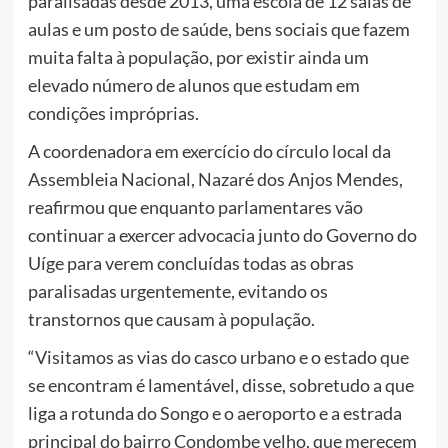
paralisadas desde 2013, uma escola de 12 salas de
aulas e um posto de saúde, bens sociais que fazem
muita falta à população, por existir ainda um
elevado número de alunos que estudam em
condições impróprias.
A coordenadora em exercício do círculo local da
Assembleia Nacional, Nazaré dos Anjos Mendes,
reafirmou que enquanto parlamentares vão
continuar a exercer advocacia junto do Governo do
Uíge para verem concluídas todas as obras
paralisadas urgentemente, evitando os
transtornos que causam à população.
“Visitamos as vias do casco urbano e o estado que
se encontram é lamentável, disse, sobretudo a que
liga a rotunda do Songo e o aeroporto e a estrada
principal do bairro Condombe velho, que merecem