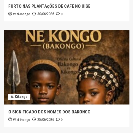
FURTO NAS PLANTAçÕES DE CAFÉ NO UÍGE
Wizi-Kongo
0
30/06/2026
A. Kikongo
O SIGNIFICADO DOS NOMES DOS BAKONGO
Wizi-Kongo
0
25/06/2026