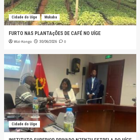
Cidade do Uíge
Mukaba
FURTO NAS PLANTAçÕES DE CAFÉ NO UÍGE
Wizi-Kongo
0
30/06/2026
Cidade do Uíge