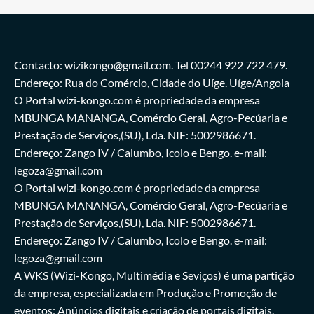
Contacto: wizikongo@gmail.com. Tel 00244 922 722 479.
Endereço: Rua do Comércio, Cidade do Uíge. Uíge/Angola
O Portal wizi-kongo.com é propriedade da empresa
MBUNGA MANANGA, Comércio Geral, Agro-Pecúaria e
Prestação de Serviços,(SU), Lda. NIF: 5002986671.
Endereço: Zango IV / Calumbo, Icolo e Bengo. e-mail:
legoza@gmail.com
O Portal wizi-kongo.com é propriedade da empresa
MBUNGA MANANGA, Comércio Geral, Agro-Pecúaria e
Prestação de Serviços,(SU), Lda. NIF: 5002986671.
Endereço: Zango IV / Calumbo, Icolo e Bengo. e-mail:
legoza@gmail.com
A WKS (Wizi-Kongo, Multimédia e Seviços) é uma partição
da empresa, especializada em Produção e Promoção de
eventos; Anúncios digitais e criação de portais digitais.