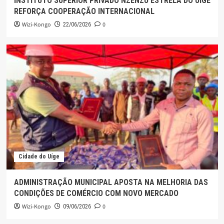
INSTITUTO SUPERIOR PRIVADO NZENZU ESTRELA DO UÍGE
REFORÇA COOPERAÇÃO INTERNACIONAL
Wizi-Kongo
0
22/06/2026
Cidade do Uíge
ADMINISTRAÇÃO MUNICIPAL APOSTA NA MELHORIA DAS
CONDIÇÕES DE COMÉRCIO COM NOVO MERCADO
Wizi-Kongo
0
09/06/2026