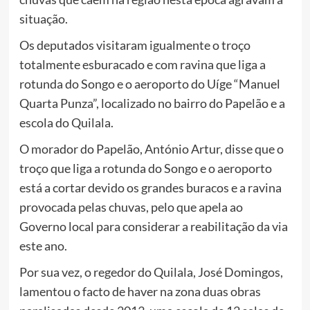
situação.
Os deputados visitaram igualmente o troço
totalmente esburacado e com ravina que liga a
rotunda do Songo e o aeroporto do Uíge “Manuel
Quarta Punza”, localizado no bairro do Papelão e a
escola do Quilala.
O morador do Papelão, António Artur, disse que o
troço que liga a rotunda do Songo e o aeroporto
está a cortar devido os grandes buracos e a ravina
provocada pelas chuvas, pelo que apela ao
Governo local para considerar a reabilitação da via
este ano.
Por sua vez, o regedor do Quilala, José Domingos,
lamentou o facto de haver na zona duas obras