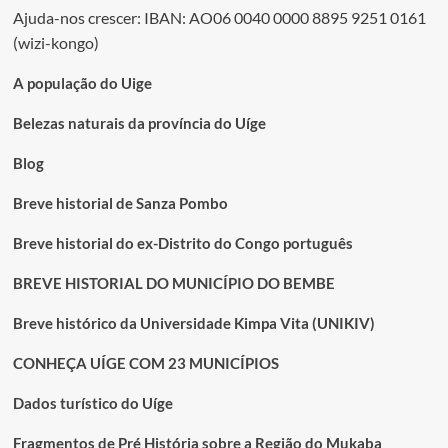
Ajuda-nos crescer: IBAN: AO06 0040 0000 8895 9251 0161
(wizi-kongo)
A população do Uige
Belezas naturais da província do Uíge
Blog
Breve historial de Sanza Pombo
Breve historial do ex-Distrito do Congo português
BREVE HISTORIAL DO MUNICÍPIO DO BEMBE
Breve histórico da Universidade Kimpa Vita (UNIKIV)
CONHEÇA UÍGE COM 23 MUNICÍPIOS
Dados turístico do Uíge
Fragmentos de Pré História sobre a Região do Mukaba