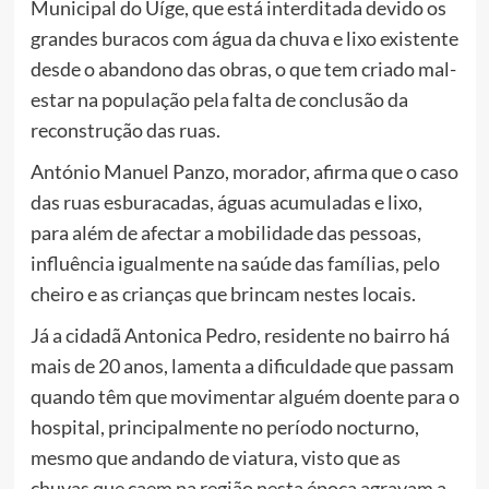
Municipal do Uíge, que está interditada devido os
grandes buracos com água da chuva e lixo existente
desde o abandono das obras, o que tem criado mal-
estar na população pela falta de conclusão da
reconstrução das ruas.
António Manuel Panzo, morador, afirma que o caso
das ruas esburacadas, águas acumuladas e lixo,
para além de afectar a mobilidade das pessoas,
influência igualmente na saúde das famílias, pelo
cheiro e as crianças que brincam nestes locais.
Já a cidadã Antonica Pedro, residente no bairro há
mais de 20 anos, lamenta a dificuldade que passam
quando têm que movimentar alguém doente para o
hospital, principalmente no período nocturno,
mesmo que andando de viatura, visto que as
chuvas que caem na região nesta época agravam a