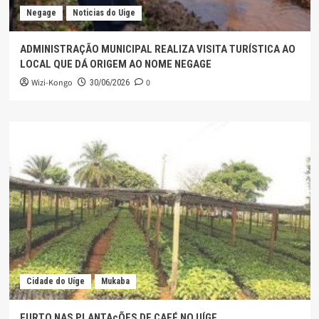
Negage
Noticias do Uige
ADMINISTRAÇÃO MUNICIPAL REALIZA VISITA TURÍSTICA AO
LOCAL QUE DÁ ORIGEM AO NOME NEGAGE
Wizi-Kongo
0
30/06/2026
Cidade do Uíge
Mukaba
FURTO NAS PLANTAçÕES DE CAFÉ NO UÍGE