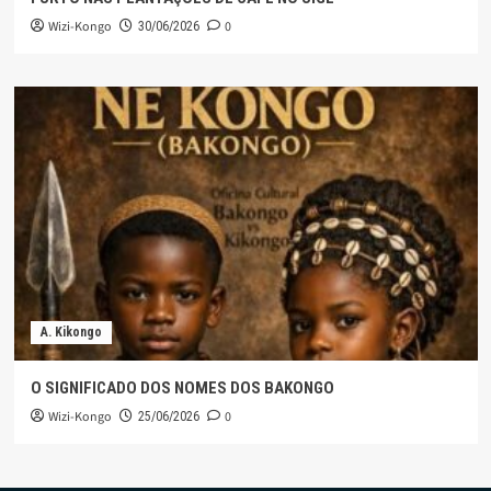
Wizi-Kongo
0
30/06/2026
A. Kikongo
O SIGNIFICADO DOS NOMES DOS BAKONGO
Wizi-Kongo
0
25/06/2026