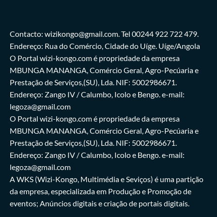
Contacto: wizikongo@gmail.com. Tel 00244 922 722 479.
Endereço: Rua do Comércio, Cidade do Uíge. Uíge/Angola
O Portal wizi-kongo.com é propriedade da empresa
MBUNGA MANANGA, Comércio Geral, Agro-Pecúaria e
Prestação de Serviços,(SU), Lda. NIF: 5002986671.
Endereço: Zango IV / Calumbo, Icolo e Bengo. e-mail:
legoza@gmail.com
O Portal wizi-kongo.com é propriedade da empresa
MBUNGA MANANGA, Comércio Geral, Agro-Pecúaria e
Prestação de Serviços,(SU), Lda. NIF: 5002986671.
Endereço: Zango IV / Calumbo, Icolo e Bengo. e-mail:
legoza@gmail.com
A WKS (Wizi-Kongo, Multimédia e Seviços) é uma partição
da empresa, especializada em Produção e Promoção de
eventos; Anúncios digitais e criação de portais digitais.