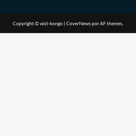
Copyright © wizi-kongo
|
CoverNews
por AF themes.