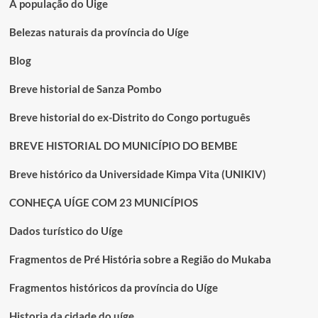
A população do Uige
TRABALHO
INSPETIVA
Belezas naturais da província do Uíge
POR
FALTA
Blog
DE
TRANSPORTE
Breve historial de Sanza Pombo
Breve historial do ex-Distrito do Congo português
BREVE HISTORIAL DO MUNICÍPIO DO BEMBE
Breve histórico da Universidade Kimpa Vita (UNIKIV)
CONHEÇA UÍGE COM 23 MUNICÍPIOS
Dados turístico do Uíge
Fragmentos de Pré História sobre a Região do Mukaba
Fragmentos históricos da província do Uíge
Historia da cidade do uíge