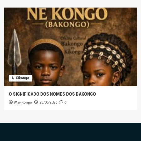
A. Kikongo
O SIGNIFICADO DOS NOMES DOS BAKONGO
Wizi-Kongo
0
25/06/2026