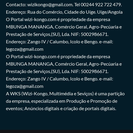
Contacto: wizikongo@gmail.com. Tel 00244 922 722 479.
Endereço: Rua do Comércio, Cidade do Uíge. Uíge/Angola
O Portal wizi-kongo.com é propriedade da empresa
MBUNGA MANANGA, Comércio Geral, Agro-Pecúaria e
Prestação de Serviços,(SU), Lda. NIF: 5002986671.
Endereço: Zango IV / Calumbo, Icolo e Bengo. e-mail:
legoza@gmail.com
O Portal wizi-kongo.com é propriedade da empresa
MBUNGA MANANGA, Comércio Geral, Agro-Pecúaria e
Prestação de Serviços,(SU), Lda. NIF: 5002986671.
Endereço: Zango IV / Calumbo, Icolo e Bengo. e-mail:
legoza@gmail.com
A WKS (Wizi-Kongo, Multimédia e Seviços) é uma partição
da empresa, especializada em Produção e Promoção de
eventos; Anúncios digitais e criação de portais digitais.