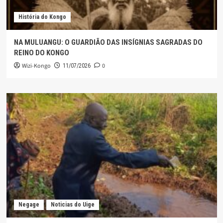
História do Kongo
NA MULUANGU: O GUARDIÃO DAS INSÍGNIAS SAGRADAS DO
REINO DO KONGO
Wizi-Kongo
0
11/07/2026
Negage
Noticias do Uige