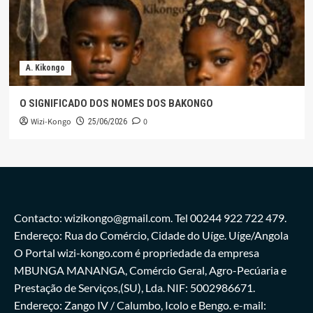
A. Kikongo
O SIGNIFICADO DOS NOMES DOS BAKONGO
Wizi-Kongo
0
25/06/2026
Contacto: wizikongo@gmail.com. Tel 00244 922 722 479.
Endereço: Rua do Comércio, Cidade do Uíge. Uíge/Angola
O Portal wizi-kongo.com é propriedade da empresa
MBUNGA MANANGA, Comércio Geral, Agro-Pecúaria e
Prestação de Serviços,(SU), Lda. NIF: 5002986671.
Endereço: Zango IV / Calumbo, Icolo e Bengo. e-mail: