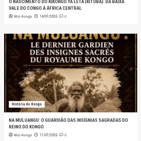
O NASCIMENTO DO KIKONGO YA LETA (KITUBA): DA BAIXA
VALE DO CONGO À ÁFRICA CENTRAL
Wizi-Kongo
0
14/07/2026
História do Kongo
NA MULUANGU: O GUARDIÃO DAS INSÍGNIAS SAGRADAS DO
REINO DO KONGO
Wizi-Kongo
0
11/07/2026