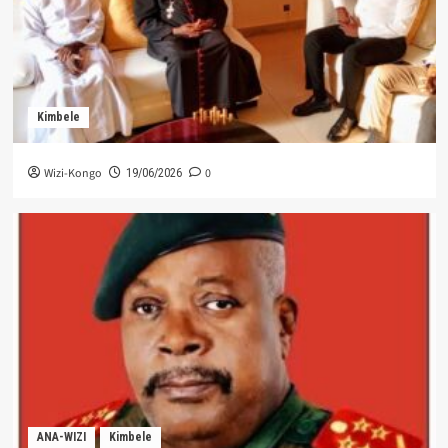
Kimbele
Wizi-Kongo
0
19/06/2026
ANA-WIZI
Kimbele