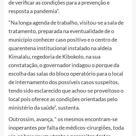
de verificar as condições para a prevenção e
resposta a pandemia”.
“Na longa agenda de trabalho, visitou-se a sala de
tratamento, preparada na eventualidade de o
município conhecer caso positivo e o centro de
quarentena institucional instalado na aldeia
Kimalalu, regedoria de Kibokolo, na sua
constatação, o governador indagou o porque da
escolha das salas do bloco operatório para o local
de internamento dos possíveis casos suspeitos,
tendo sido esclarecido que achou-se proveitoso o
local pois oferece as condições orientadas pelo
ministério da saúde”, sustenta.
Outrossim, avança, “ os mesmos encontram-se
inoperantes por falta de médicos-cirurgiões, toda
via, se houver um utente a necessitar destes