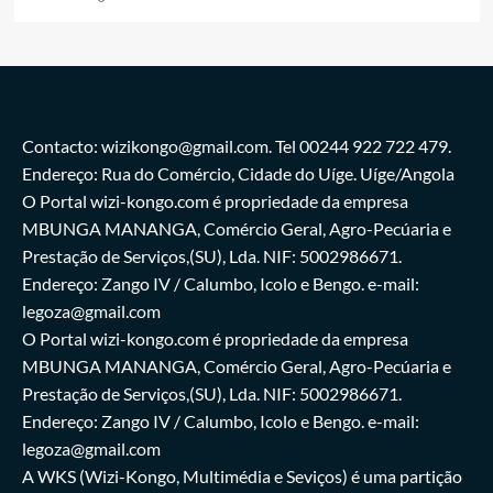
Contacto: wizikongo@gmail.com. Tel 00244 922 722 479.
Endereço: Rua do Comércio, Cidade do Uíge. Uíge/Angola
O Portal wizi-kongo.com é propriedade da empresa
MBUNGA MANANGA, Comércio Geral, Agro-Pecúaria e
Prestação de Serviços,(SU), Lda. NIF: 5002986671.
Endereço: Zango IV / Calumbo, Icolo e Bengo. e-mail:
legoza@gmail.com
O Portal wizi-kongo.com é propriedade da empresa
MBUNGA MANANGA, Comércio Geral, Agro-Pecúaria e
Prestação de Serviços,(SU), Lda. NIF: 5002986671.
Endereço: Zango IV / Calumbo, Icolo e Bengo. e-mail:
legoza@gmail.com
A WKS (Wizi-Kongo, Multimédia e Seviços) é uma partição