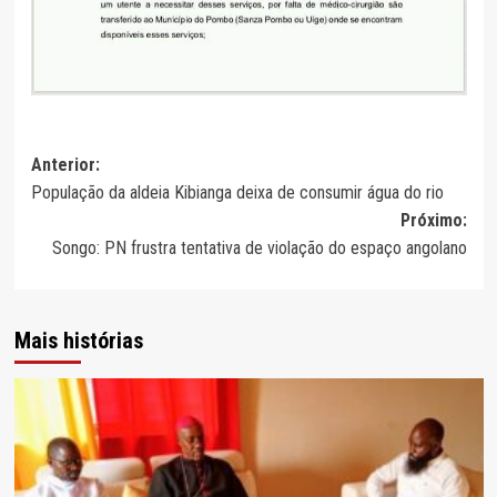
Navegação
Anterior:
População da aldeia Kibianga deixa de consumir água do rio
de
Próximo:
artigos
Songo: PN frustra tentativa de violação do espaço angolano
Mais histórias