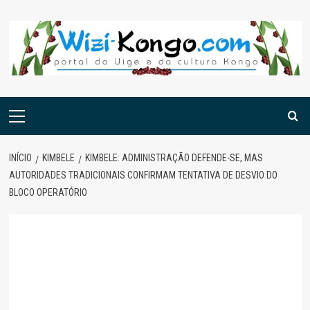
Skip
to
content
Menu
principal
INÍCIO
KIMBELE
KIMBELE: ADMINISTRAÇÃO DEFENDE-SE, MAS
AUTORIDADES TRADICIONAIS CONFIRMAM TENTATIVA DE DESVIO DO
BLOCO OPERATÓRIO