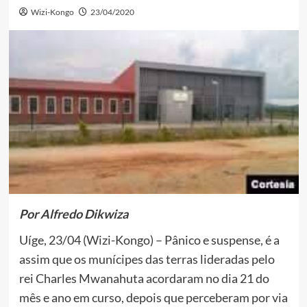
Wizi-Kongo
23/04/2020
Por Alfredo Dikwiza
Uíge, 23/04 (Wizi-Kongo) – Pânico e suspense, é a
assim que os munícipes das terras lideradas pelo
rei Charles Mwanahuta acordaram no dia 21 do
mês e ano em curso, depois que perceberam por via