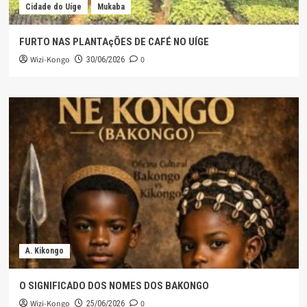
Cidade do Uíge
Mukaba
FURTO NAS PLANTAçÕES DE CAFÉ NO UÍGE
Wizi-Kongo
0
30/06/2026
A. Kikongo
O SIGNIFICADO DOS NOMES DOS BAKONGO
Wizi-Kongo
0
25/06/2026