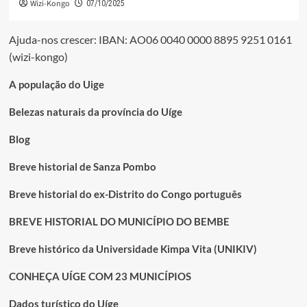
Wizi-Kongo
07/10/2025
Ajuda-nos crescer: IBAN: AO06 0040 0000 8895 9251 0161
(wizi-kongo)
A população do Uige
Belezas naturais da província do Uíge
Blog
Breve historial de Sanza Pombo
Breve historial do ex-Distrito do Congo português
BREVE HISTORIAL DO MUNICÍPIO DO BEMBE
Breve histórico da Universidade Kimpa Vita (UNIKIV)
CONHEÇA UÍGE COM 23 MUNICÍPIOS
Dados turístico do Uíge