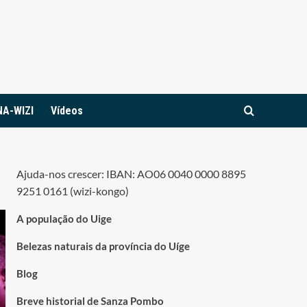
NA-WIZI
Vídeos
Ajuda-nos crescer: IBAN: AO06 0040 0000 8895
9251 0161 (wizi-kongo)
A população do Uige
Belezas naturais da província do Uíge
Blog
Breve historial de Sanza Pombo