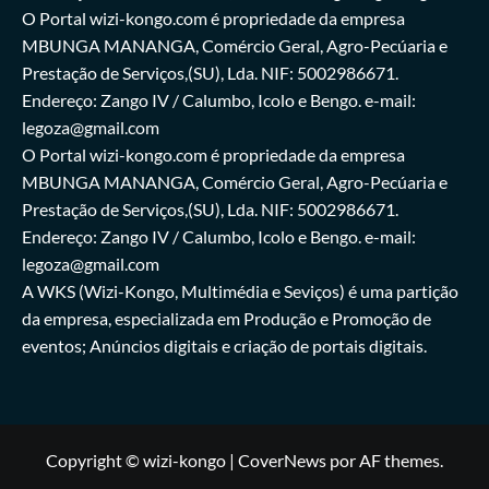
O Portal wizi-kongo.com é propriedade da empresa
MBUNGA MANANGA, Comércio Geral, Agro-Pecúaria e
Prestação de Serviços,(SU), Lda. NIF: 5002986671.
Endereço: Zango IV / Calumbo, Icolo e Bengo. e-mail:
legoza@gmail.com
O Portal wizi-kongo.com é propriedade da empresa
MBUNGA MANANGA, Comércio Geral, Agro-Pecúaria e
Prestação de Serviços,(SU), Lda. NIF: 5002986671.
Endereço: Zango IV / Calumbo, Icolo e Bengo. e-mail:
legoza@gmail.com
A WKS (Wizi-Kongo, Multimédia e Seviços) é uma partição
da empresa, especializada em Produção e Promoção de
eventos; Anúncios digitais e criação de portais digitais.
Copyright © wizi-kongo
|
CoverNews
por AF themes.