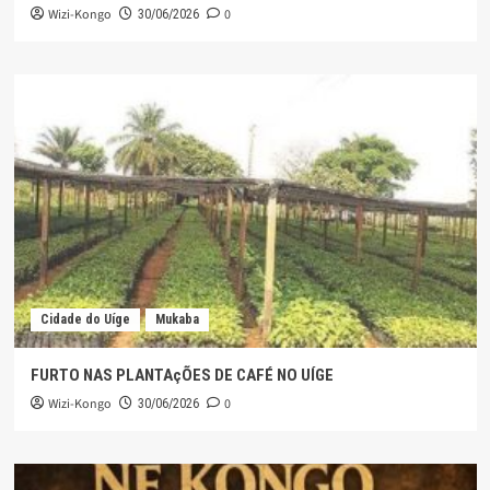
Wizi-Kongo
0
30/06/2026
Cidade do Uíge
Mukaba
FURTO NAS PLANTAçÕES DE CAFÉ NO UÍGE
Wizi-Kongo
0
30/06/2026