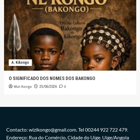
A. Kikongo
O SIGNIFICADO DOS NOMES DOS BAKONGO
Wizi-Kongo
0
25/06/2026
Contacto: wizikongo@gmail.com. Tel 00244 922 722 479.
Endereço: Rua do Comércio, Cidade do Uíge. Uíge/Angola