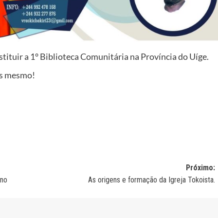
stituir a 1° Biblioteca Comunitária na Província do Uíge.
ros mesmo!
Próximo:
ano
As origens e formação da Igreja Tokoista.