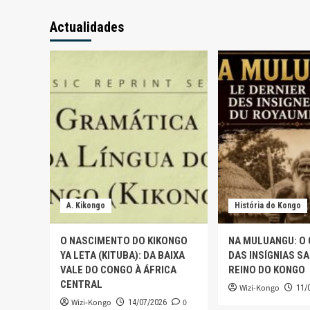
Actualidades
A. Kikongo
História do Kongo
O NASCIMENTO DO KIKONGO
NA MULUANGU: O
YA LETA (KITUBA): DA BAIXA
DAS INSÍGNIAS S
VALE DO CONGO À ÁFRICA
REINO DO KONGO
CENTRAL
Wizi-Kongo
11/
Wizi-Kongo
0
14/07/2026