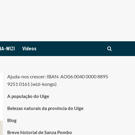
NA-WIZI
Vídeos
Ajuda-nos crescer: IBAN: AO06 0040 0000 8895
9251 0161 (wizi-kongo)
A população do Uige
Belezas naturais da província do Uíge
Blog
Breve historial de Sanza Pombo