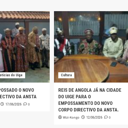
oticias do Uige
Cultura
POSSADO O NOVO
REIS DE ANGOLA JÁ NA CIDADE
ECTIVO DA ANSTA
DO UIGE PARA O
EMPOSSAMENTO DO NOVO
0
17/06/2026
CORPO DIRECTIVO DA ANSTA.
Wizi-Kongo
0
12/06/2026