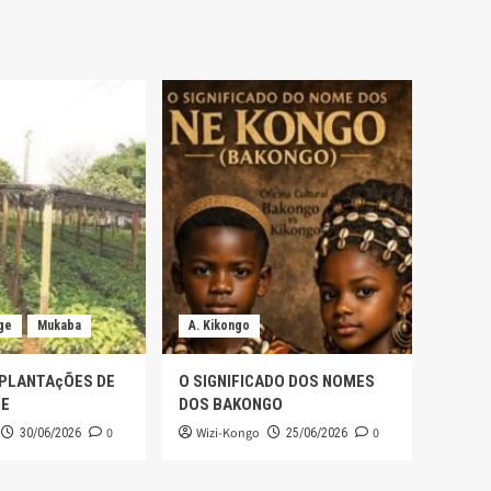
ge
Mukaba
A. Kikongo
 PLANTAçÕES DE
O SIGNIFICADO DOS NOMES
GE
DOS BAKONGO
0
Wizi-Kongo
0
30/06/2026
25/06/2026