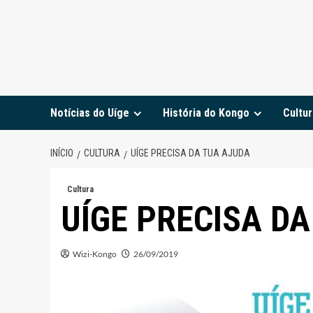
Notícias do Uíge
História do Kongo
Cultur
INÍCIO
CULTURA
UÍGE PRECISA DA TUA AJUDA
Cultura
UÍGE PRECISA D
Wizi-Kongo
26/09/2019