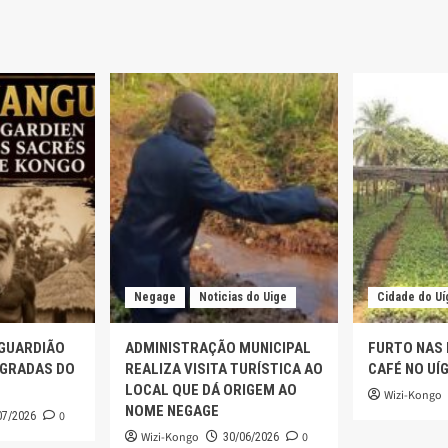
Negage
Noticias do Uige
Cidade do Uí
 GUARDIÃO
ADMINISTRAÇÃO MUNICIPAL
FURTO NAS
AGRADAS DO
REALIZA VISITA TURÍSTICA AO
CAFÉ NO UÍ
LOCAL QUE DÁ ORIGEM AO
Wizi-Kongo
NOME NEGAGE
0
07/2026
Wizi-Kongo
0
30/06/2026