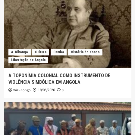
A. Kikongo
Cultura
Damba
História do Kongo
Libertação de Angola
A TOPONÍMIA COLONIAL COMO INSTRUMENTO DE
VIOLÊNCIA SIMBÓLICA EM ANGOLA
Wizi-Kongo
0
18/06/2026