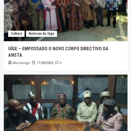
Cultura
Noticias do Uige
UÍGE – EMPOSSADO O NOVO CORPO DIRECTIVO DA
ANSTA
Wizi-Kongo
0
17/06/2026