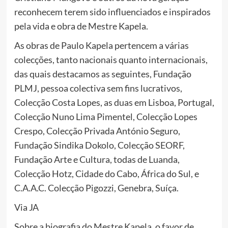
reconhecem terem sido influenciados e inspirados
pela vida e obra de Mestre Kapela.
As obras de Paulo Kapela pertencem a várias
colecções, tanto nacionais quanto internacionais,
das quais destacamos as seguintes, Fundação
PLMJ, pessoa colectiva sem fins lucrativos,
Colecção Costa Lopes, as duas em Lisboa, Portugal,
Colecção Nuno Lima Pimentel, Colecção Lopes
Crespo, Colecção Privada António Seguro,
Fundação Sindika Dokolo, Colecção SEORF,
Fundação Arte e Cultura, todas de Luanda,
Colecção Hotz, Cidade do Cabo, África do Sul, e
C.A.A.C. Colecção Pigozzi, Genebra, Suíça.
Via JA
Sobre a biografia do Mestre Kapela, o favor de