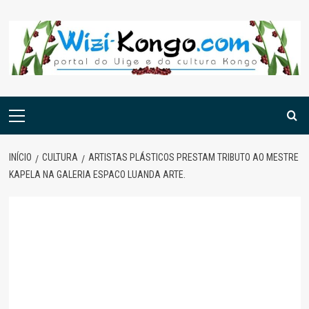
Skip
to
content
Menu
principal
INÍCIO
CULTURA
ARTISTAS PLÁSTICOS PRESTAM TRIBUTO AO MESTRE
KAPELA NA GALERIA ESPACO LUANDA ARTE.