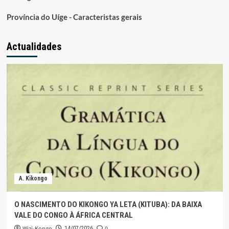
Província do Uíge - Caracteristas gerais
Actualidades
A. Kikongo
O NASCIMENTO DO KIKONGO YA LETA (KITUBA): DA BAIXA
VALE DO CONGO À ÁFRICA CENTRAL
Wizi-Kongo
0
14/07/2026