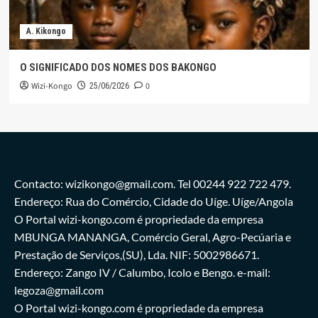
A. Kikongo
O SIGNIFICADO DOS NOMES DOS BAKONGO
Wizi-Kongo
0
25/06/2026
Contacto: wizikongo@gmail.com. Tel 00244 922 722 479.
Endereço: Rua do Comércio, Cidade do Uíge. Uíge/Angola
O Portal wizi-kongo.com é propriedade da empresa
MBUNGA MANANGA, Comércio Geral, Agro-Pecúaria e
Prestação de Serviços,(SU), Lda. NIF: 5002986671.
Endereço: Zango IV / Calumbo, Icolo e Bengo. e-mail:
legoza@gmail.com
O Portal wizi-kongo.com é propriedade da empresa