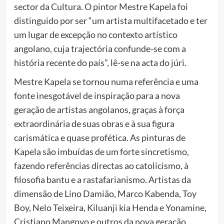
sector da Cultura. O pintor Mestre Kapela foi
distinguido por ser “um artista multifacetado e ter
um lugar de excepção no contexto artístico
angolano, cuja trajectória confunde-se com a
história recente do país”, lê-se na acta do júri.
Mestre Kapela se tornou numa referência e uma
fonte inesgotável de inspiração para a nova
geração de artistas angolanos, graças à força
extraordinária de suas obras e à sua figura
carismática e quase profética. As pinturas de
Kapela são imbuídas de um forte sincretismo,
fazendo referências directas ao catolicismo, à
filosofia bantu e a rastafarianismo. Artistas da
dimensão de Lino Damião, Marco Kabenda, Toy
Boy, Nelo Teixeira, Kiluanji kia Henda e Yonamine,
Cristiano Mangovo e outros da nova geração