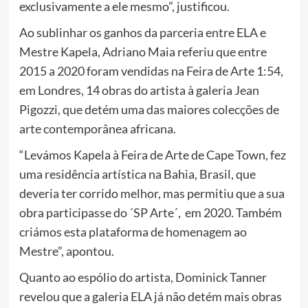
exclusivamente a ele mesmo”, justificou.
Ao sublinhar os ganhos da parceria entre ELA e
Mestre Kapela, Adriano Maia referiu que entre
2015 a 2020 foram vendidas na Feira de Arte 1:54,
em Londres, 14 obras do artista à galeria Jean
Pigozzi, que detém uma das maiores colecções de
arte contemporânea africana.
“Levámos Kapela à Feira de Arte de Cape Town, fez
uma residência artística na Bahia, Brasil, que
deveria ter corrido melhor, mas permitiu que a sua
obra participasse do ´SP Arte´, em 2020. Também
criámos esta plataforma de homenagem ao
Mestre”, apontou.
Quanto ao espólio do artista, Dominick Tanner
revelou que a galeria ELA já não detém mais obras