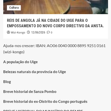
Cultura
REIS DE ANGOLA JÁ NA CIDADE DO UIGE PARA O
EMPOSSAMENTO DO NOVO CORPO DIRECTIVO DA ANSTA.
Wizi-Kongo
0
12/06/2026
Ajuda-nos crescer: IBAN: AO06 0040 0000 8895 9251 0161
(wizi-kongo)
A população do Uige
Belezas naturais da província do Uíge
Blog
Breve historial de Sanza Pombo
Breve historial do ex-Distrito do Congo português