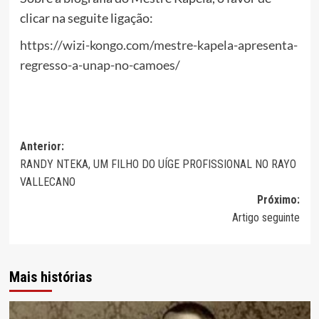
clicar na seguite ligação:
https://wizi-kongo.com/mestre-kapela-apresenta-
regresso-a-unap-no-camoes/
Navegação
Anterior:
RANDY NTEKA, UM FILHO DO UÍGE PROFISSIONAL NO RAYO
de
VALLECANO
artigos
Próximo:
Artigo seguinte
Mais histórias