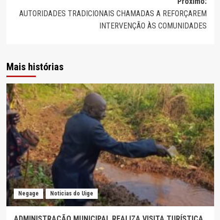
Próximo:
AUTORIDADES TRADICIONAIS CHAMADAS A REFORÇAREM
INTERVENÇÃO ÀS COMUNIDADES
Mais histórias
Negage
Noticias do Uige
ADMINISTRAÇÃO MUNICIPAL REALIZA VISITA TURÍSTICA