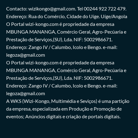
Contacto: wizikongo@gmail.com. Tel 00244 922 722 479.
Endereço: Rua do Comércio, Cidade do Uíge. Uíge/Angola
O Portal wizi-kongo.com é propriedade da empresa
MBUNGA MANANGA, Comércio Geral, Agro-Pecúaria e
Prestação de Serviços,(SU), Lda. NIF: 5002986671.
Endereço: Zango IV / Calumbo, Icolo e Bengo. e-mail:
legoza@gmail.com
O Portal wizi-kongo.com é propriedade da empresa
MBUNGA MANANGA, Comércio Geral, Agro-Pecúaria e
Prestação de Serviços,(SU), Lda. NIF: 5002986671.
Endereço: Zango IV / Calumbo, Icolo e Bengo. e-mail:
legoza@gmail.com
A WKS (Wizi-Kongo, Multimédia e Seviços) é uma partição
da empresa, especializada em Produção e Promoção de
eventos; Anúncios digitais e criação de portais digitais.