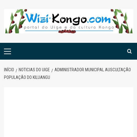
Skip
to
content
Menu
principal
INÍCIO
NOTICIAS DO UIGE
ADMINISTRADOR MUNICIPAL AUSCULTAÇÃO
POPULAÇÃO DO KILUANGU