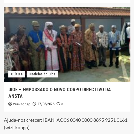
Cultura
Noticias do Uige
UÍGE – EMPOSSADO O NOVO CORPO DIRECTIVO DA
ANSTA
Wizi-Kongo
0
17/06/2026
Ajuda-nos crescer: IBAN: AO06 0040 0000 8895 9251 0161
(wizi-kongo)