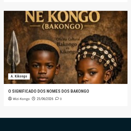
A. Kikongo
O SIGNIFICADO DOS NOMES DOS BAKONGO
Wizi-Kongo
0
25/06/2026