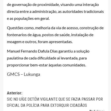
de governação de proximidade, visando uma interação
directa entre a administração, as autoridades tradicionais
e as populações em geral.
Questões como, melhoria da via de acesso, construção de
fontenarios de água, postos de saúde, instalação de
moagem e outros, foram apresentadas.
Manuel Fernando Dafula Dias garantiu a solução
paulatina de cada dificuldade aí levantada, para
proporcionar bem-estar àquelas comunidades.
GMCS – Lukunga
Navegação
Anterior:
SIC NO UÍGE DETÉM VIGILANTE QUE SE FAZIA PASSAR POR
de
OFICIAL DA POLÍCIA PARA EXTORQUIR CIDADÃOS
artigos