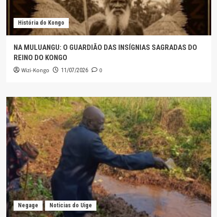
História do Kongo
NA MULUANGU: O GUARDIÃO DAS INSÍGNIAS SAGRADAS DO
REINO DO KONGO
Wizi-Kongo
0
11/07/2026
Negage
Noticias do Uige