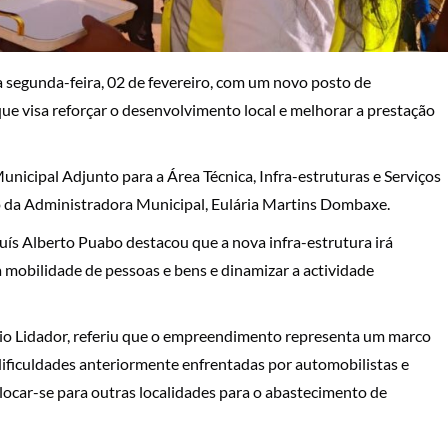
a segunda-feira, 02 de fevereiro, com um novo posto de
ue visa reforçar o desenvolvimento local e melhorar a prestação
icipal Adjunto para a Área Técnica, Infra-estruturas e Serviços
o da Administradora Municipal, Eulária Martins Dombaxe.
Luís Alberto Puabo destacou que a nova infra-estrutura irá
 mobilidade de pessoas e bens e dinamizar a actividade
lio Lidador, referiu que o empreendimento representa um marco
 dificuldades anteriormente enfrentadas por automobilistas e
ocar-se para outras localidades para o abastecimento de