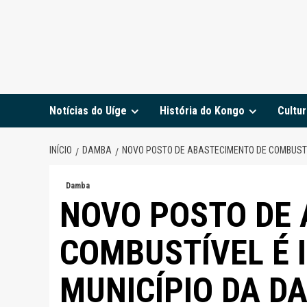
Notícias do Uíge
História do Kongo
Cultur
INÍCIO
DAMBA
NOVO POSTO DE ABASTECIMENTO DE COMBUSTÍ
Damba
NOVO POSTO DE 
COMBUSTÍVEL É
MUNICÍPIO DA D