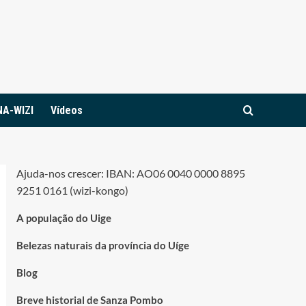
NA-WIZI
Vídeos
Ajuda-nos crescer: IBAN: AO06 0040 0000 8895
9251 0161 (wizi-kongo)
A população do Uige
Belezas naturais da província do Uíge
Blog
Breve historial de Sanza Pombo