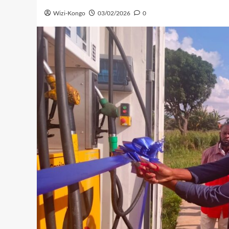
Wizi-Kongo
03/02/2026
0