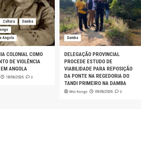
Cultura
Damba
Kongo
e Angola
Damba
IA COLONIAL COMO
DELEGAÇÃO PROVINCIAL
TO DE VIOLÊNCIA
PROCEDE ESTUDO DE
 EM ANGOLA
VIABILIDADE PARA REPOSIÇÃO
DA PONTE NA REGEDORIA DO
0
18/06/2026
TANDI PRIMEIRO NA DAMBA
Wizi-Kongo
0
09/06/2026