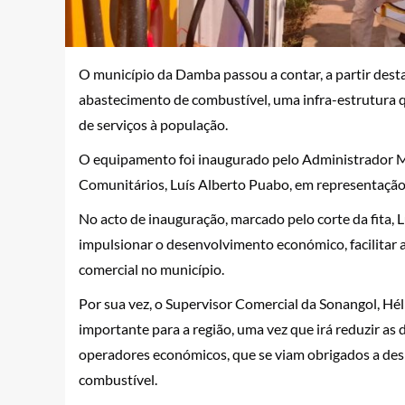
O município da Damba passou a contar, a partir dest
abastecimento de combustível, uma infra-estrutura q
de serviços à população.
O equipamento foi inaugurado pelo Administrador Mun
Comunitários, Luís Alberto Puabo, em representaçã
No acto de inauguração, marcado pelo corte da fita, 
impulsionar o desenvolvimento económico, facilitar a
comercial no município.
Por sua vez, o Supervisor Comercial da Sonangol, Hé
importante para a região, uma vez que irá reduzir as
operadores económicos, que se viam obrigados a desl
combustível.