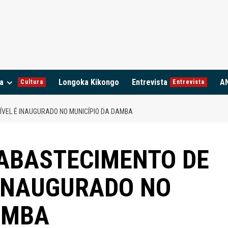
a
Longoka Kikongo
Entrevista
A
Cultura
Entrevista
VEL É INAUGURADO NO MUNICÍPIO DA DAMBA
ABASTECIMENTO DE
 INAUGURADO NO
AMBA