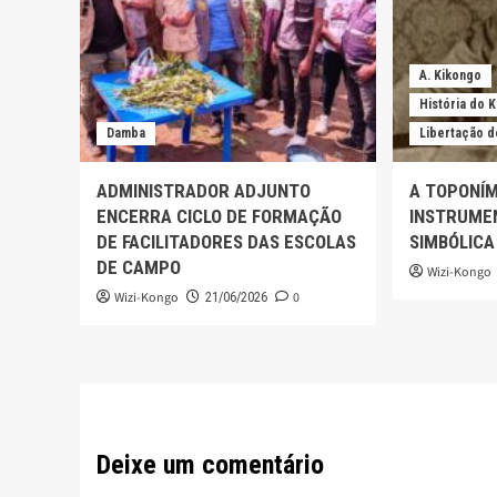
A. Kikongo
História do 
Damba
Libertação d
ADMINISTRADOR ADJUNTO
A TOPONÍM
ENCERRA CICLO DE FORMAÇÃO
INSTRUMEN
DE FACILITADORES DAS ESCOLAS
SIMBÓLICA
DE CAMPO
Wizi-Kongo
Wizi-Kongo
0
21/06/2026
Deixe um comentário