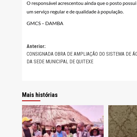
O responsável acrescentou ainda que o posto possui
um serviço regular e de qualidade à população.
GMCS – DAMBA
Navegação
Anterior:
CONSIGNADA OBRA DE AMPLIAÇÃO DO SISTEMA DE Á
de
DA SEDE MUNICIPAL DE QUITEXE
artigos
Mais histórias