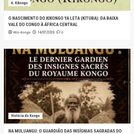
A. Kikongo
O NASCIMENTO DO KIKONGO YA LETA (KITUBA): DA BAIXA
VALE DO CONGO À ÁFRICA CENTRAL
Wizi-Kongo
0
14/07/2026
História do Kongo
NA MULUANGU: O GUARDIÃO DAS INSÍGNIAS SAGRADAS DO