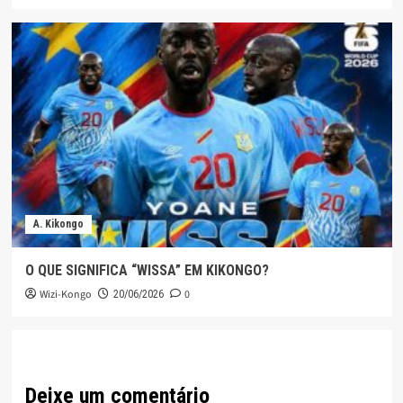
A. Kikongo
O QUE SIGNIFICA “WISSA” EM KIKONGO?
Wizi-Kongo
0
20/06/2026
Deixe um comentário