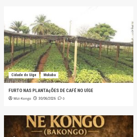
Cidade do Uíge
Mukaba
FURTO NAS PLANTAçÕES DE CAFÉ NO UÍGE
Wizi-Kongo
0
30/06/2026