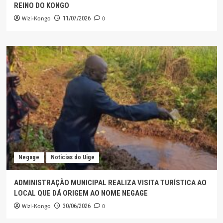
REINO DO KONGO
Wizi-Kongo
0
11/07/2026
Negage
Noticias do Uige
ADMINISTRAÇÃO MUNICIPAL REALIZA VISITA TURÍSTICA AO
LOCAL QUE DÁ ORIGEM AO NOME NEGAGE
Wizi-Kongo
0
30/06/2026