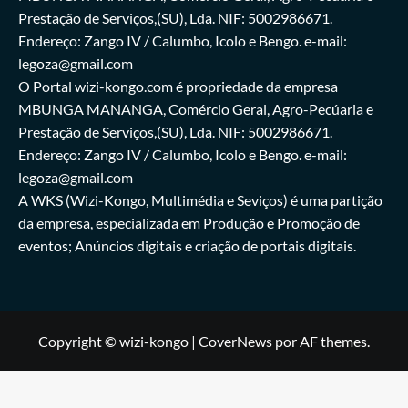
Prestação de Serviços,(SU), Lda. NIF: 5002986671.
Endereço: Zango IV / Calumbo, Icolo e Bengo. e-mail:
legoza@gmail.com
O Portal wizi-kongo.com é propriedade da empresa
MBUNGA MANANGA, Comércio Geral, Agro-Pecúaria e
Prestação de Serviços,(SU), Lda. NIF: 5002986671.
Endereço: Zango IV / Calumbo, Icolo e Bengo. e-mail:
legoza@gmail.com
A WKS (Wizi-Kongo, Multimédia e Seviços) é uma partição
da empresa, especializada em Produção e Promoção de
eventos; Anúncios digitais e criação de portais digitais.
Copyright © wizi-kongo
|
CoverNews
por AF themes.