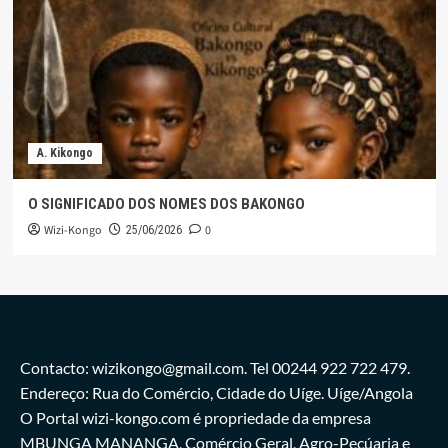
A. Kikongo
O SIGNIFICADO DOS NOMES DOS BAKONGO
Wizi-Kongo
0
25/06/2026
Contacto: wizikongo@gmail.com. Tel 00244 922 722 479.
Endereço: Rua do Comércio, Cidade do Uíge. Uíge/Angola
O Portal wizi-kongo.com é propriedade da empresa
MBUNGA MANANGA, Comércio Geral, Agro-Pecúaria e