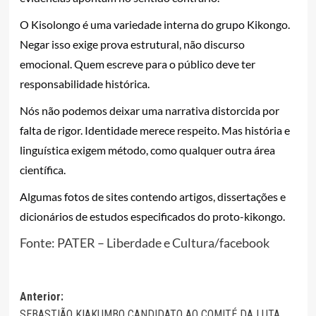
O Kisolongo é uma variedade interna do grupo Kikongo.
Negar isso exige prova estrutural, não discurso
emocional. Quem escreve para o público deve ter
responsabilidade histórica.
Nós não podemos deixar uma narrativa distorcida por
falta de rigor. Identidade merece respeito. Mas história e
linguística exigem método, como qualquer outra área
científica.
Algumas fotos de sites contendo artigos, dissertações e
dicionários de estudos especificados do proto-kikongo.
Fonte: PATER – Liberdade e Cultura/facebook
Navegação
Anterior:
SEBASTIÃO KIAKUMBO CANDIDATO AO COMITÉ DA LUTA