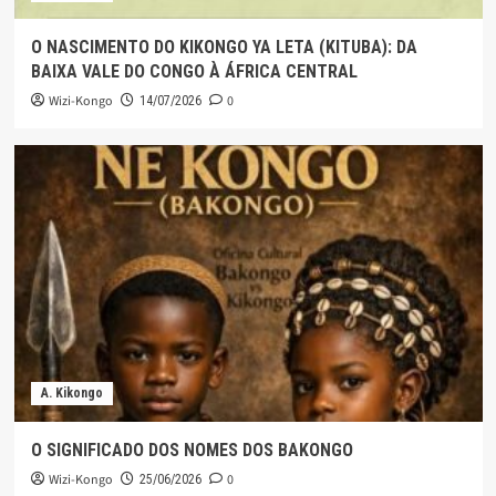
O NASCIMENTO DO KIKONGO YA LETA (KITUBA): DA
BAIXA VALE DO CONGO À ÁFRICA CENTRAL
Wizi-Kongo
0
14/07/2026
A. Kikongo
O SIGNIFICADO DOS NOMES DOS BAKONGO
Wizi-Kongo
0
25/06/2026