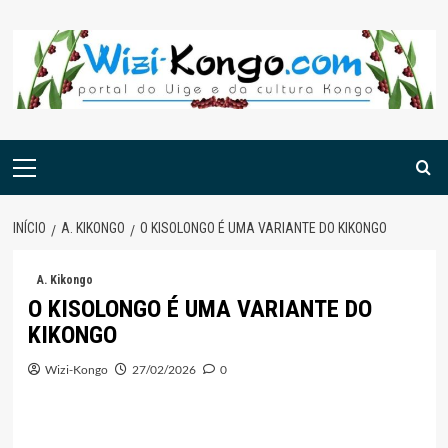
Skip
to
content
Menu
principal
INÍCIO
A. KIKONGO
O KISOLONGO É UMA VARIANTE DO KIKONGO
A. Kikongo
O KISOLONGO É UMA VARIANTE DO
KIKONGO
Wizi-Kongo
27/02/2026
0