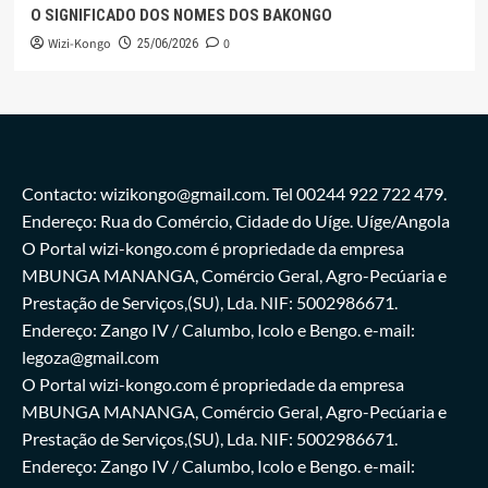
O SIGNIFICADO DOS NOMES DOS BAKONGO
Wizi-Kongo
0
25/06/2026
Contacto: wizikongo@gmail.com. Tel 00244 922 722 479.
Endereço: Rua do Comércio, Cidade do Uíge. Uíge/Angola
O Portal wizi-kongo.com é propriedade da empresa
MBUNGA MANANGA, Comércio Geral, Agro-Pecúaria e
Prestação de Serviços,(SU), Lda. NIF: 5002986671.
Endereço: Zango IV / Calumbo, Icolo e Bengo. e-mail:
legoza@gmail.com
O Portal wizi-kongo.com é propriedade da empresa
MBUNGA MANANGA, Comércio Geral, Agro-Pecúaria e
Prestação de Serviços,(SU), Lda. NIF: 5002986671.
Endereço: Zango IV / Calumbo, Icolo e Bengo. e-mail: