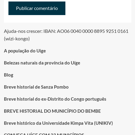
Ajuda-nos crescer: IBAN: AO06 0040 0000 8895 9251 0161
(wizi-kongo)
A população do Uige
Belezas naturais da província do Uíge
Blog
Breve historial de Sanza Pombo
Breve historial do ex-Distrito do Congo português
BREVE HISTORIAL DO MUNICÍPIO DO BEMBE
Breve histórico da Universidade Kimpa Vita (UNIKIV)
CONHEÇA UÍGE COM 23 MUNICÍPIOS