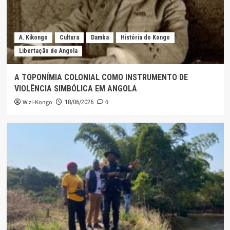
A. Kikongo
Cultura
Damba
História do Kongo
Libertação de Angola
A TOPONÍMIA COLONIAL COMO INSTRUMENTO DE
VIOLÊNCIA SIMBÓLICA EM ANGOLA
Wizi-Kongo
0
18/06/2026