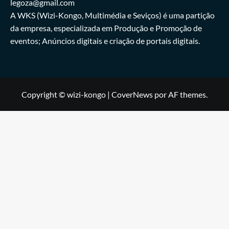
legoza@gmail.com
A WKS (Wizi-Kongo, Multimédia e Seviços) é uma partição
da empresa, especializada em Produção e Promoção de
eventos; Anúncios digitais e criação de portais digitais.
Copyright © wizi-kongo
|
CoverNews
por AF themes.