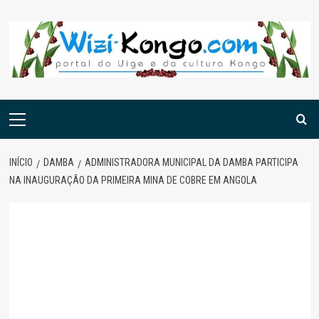
Skip
to
content
Menu
principal
INÍCIO
DAMBA
ADMINISTRADORA MUNICIPAL DA DAMBA PARTICIPA
NA INAUGURAÇÃO DA PRIMEIRA MINA DE COBRE EM ANGOLA