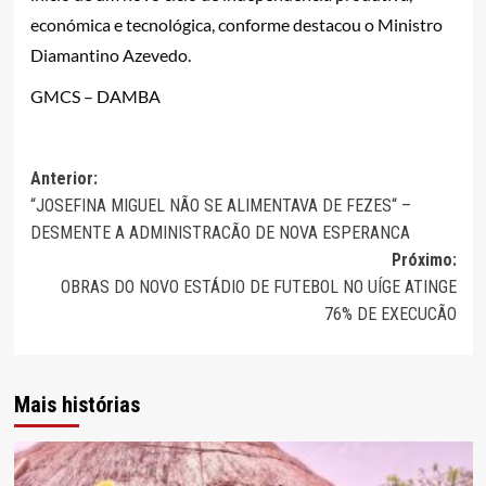
económica e tecnológica, conforme destacou o Ministro
Diamantino Azevedo.
GMCS – DAMBA
Navegação
Anterior:
“JOSEFINA MIGUEL NÃO SE ALIMENTAVA DE FEZES“ –
de
DESMENTE A ADMINISTRACÃO DE NOVA ESPERANCA
artigos
Próximo:
OBRAS DO NOVO ESTÁDIO DE FUTEBOL NO UÍGE ATINGE
76% DE EXECUCÃO
Mais histórias