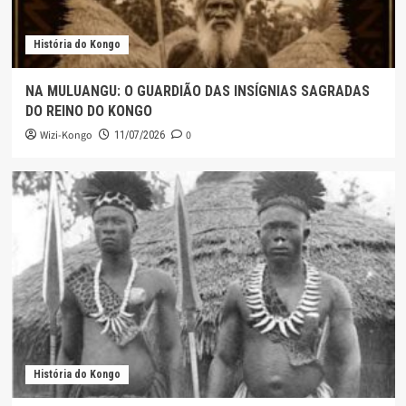
História do Kongo
NA MULUANGU: O GUARDIÃO DAS INSÍGNIAS SAGRADAS
DO REINO DO KONGO
Wizi-Kongo
0
11/07/2026
História do Kongo