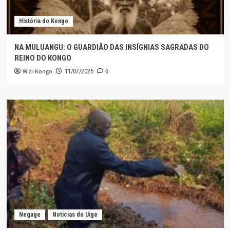
História do Kongo
NA MULUANGU: O GUARDIÃO DAS INSÍGNIAS SAGRADAS DO
REINO DO KONGO
Wizi-Kongo
0
11/07/2026
Negage
Noticias do Uige