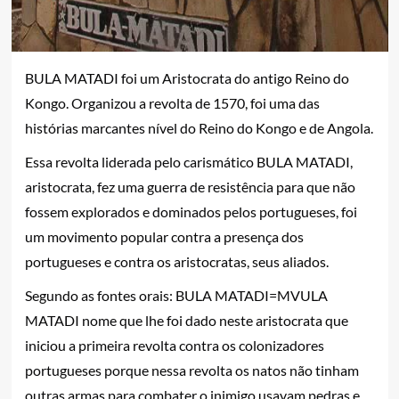
BULA MATADI foi um Aristocrata do antigo Reino do
Kongo. Organizou a revolta de 1570, foi uma das
histórias marcantes nível do Reino do Kongo e de Angola.
Essa revolta liderada pelo carismático BULA MATADI,
aristocrata, fez uma guerra de resistência para que não
fossem explorados e dominados pelos portugueses, foi
um movimento popular contra a presença dos
portugueses e contra os aristocratas, seus aliados.
Segundo as fontes orais: BULA MATADI=MVULA
MATADI nome que lhe foi dado neste aristocrata que
iniciou a primeira revolta contra os colonizadores
portugueses porque nessa revolta os natos não tinham
outras armas para combater o inimigo,usavam pedras e