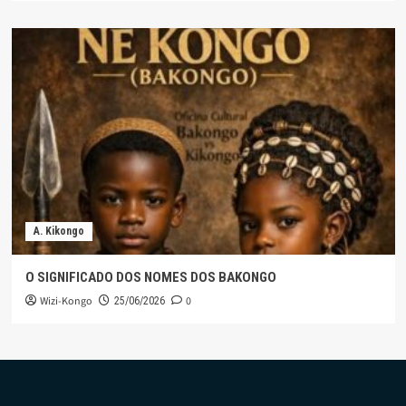
A. Kikongo
O SIGNIFICADO DOS NOMES DOS BAKONGO
Wizi-Kongo
0
25/06/2026