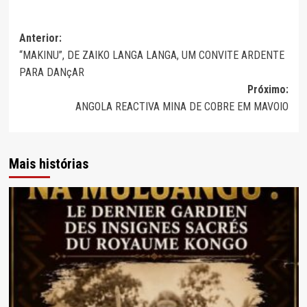
Navegação
Anterior:
“MAKINU”, DE ZAIKO LANGA LANGA, UM CONVITE ARDENTE
de
PARA DANçAR
artigos
Próximo:
ANGOLA REACTIVA MINA DE COBRE EM MAVOIO
Mais histórias