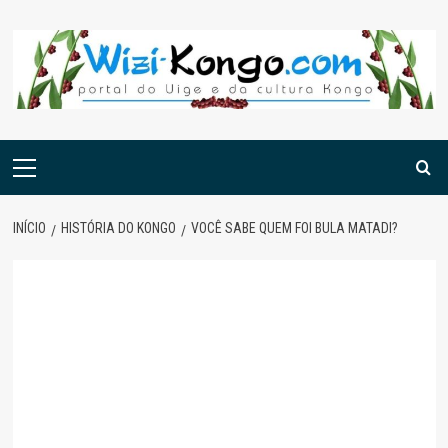
Skip
to
content
Menu
principal
INÍCIO
HISTÓRIA DO KONGO
VOCÊ SABE QUEM FOI BULA MATADI?