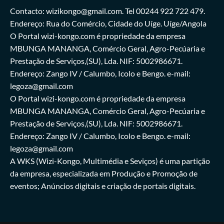
Contacto: wizikongo@gmail.com. Tel 00244 922 722 479.
Endereço: Rua do Comércio, Cidade do Uíge. Uíge/Angola
O Portal wizi-kongo.com é propriedade da empresa
MBUNGA MANANGA, Comércio Geral, Agro-Pecúaria e
Prestação de Serviços,(SU), Lda. NIF: 5002986671.
Endereço: Zango IV / Calumbo, Icolo e Bengo. e-mail:
legoza@gmail.com
O Portal wizi-kongo.com é propriedade da empresa
MBUNGA MANANGA, Comércio Geral, Agro-Pecúaria e
Prestação de Serviços,(SU), Lda. NIF: 5002986671.
Endereço: Zango IV / Calumbo, Icolo e Bengo. e-mail:
legoza@gmail.com
A WKS (Wizi-Kongo, Multimédia e Seviços) é uma partição
da empresa, especializada em Produção e Promoção de
eventos; Anúncios digitais e criação de portais digitais.