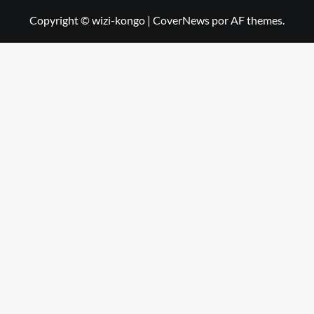
Copyright © wizi-kongo
|
CoverNews
por AF themes.