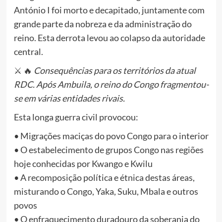
António I foi morto e decapitado, juntamente com
grande parte da nobreza e da administração do
reino. Esta derrota levou ao colapso da autoridade
central.
⚔️ 🔥
Consequências para os territórios da atual
RDC. Após Ambuila, o reino do Congo fragmentou-
se em várias entidades rivais.
Esta longa guerra civil provocou:
• Migrações maciças do povo Congo para o interior
• O estabelecimento de grupos Congo nas regiões
hoje conhecidas por Kwango e Kwilu
• A recomposição política e étnica destas áreas,
misturando o Congo, Yaka, Suku, Mbala e outros
povos
• O enfraquecimento duradouro da soberania do