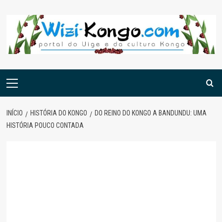
Skip
to
content
Menu
principal
INÍCIO
HISTÓRIA DO KONGO
DO REINO DO KONGO A BANDUNDU: UMA
HISTÓRIA POUCO CONTADA