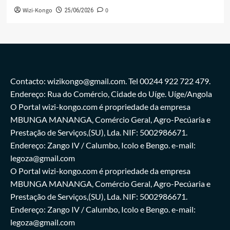
Wizi-Kongo
0
25/06/2026
Contacto: wizikongo@gmail.com. Tel 00244 922 722 479.
Endereço: Rua do Comércio, Cidade do Uíge. Uíge/Angola
O Portal wizi-kongo.com é propriedade da empresa
MBUNGA MANANGA, Comércio Geral, Agro-Pecúaria e
Prestação de Serviços,(SU), Lda. NIF: 5002986671.
Endereço: Zango IV / Calumbo, Icolo e Bengo. e-mail:
legoza@gmail.com
O Portal wizi-kongo.com é propriedade da empresa
MBUNGA MANANGA, Comércio Geral, Agro-Pecúaria e
Prestação de Serviços,(SU), Lda. NIF: 5002986671.
Endereço: Zango IV / Calumbo, Icolo e Bengo. e-mail:
legoza@gmail.com