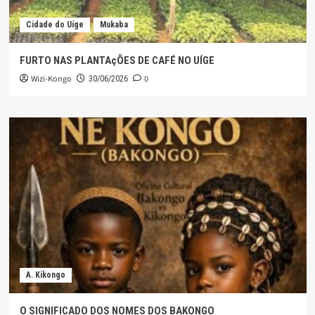
Cidade do Uíge
Mukaba
FURTO NAS PLANTAçÕES DE CAFÉ NO UÍGE
Wizi-Kongo
0
30/06/2026
A. Kikongo
O SIGNIFICADO DOS NOMES DOS BAKONGO