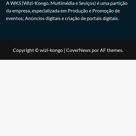
A WKS (Wizi-Kongo, Multimédia e Seviços) é uma partição
da empresa, especializada em Produção e Promoção de
eventos; Anúncios digitais e criação de portais digitais.
Copyright © wizi-kongo
|
CoverNews
por AF themes.