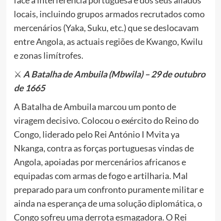
face à interferência portuguesa e dos seus aliados
locais, incluindo grupos armados recrutados como
mercenários (Yaka, Suku, etc.) que se deslocavam
entre Angola, as actuais regiões de Kwango, Kwilu
e zonas limítrofes.
⚔️
A Batalha de Ambuila (Mbwila) – 29 de outubro
de 1665
A Batalha de Ambuila marcou um ponto de
viragem decisivo. Colocou o exército do Reino do
Congo, liderado pelo Rei António I Mvita ya
Nkanga, contra as forças portuguesas vindas de
Angola, apoiadas por mercenários africanos e
equipadas com armas de fogo e artilharia. Mal
preparado para um confronto puramente militar e
ainda na esperança de uma solução diplomática, o
Congo sofreu uma derrota esmagadora. O Rei