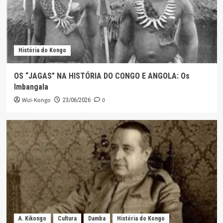
História do Kongo
OS “JAGAS” NA HISTÓRIA DO CONGO E ANGOLA: Os
Imbangala
Wizi-Kongo
0
23/06/2026
A. Kikongo
Cultura
Damba
História do Kongo