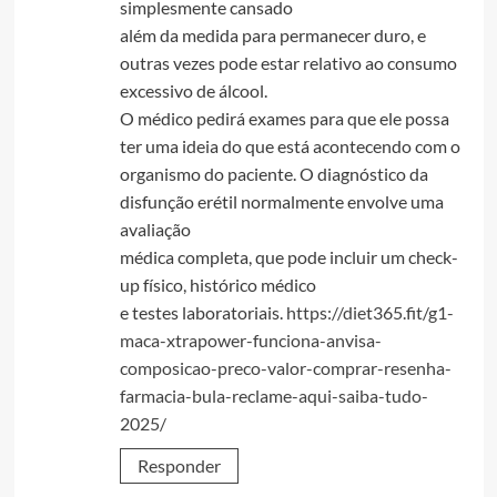
simplesmente cansado
além da medida para permanecer duro, e
outras vezes pode estar relativo ao consumo
excessivo de álcool.
O médico pedirá exames para que ele possa
ter uma ideia do que está acontecendo com o
organismo do paciente. O diagnóstico da
disfunção erétil normalmente envolve uma
avaliação
médica completa, que pode incluir um check-
up físico, histórico médico
e testes laboratoriais.
https://diet365.fit/g1-
maca-xtrapower-funciona-anvisa-
composicao-preco-valor-comprar-resenha-
farmacia-bula-reclame-aqui-saiba-tudo-
2025/
Responder