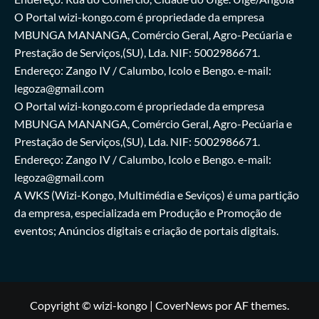
O Portal wizi-kongo.com é propriedade da empresa
MBUNGA MANANGA, Comércio Geral, Agro-Pecúaria e
Prestação de Serviços,(SU), Lda. NIF: 5002986671.
Endereço: Zango IV / Calumbo, Icolo e Bengo. e-mail:
legoza@gmail.com
O Portal wizi-kongo.com é propriedade da empresa
MBUNGA MANANGA, Comércio Geral, Agro-Pecúaria e
Prestação de Serviços,(SU), Lda. NIF: 5002986671.
Endereço: Zango IV / Calumbo, Icolo e Bengo. e-mail:
legoza@gmail.com
A WKS (Wizi-Kongo, Multimédia e Seviços) é uma partição
da empresa, especializada em Produção e Promoção de
eventos; Anúncios digitais e criação de portais digitais.
Copyright © wizi-kongo
|
CoverNews
por AF themes.