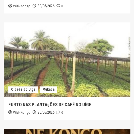
Wizi-Kongo
0
30/06/2026
Cidade do Uíge
Mukaba
FURTO NAS PLANTAçÕES DE CAFÉ NO UÍGE
Wizi-Kongo
0
30/06/2026