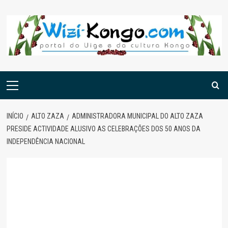
Skip
to
content
Menu
principal
INÍCIO
ALTO ZAZA
ADMINISTRADORA MUNICIPAL DO ALTO ZAZA
PRESIDE ACTIVIDADE ALUSIVO AS CELEBRAÇÕES DOS 50 ANOS DA
INDEPENDÊNCIA NACIONAL