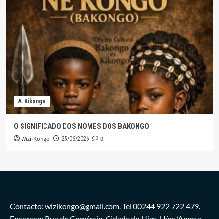
A. Kikongo
O SIGNIFICADO DOS NOMES DOS BAKONGO
Wizi-Kongo
0
25/06/2026
Contacto: wizikongo@gmail.com. Tel 00244 922 722 479.
Endereço: Rua do Comércio, Cidade do Uíge. Uíge/Angola