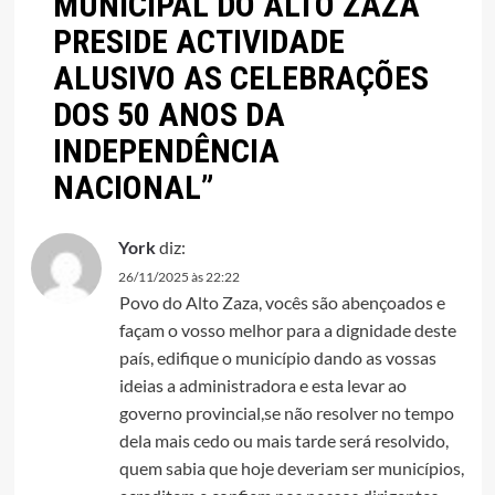
MUNICIPAL DO ALTO ZAZA
PRESIDE ACTIVIDADE
ALUSIVO AS CELEBRAÇÕES
DOS 50 ANOS DA
INDEPENDÊNCIA
NACIONAL
”
York
diz:
26/11/2025 às 22:22
Povo do Alto Zaza, vocês são abençoados e
façam o vosso melhor para a dignidade deste
país, edifique o município dando as vossas
ideias a administradora e esta levar ao
governo provincial,se não resolver no tempo
dela mais cedo ou mais tarde será resolvido,
quem sabia que hoje deveriam ser municípios,