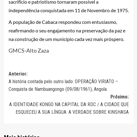
sacrifício e patriotismo tornaram possível a
independência conquistada em 11 de Novembro de 1975.
A população de Cabaca respondeu com entusiasmo,
reafirmando o seu engajamento na preservação da paz e
na construção de um município cada vez mais próspero.
GMCS-Alto Zaza
Navegação
Anterior:
A história contada pelo outro lado: OPERAÇÃO VIRIATO –
de
Conquista de Nambuangongo (09/08/1961), Angola.
artigos
Próximo:
A IDENTIDADE KONGO NA CAPITAL DA RDC / A CIDADE QUE
ESQUECEU A SUA LÍNGUA: A VERDADE SOBRE KINSHASA