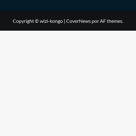
Copyright © wizi-kongo
|
CoverNews
por AF themes.