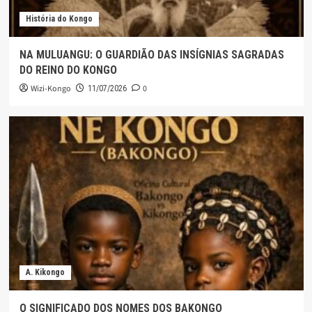
História do Kongo
NA MULUANGU: O GUARDIÃO DAS INSÍGNIAS SAGRADAS
DO REINO DO KONGO
Wizi-Kongo
0
11/07/2026
A. Kikongo
O SIGNIFICADO DOS NOMES DOS BAKONGO