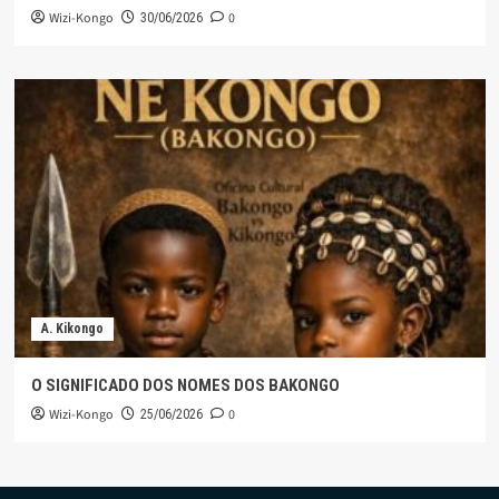
Wizi-Kongo
0
30/06/2026
A. Kikongo
O SIGNIFICADO DOS NOMES DOS BAKONGO
Wizi-Kongo
0
25/06/2026