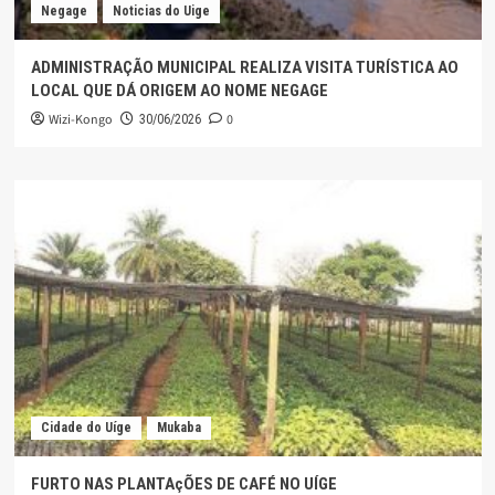
Negage
Noticias do Uige
ADMINISTRAÇÃO MUNICIPAL REALIZA VISITA TURÍSTICA AO
LOCAL QUE DÁ ORIGEM AO NOME NEGAGE
Wizi-Kongo
0
30/06/2026
Cidade do Uíge
Mukaba
FURTO NAS PLANTAçÕES DE CAFÉ NO UÍGE