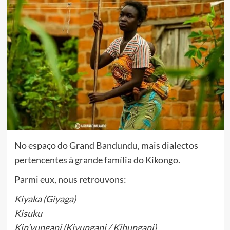
No espaço do Grand Bandundu, mais dialectos
pertencentes à grande família do Kikongo.
Parmi eux, nous retrouvons:
Kiyaka (Giyaga)
Kisuku
Kin’vungani (Kivungani / Kihungani)