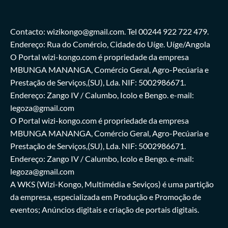
Contacto: wizikongo@gmail.com. Tel 00244 922 722 479.
Endereço: Rua do Comércio, Cidade do Uíge. Uíge/Angola
O Portal wizi-kongo.com é propriedade da empresa
MBUNGA MANANGA, Comércio Geral, Agro-Pecúaria e
Prestação de Serviços,(SU), Lda. NIF: 5002986671.
Endereço: Zango IV / Calumbo, Icolo e Bengo. e-mail:
legoza@gmail.com
O Portal wizi-kongo.com é propriedade da empresa
MBUNGA MANANGA, Comércio Geral, Agro-Pecúaria e
Prestação de Serviços,(SU), Lda. NIF: 5002986671.
Endereço: Zango IV / Calumbo, Icolo e Bengo. e-mail:
legoza@gmail.com
A WKS (Wizi-Kongo, Multimédia e Seviços) é uma partição
da empresa, especializada em Produção e Promoção de
eventos; Anúncios digitais e criação de portais digitais.