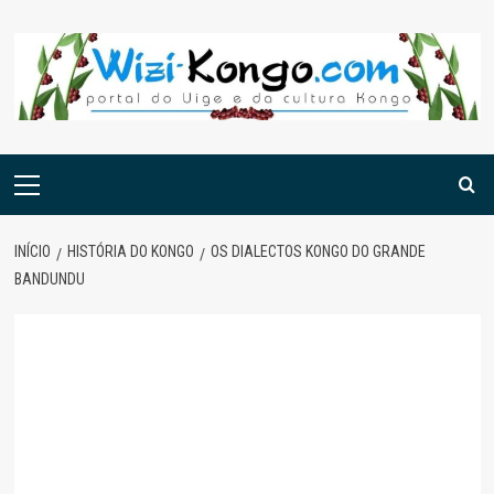
Skip
to
content
Menu
principal
INÍCIO
HISTÓRIA DO KONGO
OS DIALECTOS KONGO DO GRANDE
BANDUNDU