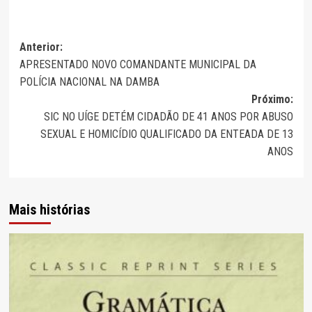
Navegação
Anterior:
APRESENTADO NOVO COMANDANTE MUNICIPAL DA
de
POLÍCIA NACIONAL NA DAMBA
artigos
Próximo:
SIC NO UÍGE DETÉM CIDADÃO DE 41 ANOS POR ABUSO
SEXUAL E HOMICÍDIO QUALIFICADO DA ENTEADA DE 13
ANOS
Mais histórias