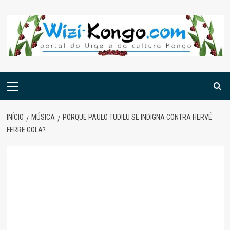
Skip
to
content
Menu
principal
INÍCIO
MÚSICA
PORQUE PAULO TUDILU SE INDIGNA CONTRA HERVÉ
FERRE GOLA?