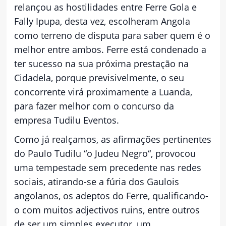
relançou as hostilidades entre Ferre Gola e
Fally Ipupa, desta vez, escolheram Angola
como terreno de disputa para saber quem é o
melhor entre ambos. Ferre está condenado a
ter sucesso na sua próxima prestação na
Cidadela, porque previsivelmente, o seu
concorrente virá proximamente a Luanda,
para fazer melhor com o concurso da
empresa Tudilu Eventos.
Como já realçamos, as afirmações pertinentes
do Paulo Tudilu “o Judeu Negro“, provocou
uma tempestade sem precedente nas redes
sociais, atirando-se a fúria dos Gaulois
angolanos, os adeptos do Ferre, qualificando-
o com muitos adjectivos ruins, entre outros
de ser um simples executor, um