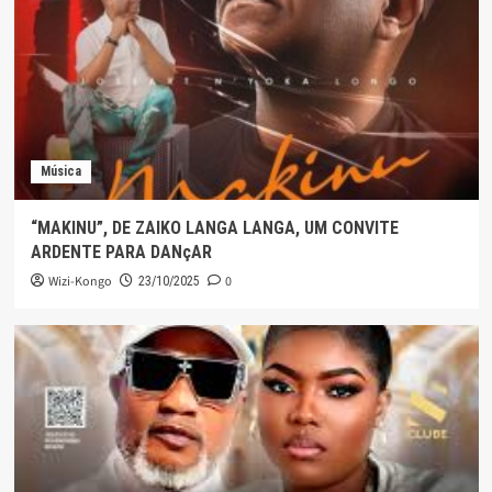
Música
“MAKINU”, DE ZAIKO LANGA LANGA, UM CONVITE
ARDENTE PARA DANçAR
Wizi-Kongo
0
23/10/2025