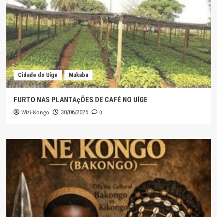
Cidade do Uíge
Mukaba
FURTO NAS PLANTAçÕES DE CAFÉ NO UÍGE
Wizi-Kongo
0
30/06/2026