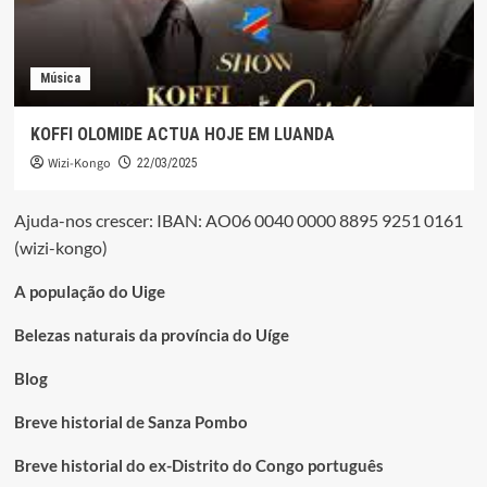
Música
KOFFI OLOMIDE ACTUA HOJE EM LUANDA
Wizi-Kongo
22/03/2025
Ajuda-nos crescer: IBAN: AO06 0040 0000 8895 9251 0161
(wizi-kongo)
A população do Uige
Belezas naturais da província do Uíge
Blog
Breve historial de Sanza Pombo
Breve historial do ex-Distrito do Congo português