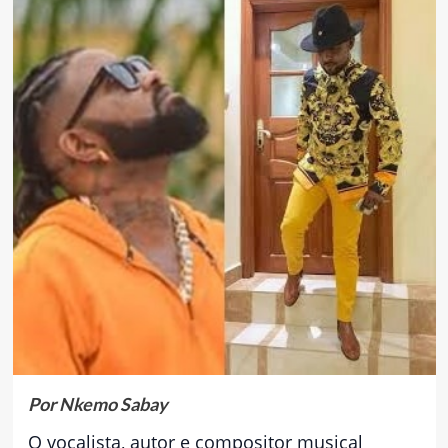
Por Nkemo Sabay
O vocalista, autor e compositor musical