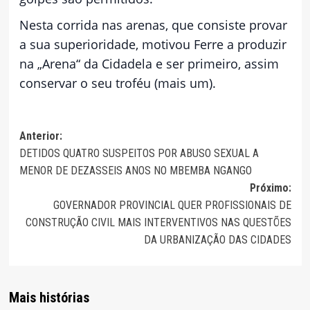
Nesta corrida nas arenas, que consiste provar
a sua superioridade, motivou Ferre a produzir
na „Arena“ da Cidadela e ser primeiro, assim
conservar o seu troféu (mais um).
Navegação
Anterior:
DETIDOS QUATRO SUSPEITOS POR ABUSO SEXUAL A
de
MENOR DE DEZASSEIS ANOS NO MBEMBA NGANGO
artigos
Próximo:
GOVERNADOR PROVINCIAL QUER PROFISSIONAIS DE
CONSTRUÇÃO CIVIL MAIS INTERVENTIVOS NAS QUESTÕES
DA URBANIZAÇÃO DAS CIDADES
Mais histórias