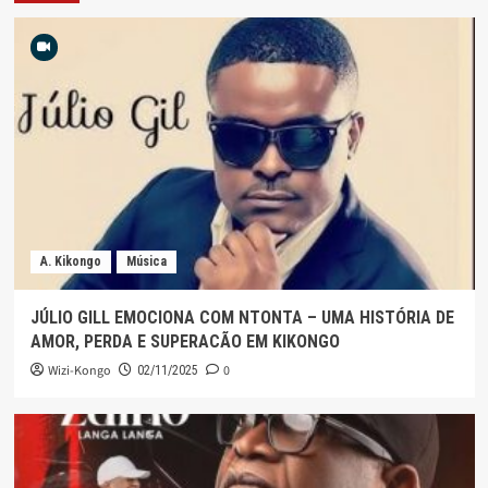
A. Kikongo
Música
JÚLIO GILL EMOCIONA COM NTONTA – UMA HISTÓRIA DE
AMOR, PERDA E SUPERACÃO EM KIKONGO
Wizi-Kongo
0
02/11/2025