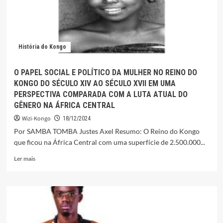
História do Kongo
O PAPEL SOCIAL E POLÍTICO DA MULHER NO REINO DO
KONGO DO SÉCULO XIV AO SÉCULO XVII EM UMA
PERSPECTIVA COMPARADA COM A LUTA ATUAL DO
GÊNERO NA ÁFRICA CENTRAL
Wizi-Kongo
18/12/2024
Por SAMBA TOMBA Justes Axel Resumo: O Reino do Kongo
que ficou na África Central com uma superfície de 2.500.000...
Leia
Ler mais
mais
sobre
O
PAPEL
SOCIAL
E