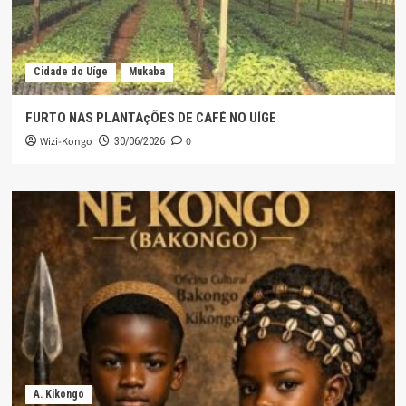
Cidade do Uíge
Mukaba
FURTO NAS PLANTAçÕES DE CAFÉ NO UÍGE
Wizi-Kongo
0
30/06/2026
A. Kikongo