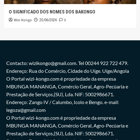
O SIGNIFICADO DOS NOMES DOS BAKONGO
Wizi-Kongo
0
25/06/2026
Contacto: wizikongo@gmail.com. Tel 00244 922 722 479.
Endereço: Rua do Comércio, Cidade do Uíge. Uíge/Angola
O Portal wizi-kongo.com é propriedade da empresa
MBUNGA MANANGA, Comércio Geral, Agro-Pecúaria e
Prestação de Serviços,(SU), Lda. NIF: 5002986671.
Endereço: Zango IV / Calumbo, Icolo e Bengo. e-mail:
legoza@gmail.com
O Portal wizi-kongo.com é propriedade da empresa
MBUNGA MANANGA, Comércio Geral, Agro-Pecúaria e
Prestação de Serviços,(SU), Lda. NIF: 5002986671.