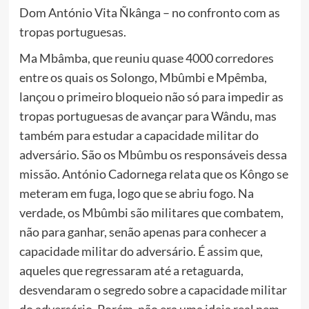
Dom António Vita Ñkânga – no confronto com as
tropas portuguesas.
Ma Mbâmba, que reuniu quase 4000 corredores
entre os quais os Solongo, Mbûmbi e Mpêmba,
lançou o primeiro bloqueio não só para impedir as
tropas portuguesas de avançar para Wându, mas
também para estudar a capacidade militar do
adversário. São os Mbûmbu os responsáveis dessa
missão. António Cadornega relata que os Kôngo se
meteram em fuga, logo que se abriu fogo. Na
verdade, os Mbûmbi são militares que combatem,
não para ganhar, senão apenas para conhecer a
capacidade militar do adversário. É assim que,
aqueles que regressaram até a retaguarda,
desvendaram o segredo sobre a capacidade militar