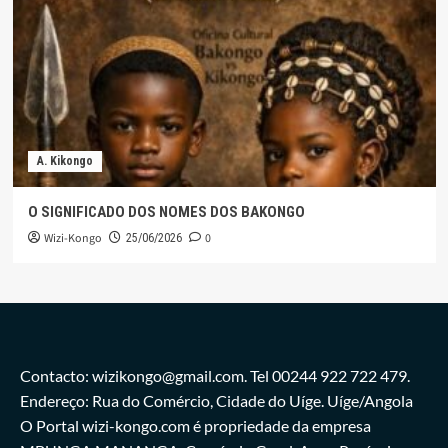
A. Kikongo
O SIGNIFICADO DOS NOMES DOS BAKONGO
Wizi-Kongo
0
25/06/2026
Contacto: wizikongo@gmail.com. Tel 00244 922 722 479.
Endereço: Rua do Comércio, Cidade do Uíge. Uíge/Angola
O Portal wizi-kongo.com é propriedade da empresa