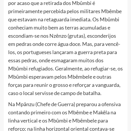
por acaso que a retirada dos Mbûmbi é
primeiramente percebida pelos militares Mbêmbe
que estavam na retaguarda imediata. Os Mbûmbi
conheciam muito bem as terras acumuladas e
escondiam-se nos Nzênzo (grutas), esconderijos
em pedras onde corre água doce. Mas, para vencê-
los, os portugueses lançaram a guerra preta para
essas pedras, onde esmagaram muitos dos
Mbûmbi refugiados. Geralmente, ao refugiar-se, os
Mbûmbi esperavam pelos Mbêmbele e outras
forças para reunir o grosso e reforçar a vanguarda,
caso o local servisse de campo de batalha.
Na Mpânzu (Chefe de Guerra) preparou a ofensiva
contando primeiro com os Mbêmbe e Makêla na
linha vertical e os Mbûmbi e Mbêmbele para
reforço; na linha horizontal oriental contava-se