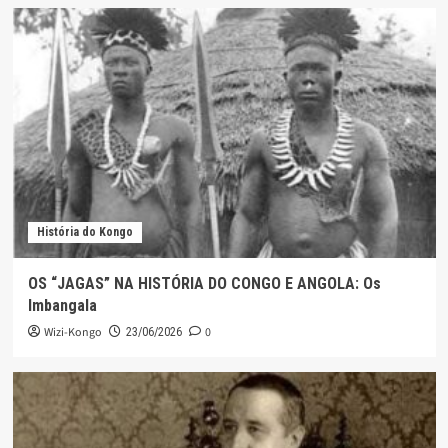
História do Kongo
OS “JAGAS” NA HISTÓRIA DO CONGO E ANGOLA: Os
Imbangala
Wizi-Kongo
0
23/06/2026