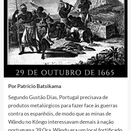
Por Patrício Batsikama
Segundo Gustão Dias, Portugal precisava de
produtos metalúrgicos para fazer face às guerras
contra os espanhóis, de modo que as minas de
Wându no Kôngo interessavam demais à nação
portuguesa.39 Ora, Wându era um local fortificado