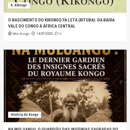
A. Kikongo
O NASCIMENTO DO KIKONGO YA LETA (KITUBA): DA BAIXA
VALE DO CONGO À ÁFRICA CENTRAL
Wizi-Kongo
0
14/07/2026
História do Kongo
NA MULUANGU: O GUARDIÃO DAS INSÍGNIAS SAGRADAS DO