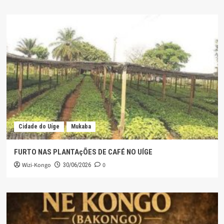
Cidade do Uíge
Mukaba
FURTO NAS PLANTAçÕES DE CAFÉ NO UÍGE
Wizi-Kongo
0
30/06/2026