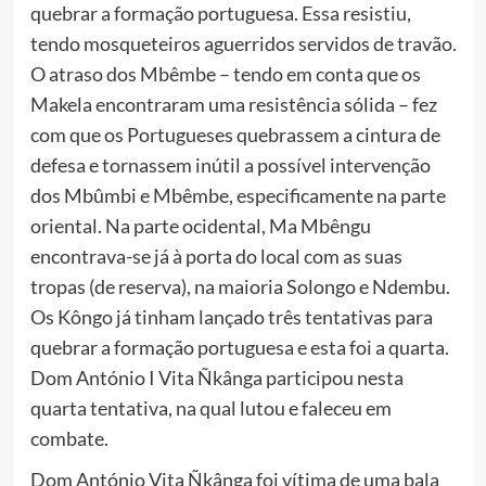
quebrar a formação portuguesa. Essa resistiu,
tendo mosqueteiros aguerridos servidos de travão.
O atraso dos Mbêmbe – tendo em conta que os
Makela encontraram uma resistência sólida – fez
com que os Portugueses quebrassem a cintura de
defesa e tornassem inútil a possível intervenção
dos Mbûmbi e Mbêmbe, especificamente na parte
oriental. Na parte ocidental, Ma Mbêngu
encontrava-se já à porta do local com as suas
tropas (de reserva), na maioria Solongo e Ndembu.
Os Kôngo já tinham lançado três tentativas para
quebrar a formação portuguesa e esta foi a quarta.
Dom António I Vita Ñkânga participou nesta
quarta tentativa, na qual lutou e faleceu em
combate.
Dom António Vita Ñkânga foi vítima de uma bala