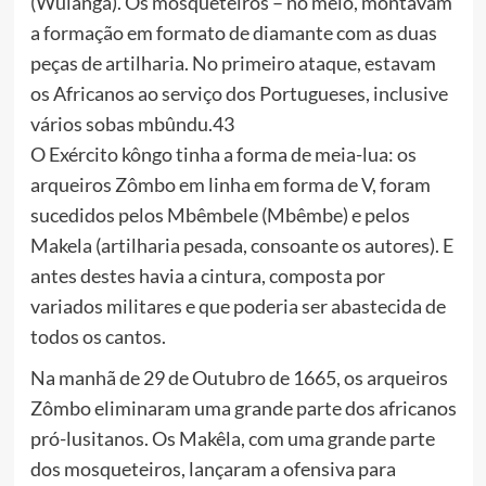
(Wulânga). Os mosqueteiros – no meio, montavam
a formação em formato de diamante com as duas
peças de artilharia. No primeiro ataque, estavam
os Africanos ao serviço dos Portugueses, inclusive
vários sobas mbûndu.43
O Exército kôngo tinha a forma de meia-lua: os
arqueiros Zômbo em linha em forma de V, foram
sucedidos pelos Mbêmbele (Mbêmbe) e pelos
Makela (artilharia pesada, consoante os autores). E
antes destes havia a cintura, composta por
variados militares e que poderia ser abastecida de
todos os cantos.
Na manhã de 29 de Outubro de 1665, os arqueiros
Zômbo eliminaram uma grande parte dos africanos
pró-lusitanos. Os Makêla, com uma grande parte
dos mosqueteiros, lançaram a ofensiva para