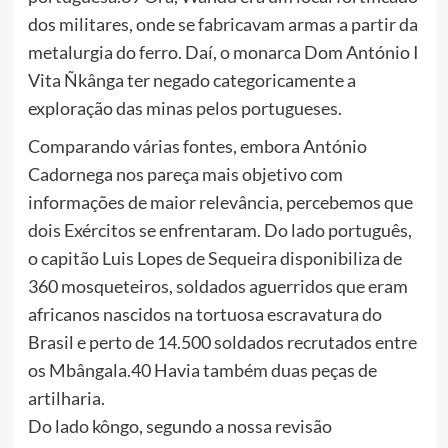
dos militares, onde se fabricavam armas a partir da
metalurgia do ferro. Daí, o monarca Dom António I
Vita Ñkânga ter negado categoricamente a
exploração das minas pelos portugueses.
Comparando várias fontes, embora António
Cadornega nos pareça mais objetivo com
informações de maior relevância, percebemos que
dois Exércitos se enfrentaram. Do lado português,
o capitão Luis Lopes de Sequeira disponibiliza de
360 mosqueteiros, soldados aguerridos que eram
africanos nascidos na tortuosa escravatura do
Brasil e perto de 14.500 soldados recrutados entre
os Mbângala.40 Havia também duas peças de
artilharia.
Do lado kôngo, segundo a nossa revisão