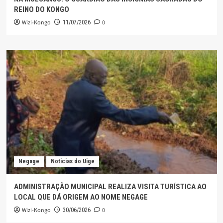
REINO DO KONGO
Wizi-Kongo
0
11/07/2026
Negage
Noticias do Uige
ADMINISTRAÇÃO MUNICIPAL REALIZA VISITA TURÍSTICA AO
LOCAL QUE DÁ ORIGEM AO NOME NEGAGE
Wizi-Kongo
0
30/06/2026