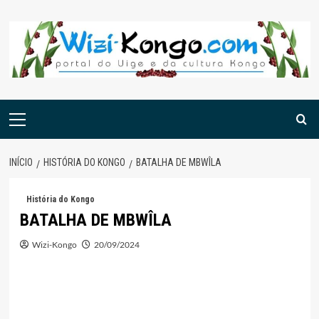
Skip
to
content
Menu
principal
INÍCIO
HISTÓRIA DO KONGO
BATALHA DE MBWÎLA
História do Kongo
BATALHA DE MBWÎLA
Wizi-Kongo
20/09/2024