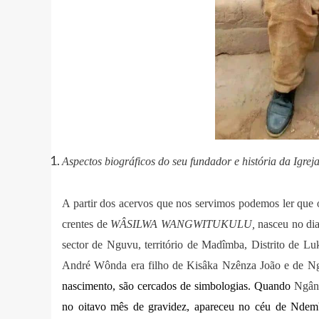
Aspectos biográficos do seu fundador e história da Igrej
A partir dos acervos que nos servimos podemos ler
crentes de
WÂSILWA WANGWITUKULU,
nasceu no di
sector de Nguvu, território de Madîmba, Distrito de 
André Wônda era filho de Kisâka Nzênza João e de Ng
nascimento, são cercados de simbologias. Quando
Ngân
no oitavo mês de gravidez, apareceu no céu de Nde