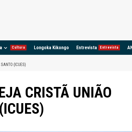
a
Longoka Kikongo
Entrevista
A
Cultura
Entrevista
 SANTO (ICUES)
EJA CRISTÃ UNIÃO
(ICUES)