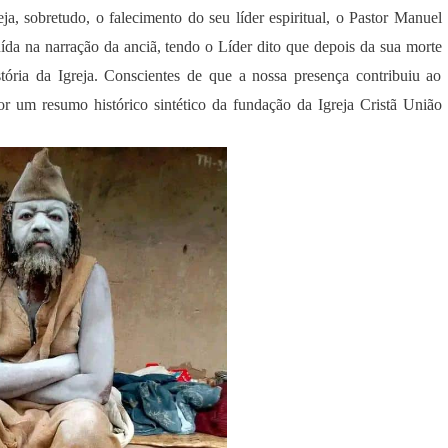
ja, sobretudo, o falecimento do seu líder espiritual, o Pastor Manuel
ída na narração da anciã, tendo o Líder dito que depois da sua morte
stória da Igreja. Conscientes de que a nossa presença contribuiu ao
r um resumo histórico sintético da fundação da Igreja Cristã União