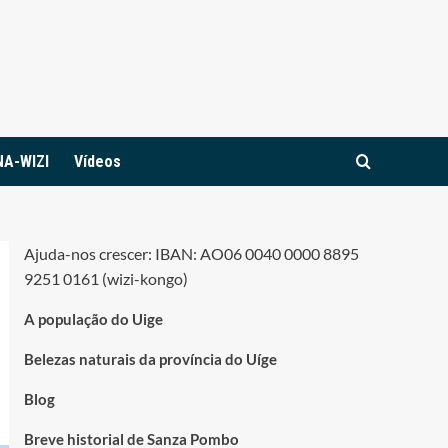
NA-WIZI
Vídeos
Ajuda-nos crescer: IBAN: AO06 0040 0000 8895
9251 0161 (wizi-kongo)
A população do Uige
Belezas naturais da província do Uíge
Blog
Breve historial de Sanza Pombo