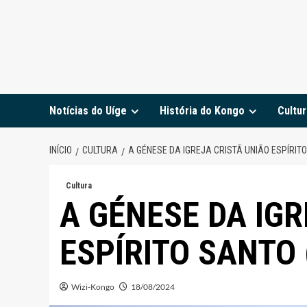
Notícias do Uíge
História do Kongo
Cultur
INÍCIO
CULTURA
A GÉNESE DA IGREJA CRISTÃ UNIÃO ESPÍRITO
Cultura
A GÉNESE DA IGR
ESPÍRITO SANTO 
Wizi-Kongo
18/08/2024