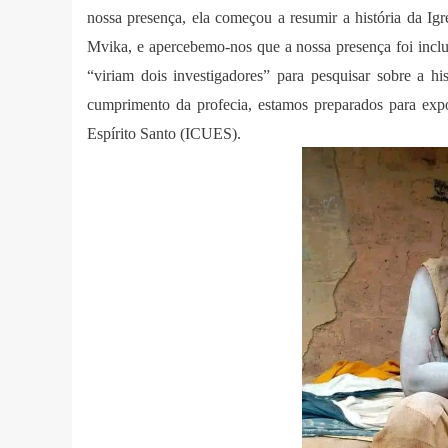
nossa presença, ela começou a resumir a história da Igre
Mvika, e apercebemo-nos que a nossa presença foi inclu
“viriam dois investigadores” para pesquisar sobre a hi
cumprimento da profecia,
estamos preparados para expo
Espírito Santo (ICUES).