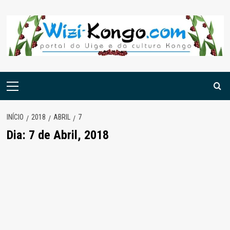
Skip
to
content
Menu
principal
INÍCIO
2018
ABRIL
7
Dia:
7 de Abril, 2018