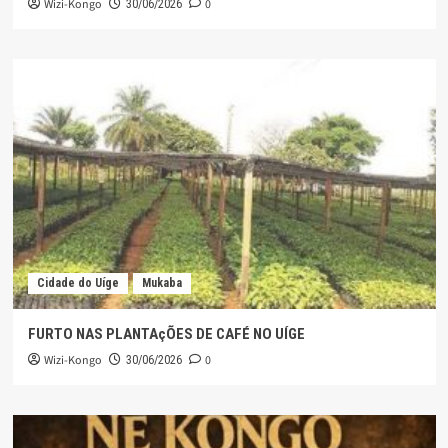
Wizi-Kongo
0
30/06/2026
Cidade do Uíge
Mukaba
FURTO NAS PLANTAçÕES DE CAFÉ NO UÍGE
Wizi-Kongo
0
30/06/2026