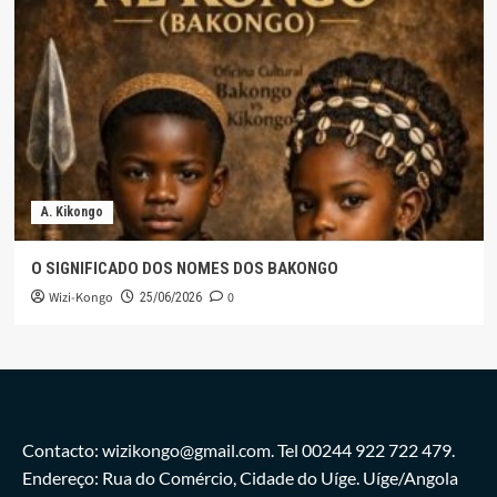
A. Kikongo
O SIGNIFICADO DOS NOMES DOS BAKONGO
Wizi-Kongo
0
25/06/2026
Contacto: wizikongo@gmail.com. Tel 00244 922 722 479.
Endereço: Rua do Comércio, Cidade do Uíge. Uíge/Angola