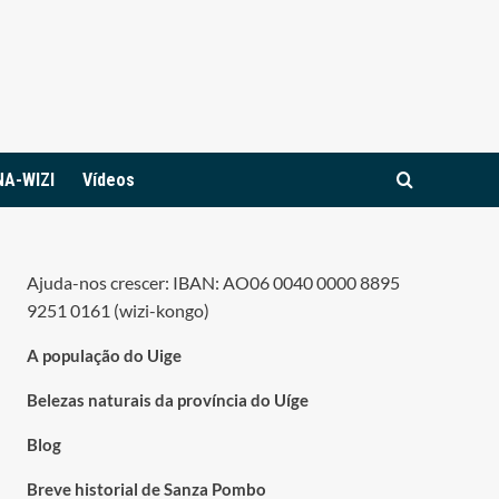
NA-WIZI
Vídeos
Ajuda-nos crescer: IBAN: AO06 0040 0000 8895
9251 0161 (wizi-kongo)
A população do Uige
Belezas naturais da província do Uíge
Blog
Breve historial de Sanza Pombo