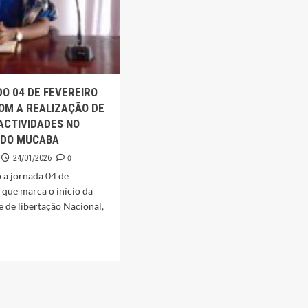
O 04 DE FEVEREIRO
OM A REALIZAÇÃO DE
ACTIVIDADES NO
 DO MUCABA
0
24/01/2026
 a jornada 04 de
a que marca o início da
e de libertação Nacional,
ADA