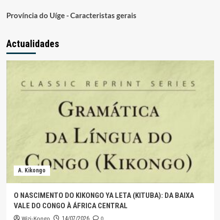
Província do Uíge - Caracteristas gerais
Actualidades
A. Kikongo
O NASCIMENTO DO KIKONGO YA LETA (KITUBA): DA BAIXA
VALE DO CONGO À ÁFRICA CENTRAL
Wizi-Kongo
0
14/07/2026