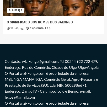
A. Kikongo
O SIGNIFICADO DOS NOMES DOS BAKONGO
Wizi-Kongo
0
25/06/2026
Contacto: wizikongo@gmail.com. Tel 00244 922 722 479.
Endereço: Rua do Comércio, Cidade do Uíge. Uíge/Angola
O Portal wizi-kongo.com é propriedade da empresa
MBUNGA MANANGA, Comércio Geral, Agro-Pecúaria e
Prestação de Serviços,(SU), Lda. NIF: 5002986671.
Endereço: Zango IV / Calumbo, Icolo e Bengo. e-mail:
legoza@gmail.com
O Portal wizi-kongo.com é propriedade da empresa