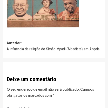
Navegação
Anterior:
A influência da religião de Simão Mpadi (Mpadista) em Angola.
de
artigos
Deixe um comentário
O seu endereço de email não será publicado.
Campos
obrigatórios marcados com
*