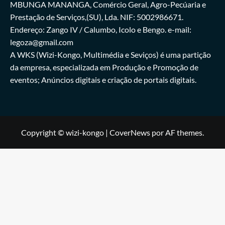
MBUNGA MANANGA, Comércio Geral, Agro-Pecúaria e
Prestação de Serviços,(SU), Lda. NIF: 5002986671.
Endereço: Zango IV / Calumbo, Icolo e Bengo. e-mail:
legoza@gmail.com
A WKS (Wizi-Kongo, Multimédia e Seviços) é uma partição
da empresa, especializada em Produção e Promoção de
eventos; Anúncios digitais e criação de portais digitais.
Copyright © wizi-kongo
|
CoverNews
por AF themes.