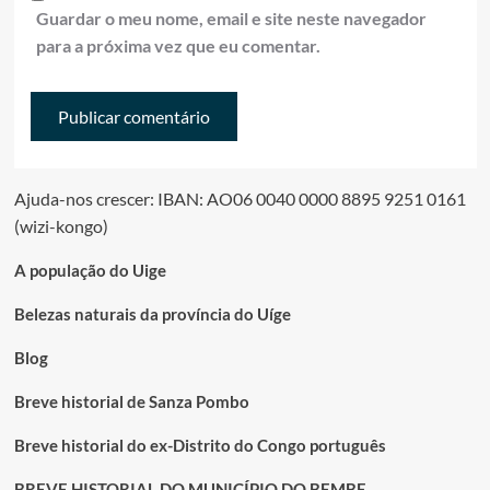
Guardar o meu nome, email e site neste navegador
para a próxima vez que eu comentar.
Ajuda-nos crescer: IBAN: AO06 0040 0000 8895 9251 0161
(wizi-kongo)
A população do Uige
Belezas naturais da província do Uíge
Blog
Breve historial de Sanza Pombo
Breve historial do ex-Distrito do Congo português
BREVE HISTORIAL DO MUNICÍPIO DO BEMBE