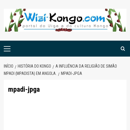
Skip
to
content
Menu
principal
INÍCIO
HISTÓRIA DO KONGO
A INFLUÊNCIA DA RELIGIÃO DE SIMÃO
MPADI (MPADISTA) EM ANGOLA.
MPADI-JPGA
mpadi-jpga