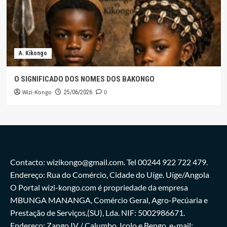
A. Kikongo
O SIGNIFICADO DOS NOMES DOS BAKONGO
Wizi-Kongo
0
25/06/2026
Contacto: wizikongo@gmail.com. Tel 00244 922 722 479.
Endereço: Rua do Comércio, Cidade do Uíge. Uíge/Angola
O Portal wizi-kongo.com é propriedade da empresa
MBUNGA MANANGA, Comércio Geral, Agro-Pecúaria e
Prestação de Serviços,(SU), Lda. NIF: 5002986671.
Endereço: Zango IV / Calumbo, Icolo e Bengo. e-mail: