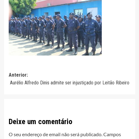
Navegação
Anterior:
Aurélio Alfredo Dinis admite ser injustiçado por Leitão Ribeiro
de
artigos
Deixe um comentário
O seu endereço de email não será publicado.
Campos