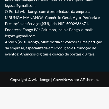
legoza@gmail.com
O Portal wizi-kongo.com é propriedade da empresa
MBUNGA MANANGA, Comércio Geral, Agro-Pecúaria e
Prestação de Serviços,(SU), Lda. NIF: 5002986671.
Endereço: Zango IV / Calumbo, Icolo e Bengo. e-mail:
legoza@gmail.com
A WKS (Wizi-Kongo, Multimédia e Seviços) é uma partição
da empresa, especializada em Produção e Promoção de
eventos; Anúncios digitais e criação de portais digitais.
Copyright © wizi-kongo
|
CoverNews
por AF themes.