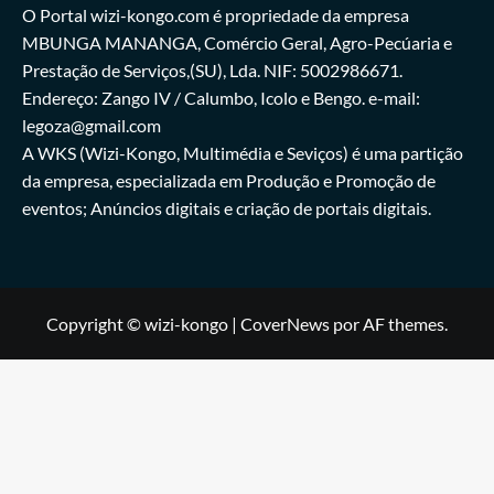
O Portal wizi-kongo.com é propriedade da empresa
MBUNGA MANANGA, Comércio Geral, Agro-Pecúaria e
Prestação de Serviços,(SU), Lda. NIF: 5002986671.
Endereço: Zango IV / Calumbo, Icolo e Bengo. e-mail:
legoza@gmail.com
A WKS (Wizi-Kongo, Multimédia e Seviços) é uma partição
da empresa, especializada em Produção e Promoção de
eventos; Anúncios digitais e criação de portais digitais.
Copyright © wizi-kongo
|
CoverNews
por AF themes.