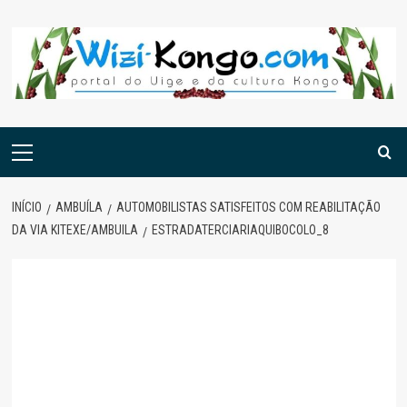
Skip
to
content
Menu
principal
INÍCIO
AMBUÍLA
AUTOMOBILISTAS SATISFEITOS COM REABILITAÇÃO
DA VIA KITEXE/AMBUILA
ESTRADATERCIARIAQUIBOCOLO_8