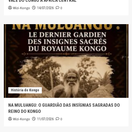
VALE DO CONGO À ÁFRICA CENTRAL
Wizi-Kongo
0
14/07/2026
História do Kongo
NA MULUANGU: O GUARDIÃO DAS INSÍGNIAS SAGRADAS DO
REINO DO KONGO
Wizi-Kongo
0
11/07/2026