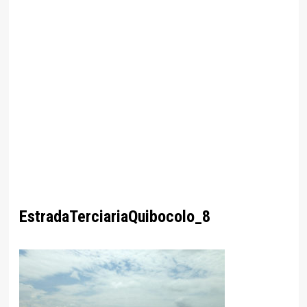
EstradaTerciariaQuibocolo_8