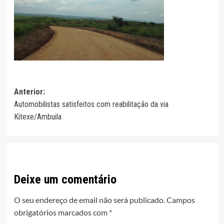
Navegação
Anterior:
Automobilistas satisfeitos com reabilitação da via
de
Kitexe/Ambuila
artigos
Deixe um comentário
O seu endereço de email não será publicado.
Campos
obrigatórios marcados com
*