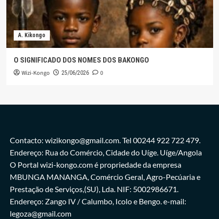
A. Kikongo
O SIGNIFICADO DOS NOMES DOS BAKONGO
Wizi-Kongo
0
25/06/2026
Contacto: wizikongo@gmail.com. Tel 00244 922 722 479.
Endereço: Rua do Comércio, Cidade do Uíge. Uíge/Angola
O Portal wizi-kongo.com é propriedade da empresa
MBUNGA MANANGA, Comércio Geral, Agro-Pecúaria e
Prestação de Serviços,(SU), Lda. NIF: 5002986671.
Endereço: Zango IV / Calumbo, Icolo e Bengo. e-mail:
legoza@gmail.com