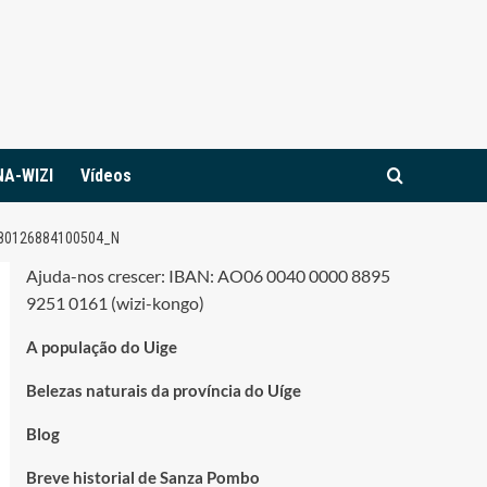
NA-WIZI
Vídeos
80126884100504_N
Ajuda-nos crescer: IBAN: AO06 0040 0000 8895
9251 0161 (wizi-kongo)
A população do Uige
Belezas naturais da província do Uíge
Blog
Breve historial de Sanza Pombo