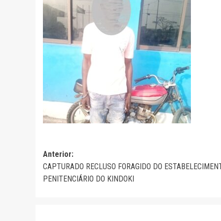
Navegação
Anterior:
CAPTURADO RECLUSO FORAGIDO DO ESTABELECIMEN
de
PENITENCIÁRIO DO KINDOKI
artigos