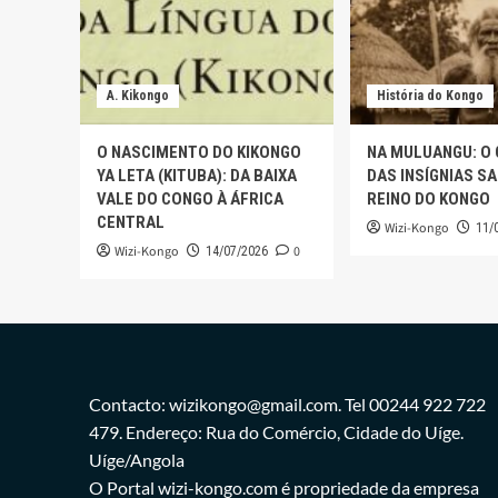
A. Kikongo
História do Kongo
O NASCIMENTO DO KIKONGO
NA MULUANGU: O
YA LETA (KITUBA): DA BAIXA
DAS INSÍGNIAS S
VALE DO CONGO À ÁFRICA
REINO DO KONGO
CENTRAL
Wizi-Kongo
11/
Wizi-Kongo
0
14/07/2026
Contacto: wizikongo@gmail.com. Tel 00244 922 722
479. Endereço: Rua do Comércio, Cidade do Uíge.
Uíge/Angola
O Portal wizi-kongo.com é propriedade da empresa