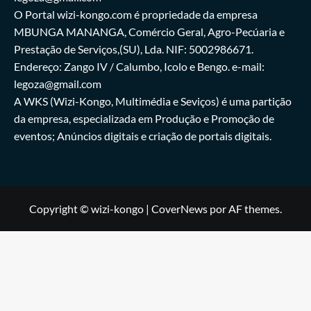
O Portal wizi-kongo.com é propriedade da empresa
MBUNGA MANANGA, Comércio Geral, Agro-Pecúaria e
Prestação de Serviços,(SU), Lda. NIF: 5002986671.
Endereço: Zango IV / Calumbo, Icolo e Bengo. e-mail:
legoza@gmail.com
A WKS (Wizi-Kongo, Multimédia e Seviços) é uma partição
da empresa, especializada em Produção e Promoção de
eventos; Anúncios digitais e criação de portais digitais.
Copyright © wizi-kongo
|
CoverNews
por AF themes.