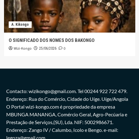
A. Kikongo
O SIGNIFICADO DOS NOMES DOS BAKONGO
Wizi-Kongo
0
25/06/2026
Contacto: wizikongo@gmail.com. Tel 00244 922 722 479.
Endereço: Rua do Comércio, Cidade do Uíge. Uíge/Angola
O Portal wizi-kongo.com é propriedade da empresa
MBUNGA MANANGA, Comércio Geral, Agro-Pecúaria e
Prestação de Serviços,(SU), Lda. NIF: 5002986671.
Endereço: Zango IV / Calumbo, Icolo e Bengo. e-mail:
legoza@gmail.com