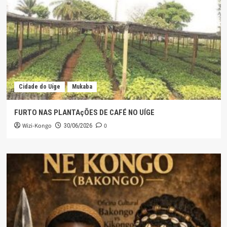
Cidade do Uíge
Mukaba
FURTO NAS PLANTAçÕES DE CAFÉ NO UÍGE
Wizi-Kongo
0
30/06/2026