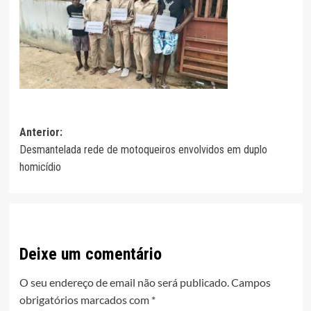
Navegação
Anterior:
Desmantelada rede de motoqueiros envolvidos em duplo
de
homicídio
artigos
Deixe um comentário
O seu endereço de email não será publicado.
Campos
obrigatórios marcados com
*