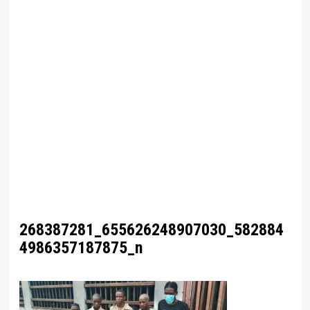
268387281_655626248907030_582884
4986357187875_n