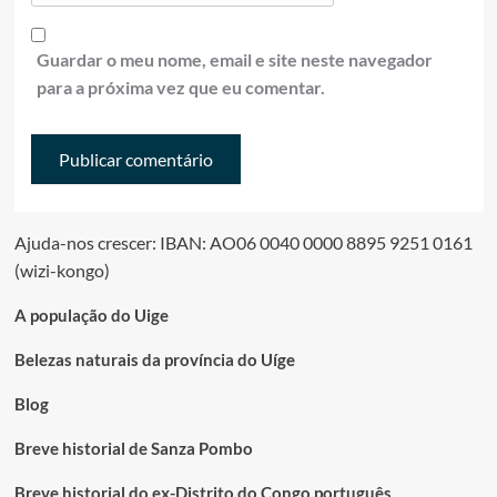
Guardar o meu nome, email e site neste navegador
para a próxima vez que eu comentar.
Ajuda-nos crescer: IBAN: AO06 0040 0000 8895 9251 0161
(wizi-kongo)
A população do Uige
Belezas naturais da província do Uíge
Blog
Breve historial de Sanza Pombo
Breve historial do ex-Distrito do Congo português