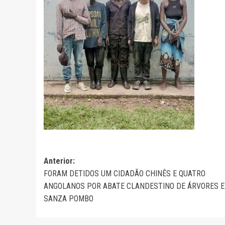
Navegação
Anterior:
FORAM DETIDOS UM CIDADÃO CHINÊS E QUATRO
de
ANGOLANOS POR ABATE CLANDESTINO DE ÁRVORES 
artigos
SANZA POMBO