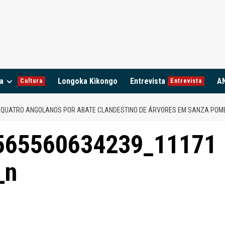
a
Longoka Kikongo
Entrevista
A
Cultura
Entrevista
E QUATRO ANGOLANOS POR ABATE CLANDESTINO DE ÁRVORES EM SANZA POM
565560634239_11171
_n